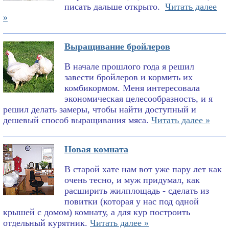
писать дальше открыто.
Читать далее
»
Выращивание бройлеров
В начале прошлого года я решил
завести бройлеров и кормить их
комбикормом. Меня интересовала
экономическая целесообразность, и я
решил делать замеры, чтобы найти доступный и
дешевый способ выращивания мяса.
Читать далее »
Новая комната
В старой хате нам вот уже пару лет как
очень тесно, и муж придумал, как
расширить жилплощадь - сделать из
повитки (которая у нас под одной
крышей с домом) комнату, а для кур построить
отдельный курятник.
Читать далее »