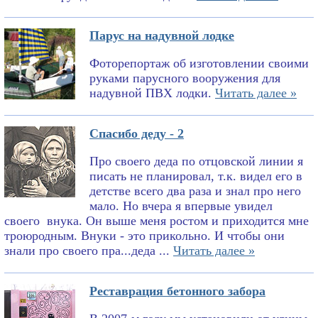
Парус на надувной лодке
Фоторепортаж об изготовлении своими
руками парусного вооружения для
надувной ПВХ лодки.
Читать далее »
Спасибо деду - 2
Про своего деда по отцовской линии я
писать не планировал, т.к. видел его в
детстве всего два раза и знал про него
мало. Но вчера я впервые увидел
своего внука. Он выше меня ростом и приходится мне
троюродным. Внуки - это прикольно. И чтобы они
знали про своего пра...деда ...
Читать далее »
Реставрация бетонного забора