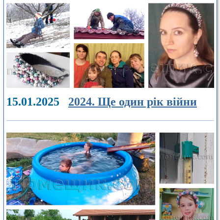
15.01.2025
2024. Ще один рік війни