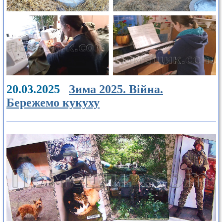
20.03.2025
Зима 2025. Війна.
Бережемо кукуху