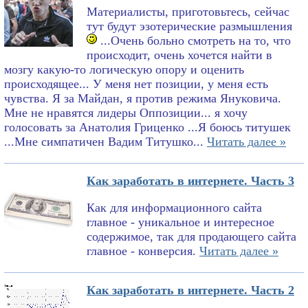
Материалисты, приготовьтесь, сейчас
тут будут эзотерические размышления
...Очень больно смотреть на то, что
происходит, очень хочется найти в
мозгу какую-то логическую опору и оценить
происходящее... У меня нет позиции, у меня есть
чувства. Я за Майдан, я против режима Януковича.
Мне не нравятся лидеры Оппозиции... я хочу
голосовать за Анатолия Гриценко ...Я боюсь титушек
...Мне симпатичен Вадим Титушко...
Читать далее »
Как заработать в интернете. Часть 3
Как для информационного сайта
главное - уникальное и интересное
содержимое, так для продающего сайта
главное - конверсия.
Читать далее »
Как заработать в интернете. Часть 2