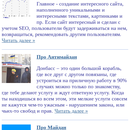
Главное - создание интересного сайта,
наполненного уникальными и
интересными текстами, картинками и
пр. Если сайт интересный и сделан с
учетом SEO, пользователи будут задерживаться на нем,
возвращаться, рекомендовать другим пользователям.
Читать далее »
Про Антимайдан
Донбасс – это один большой корабль,
где все друг с другом повязаны, где
устроиться на приличную работу в 90%
случаях можно только по знакомству,
где тебе делают услугу и ждут ответную услугу. Когда
ты находишься во всем этом, эти мелкие услуги совсем
не кажутся чем-то ужасным - нарушением закона, или
чьих-то свобод и прав.
Читать далее »
Про Майдан