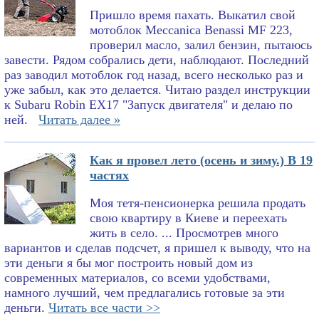
Пришло время пахать. Выкатил свой
мотоблок Meccanica Benassi MF 223,
проверил масло, залил бензин, пытаюсь
завести. Рядом собрались дети, наблюдают. Последний
раз заводил мотоблок год назад, всего несколько раз и
уже забыл, как это делается. Читаю раздел инструкции
к Subaru Robin EX17 "Запуск двигателя" и делаю по
ней.
Читать далее »
Как я провел лето (осень и зиму.) В 19
частях
Моя тетя-пенсионерка решила продать
свою квартиру в Киеве и переехать
жить в село. ... Просмотрев много
вариантов и сделав подсчет, я пришел к выводу, что на
эти деньги я бы мог построить новый дом из
современных материалов, со всеми удобствами,
намного лучший, чем предлагались готовые за эти
деньги.
Читать все части >>