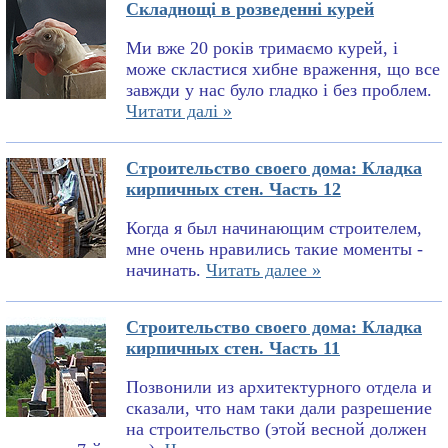
Складнощі в розведенні курей
Ми вже 20 років тримаємо курей, і
може скластися хибне враження, що все
завжди у нас було гладко і без проблем.
Читати далі »
Строительство своего дома: Кладка
кирпичных стен. Часть 12
Когда я был начинающим строителем,
мне очень нравились такие моменты -
начинать.
Читать далее »
Строительство своего дома: Кладка
кирпичных стен. Часть 11
Позвонили из архитектурного отдела и
сказали, что нам таки дали разрешение
на строительство (этой весной должен