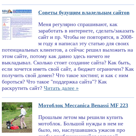
Советы будущим владельцам сайтов
Меня регулярно спрашивают, как
заработать в интернете, сделать/заказать
сайт и пр. Чтобы не повторятся, в 2008-
м году я написал эту статью для своих
потенциальных клиентов, а сейчас решил выложить на
этом сайте, потому как давно здесь ничего не
выкладывал. Сколько стоит создание сайта? Как быть,
если хочется иметь свой сайт, а бюджет ограничен? Как
получить свой домен? Что такое хостинг, и как с ним
бороться? Что такое "поддержка сайта"? Как
раскрутить сайт?
Читать далее »
Мотоблок Meccanica Benassi MF 223
Прошлым летом мы решили купить
мотоблок. Большой нужды в нем не
было, но, наслушавшись ужасов про