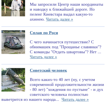
Мы запросили Центр наши координаты
и наводку к ближайшей дороге. Но
пеленг Киевстара выдал какую-то
ахинею.
Читать далее »
Сплав по Роси
С чего начинается путешествие? С
обнимашек под "Прощанье славянки"?
С команды "Отдать швартовы"? Нет ...
Читать далее »
Советский человек
Всего каких-то 40 лет (ну, с учетом
современной продолжительности жизни
- 80 лет) "хождения по пустыне" - и дух
советского человека полностью
выветрится из нашего народа...
Читать далее »