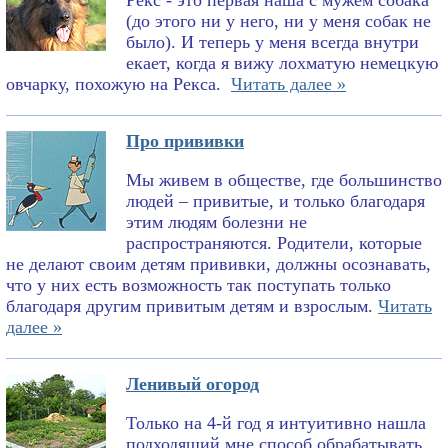
Рекс - это первая наша с мужем собака
(до этого ни у него, ни у меня собак не
было). И теперь у меня всегда внутри
екает, когда я вижу лохматую немецкую
овчарку, похожую на Рекса.
Читать далее »
Про прививки
Мы живем в обществе, где большинство
людей – привитые, и только благодаря
этим людям болезни не
распространяются. Родители, которые
не делают своим детям прививки, должны осознавать,
что у них есть возможность так поступать только
благодаря другим привитым детям и взрослым.
Читать
далее »
Ленивый огород
Только на 4-й год я интуитивно нашла
подходящий мне способ обрабатывать