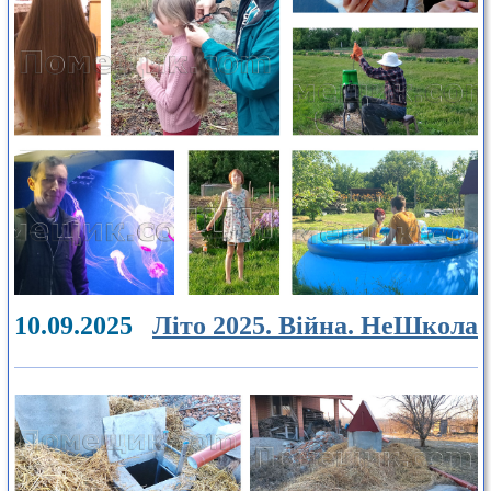
10.09.2025
Літо 2025. Війна. НеШкола