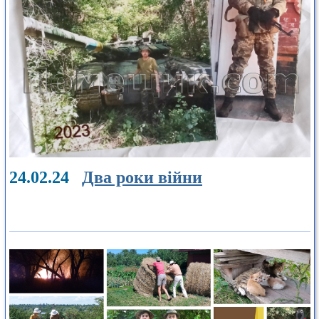
24.02.24
Два роки війни