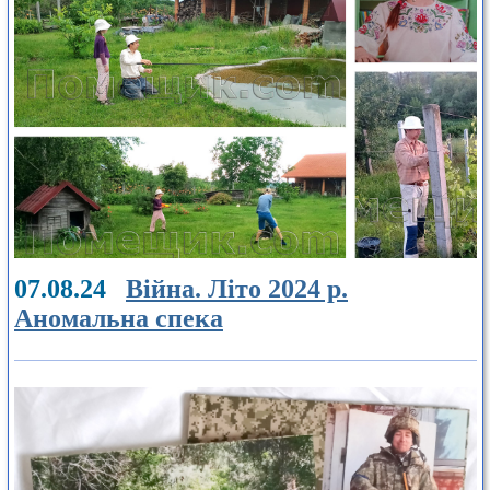
07.08.24
Війна. Літо 2024 р.
Аномальна спека