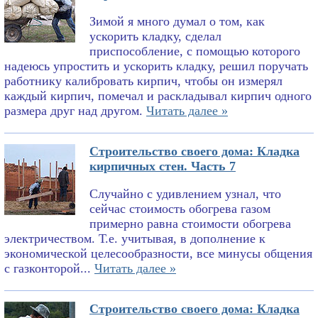
Зимой я много думал о том, как
ускорить кладку, сделал
приспособление, с помощью которого
надеюсь упростить и ускорить кладку, решил поручать
работнику калибровать кирпич, чтобы он измерял
каждый кирпич, помечал и раскладывал кирпич одного
размера друг над другом.
Читать далее »
Строительство своего дома: Кладка
кирпичных стен. Часть 7
Случайно с удивлением узнал, что
сейчас стоимость обогрева газом
примерно равна стоимости обогрева
электричеством. Т.е. учитывая, в дополнение к
экономической целесообразности, все минусы общения
с газконторой...
Читать далее »
Строительство своего дома: Кладка