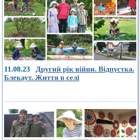
11.08.23
Другий рік війни. Відпустка.
Блекаут. Життя в селі