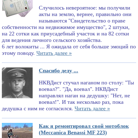
Случилось невероятное: мы получили
акты на землю, вернее, правильно они
называются "Свидетельство о праве
собственности на недвижимое имущество", 2 штуки,
на 22 сотки как приусадебный участок и на 82 сотки
для ведения личного сельского хозяйства.
6 лет волокиты ... Я ожидала от себя больше эмоций по
этому поводу.
Читать далее »
Спасибо деду ...
НКВДист стучал наганом по столу: "Ты
воевал?". "Да, воевал". НКВДист
направлял наган на дедушку: "Нет, не
воевал!". И так несколько раз, пока
дедушка с ним не согласился.
Читать далее »
Как я ремонтировал свой мотоблок
(Meccanica Benassi MF 223)