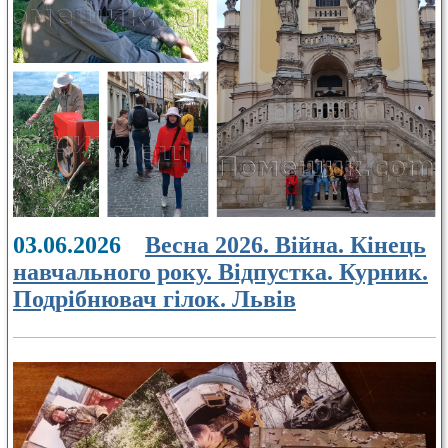
03.06.2026
Весна 2026. Війна. Кінець
навчального року. Відпустка. Курник.
Подрібнювач гілок. Львів