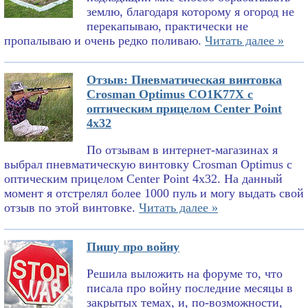
землю, благодаря которому я огород не
перекапываю, практически не
пропалываю и очень редко поливаю.
Читать далее »
Отзыв: Пневматическая винтовка
Crosman Optimus CO1K77X с
оптическим прицелом Center Point
4x32
По отзывам в интернет-магазинах я
выбрал пневматическую винтовку Crosman Optimus с
оптическим прицелом Center Point 4x32. На данный
момент я отстрелял более 1000 пуль и могу выдать свой
отзыв по этой винтовке.
Читать далее »
Пишу про войну
Решила выложить на форуме то, что
писала про войну последние месяцы в
закрытых темах, и, по-возможности,