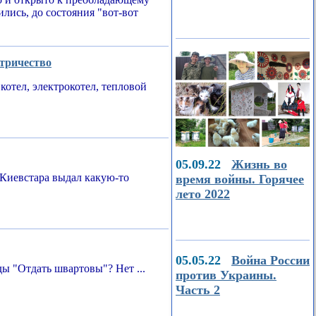
ились, до состояния "вот-вот
ктричество
котел, электрокотел, тепловой
05.09.22
Жизнь во
Киевстара выдал какую-то
время войны. Горячее
лето 2022
05.05.22
Война России
ы "Отдать швартовы"? Нет ...
против Украины.
Часть 2