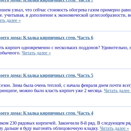
нием узнал, что сейчас стоимость обогрева газом примерно равн
.е. учитывая, в дополнение к экономической целесообразности, 
ть далее »
оего дома: Кладка кирпичных стен. Часть 6
ь кирпич одновременно с нескольких поддонов? Удивительно, н
е обычного.
Читать далее »
оего дома: Кладка кирпичных стен. Часть 5
сезон. Зима была очень теплой, с начала февраля днем почти вс
принципе, можно было класть кирпич уже 2 месяца.
Читать далее 
оего дома: Кладка кирпичных стен. Часть 4
ком 230 рядовых кирпичей. Закончили 8-й ряд. В следующем ря
у дальше я буду выгонять облицовочную кладку.
Читать далее »