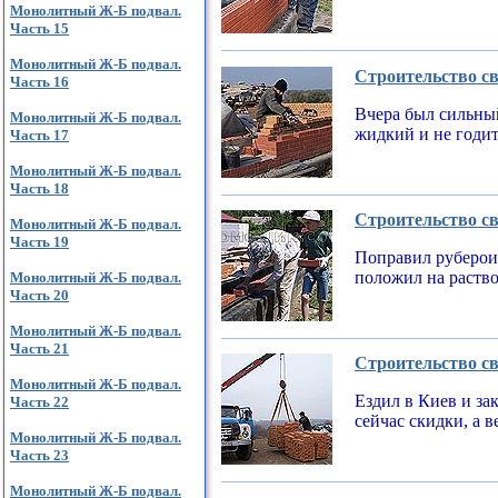
Монолитный Ж-Б подвал.
Часть 15
Монолитный Ж-Б подвал.
Строительство св
Часть 16
Вчера был сильный
Монолитный Ж-Б подвал.
жидкий и не годи
Часть 17
Монолитный Ж-Б подвал.
Часть 18
Строительство св
Монолитный Ж-Б подвал.
Часть 19
Поправил рубероид
положил на раств
Монолитный Ж-Б подвал.
Часть 20
Монолитный Ж-Б подвал.
Часть 21
Строительство св
Монолитный Ж-Б подвал.
Ездил в Киев и за
Часть 22
сейчас скидки, а 
Монолитный Ж-Б подвал.
Часть 23
Монолитный Ж-Б подвал.