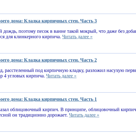
оего дома: Кладка кирпичных стен. Часть 3
 дождь, поэтому песок в ванне такой мокрый, что даже без доба
тся для клинкерного кирпича.
Читать далее »
оего дома: Кладка кирпичных стен. Часть 2
, расстеленный под кирпичную кладку, разложил насухую первы
ор 4 угловых кирпича.
Читать далее »
оего дома: Кладка кирпичных стен. Часть 1
казал облицовочный кирпич. В принципе, облицовочный кирпич 
весной он традиционно дорожает.
Читать далее »