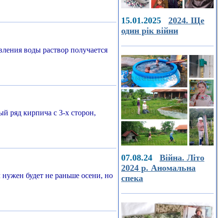
15.01.2025
2024. Ще
один рік війни
вления воды раствор получается
й ряд кирпича с 3-х сторон,
07.08.24
Війна. Літо
2024 р. Аномальна
нужен будет не раньше осени, но
спека