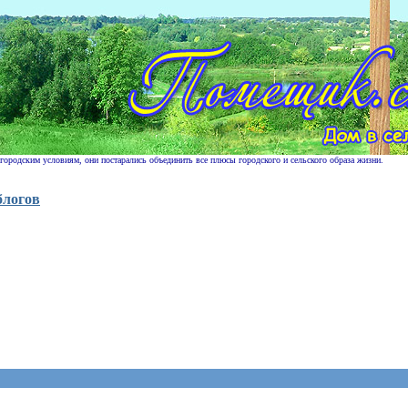
 городским условиям, они постарались объединить все плюсы городского и сельского образа жизни.
блогов