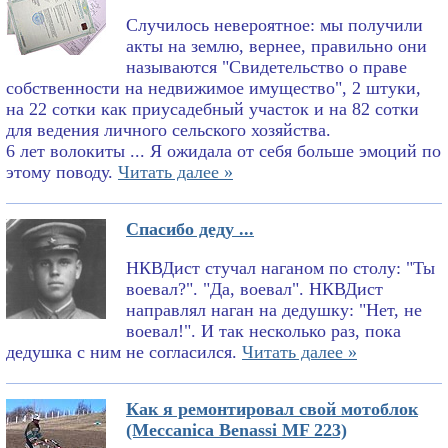
Случилось невероятное: мы получили
акты на землю, вернее, правильно они
называются "Свидетельство о праве
собственности на недвижимое имущество", 2 штуки,
на 22 сотки как приусадебный участок и на 82 сотки
для ведения личного сельского хозяйства.
6 лет волокиты ... Я ожидала от себя больше эмоций по
этому поводу.
Читать далее »
Спасибо деду ...
НКВДист стучал наганом по столу: "Ты
воевал?". "Да, воевал". НКВДист
направлял наган на дедушку: "Нет, не
воевал!". И так несколько раз, пока
дедушка с ним не согласился.
Читать далее »
Как я ремонтировал свой мотоблок
(Meccanica Benassi MF 223)