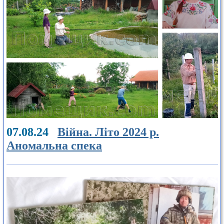
07.08.24
Війна. Літо 2024 р.
Аномальна спека