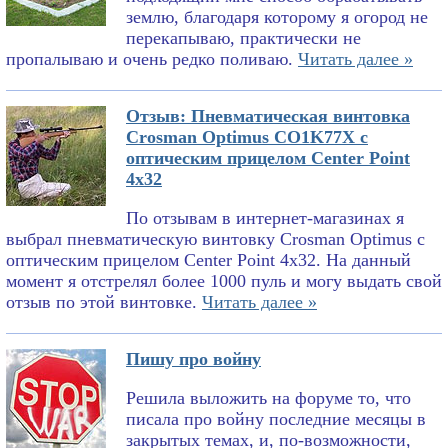
землю, благодаря которому я огород не
перекапываю, практически не
пропалываю и очень редко поливаю.
Читать далее »
Отзыв: Пневматическая винтовка
Crosman Optimus CO1K77X с
оптическим прицелом Center Point
4x32
По отзывам в интернет-магазинах я
выбрал пневматическую винтовку Crosman Optimus с
оптическим прицелом Center Point 4x32. На данный
момент я отстрелял более 1000 пуль и могу выдать свой
отзыв по этой винтовке.
Читать далее »
Пишу про войну
Решила выложить на форуме то, что
писала про войну последние месяцы в
закрытых темах, и, по-возможности,