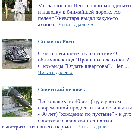
Мы запросили Центр наши координаты
и наводку к ближайшей дороге. Но
пеленг Киевстара выдал какую-то
ахинею.
Читать далее »
Сплав по Роси
С чего начинается путешествие? С
обнимашек под "Прощанье славянки"?
С команды "Отдать швартовы"? Нет ...
Читать далее »
Советский человек
Всего каких-то 40 лет (ну, с учетом
современной продолжительности жизни
- 80 лет) "хождения по пустыне" - и дух
советского человека полностью
выветрится из нашего народа...
Читать далее »