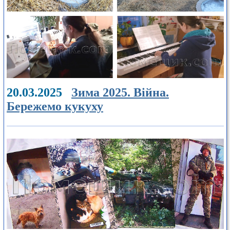
20.03.2025
Зима 2025. Війна.
Бережемо кукуху