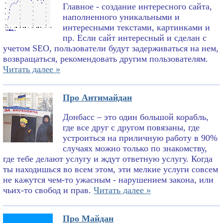
Главное - создание интересного сайта,
наполненного уникальными и
интересными текстами, картинками и
пр. Если сайт интересный и сделан с
учетом SEO, пользователи будут задерживаться на нем,
возвращаться, рекомендовать другим пользователям.
Читать далее »
Про Антимайдан
Донбасс – это один большой корабль,
где все друг с другом повязаны, где
устроиться на приличную работу в 90%
случаях можно только по знакомству,
где тебе делают услугу и ждут ответную услугу. Когда
ты находишься во всем этом, эти мелкие услуги совсем
не кажутся чем-то ужасным - нарушением закона, или
чьих-то свобод и прав.
Читать далее »
Про Майдан