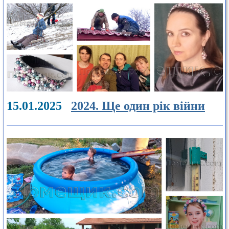
15.01.2025
2024. Ще один рік війни