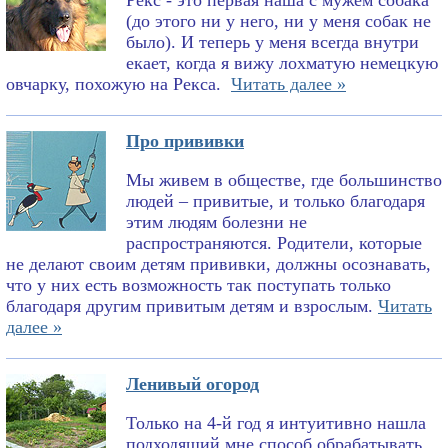
Рекс - это первая наша с мужем собака
(до этого ни у него, ни у меня собак не
было). И теперь у меня всегда внутри
екает, когда я вижу лохматую немецкую
овчарку, похожую на Рекса.
Читать далее »
Про прививки
Мы живем в обществе, где большинство
людей – привитые, и только благодаря
этим людям болезни не
распространяются. Родители, которые
не делают своим детям прививки, должны осознавать,
что у них есть возможность так поступать только
благодаря другим привитым детям и взрослым.
Читать
далее »
Ленивый огород
Только на 4-й год я интуитивно нашла
подходящий мне способ обрабатывать