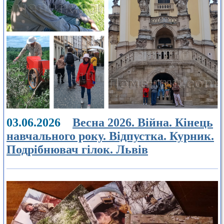
03.06.2026
Весна 2026. Війна. Кінець
навчального року. Відпустка. Курник.
Подрібнювач гілок. Львів