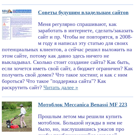
Советы будущим владельцам сайтов
Меня регулярно спрашивают, как
заработать в интернете, сделать/заказать
сайт и пр. Чтобы не повторятся, в 2008-
м году я написал эту статью для своих
потенциальных клиентов, а сейчас решил выложить на
этом сайте, потому как давно здесь ничего не
выкладывал. Сколько стоит создание сайта? Как быть,
если хочется иметь свой сайт, а бюджет ограничен? Как
получить свой домен? Что такое хостинг, и как с ним
бороться? Что такое "поддержка сайта"? Как
раскрутить сайт?
Читать далее »
Мотоблок Meccanica Benassi MF 223
Прошлым летом мы решили купить
мотоблок. Большой нужды в нем не
было, но, наслушавшись ужасов про