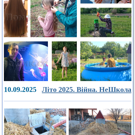
10.09.2025
Літо 2025. Війна. НеШкола