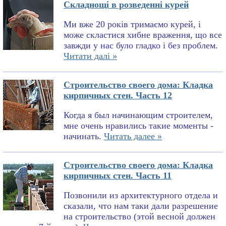
Складнощі в розведенні курей
Ми вже 20 років тримаємо курей, і
може скластися хибне враження, що все
завжди у нас було гладко і без проблем.
Читати далі »
Строительство своего дома: Кладка
кирпичных стен. Часть 12
Когда я был начинающим строителем,
мне очень нравились такие моменты -
начинать.
Читать далее »
Строительство своего дома: Кладка
кирпичных стен. Часть 11
Позвонили из архитектурного отдела и
сказали, что нам таки дали разрешение
на строительство (этой весной должен