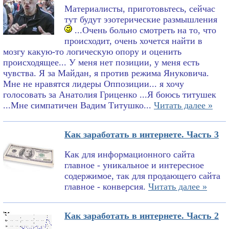
Материалисты, приготовьтесь, сейчас
тут будут эзотерические размышления
...Очень больно смотреть на то, что
происходит, очень хочется найти в
мозгу какую-то логическую опору и оценить
происходящее... У меня нет позиции, у меня есть
чувства. Я за Майдан, я против режима Януковича.
Мне не нравятся лидеры Оппозиции... я хочу
голосовать за Анатолия Гриценко ...Я боюсь титушек
...Мне симпатичен Вадим Титушко...
Читать далее »
Как заработать в интернете. Часть 3
Как для информационного сайта
главное - уникальное и интересное
содержимое, так для продающего сайта
главное - конверсия.
Читать далее »
Как заработать в интернете. Часть 2