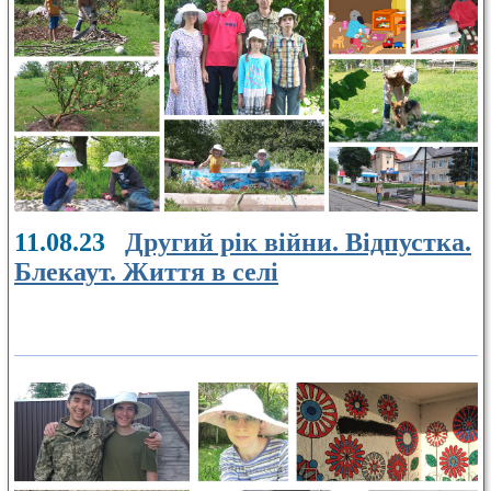
11.08.23
Другий рік війни. Відпустка.
Блекаут. Життя в селі