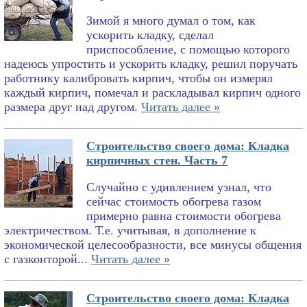
Зимой я много думал о том, как
ускорить кладку, сделал
приспособление, с помощью которого
надеюсь упростить и ускорить кладку, решил поручать
работнику калибровать кирпич, чтобы он измерял
каждый кирпич, помечал и раскладывал кирпич одного
размера друг над другом.
Читать далее »
Строительство своего дома: Кладка
кирпичных стен. Часть 7
Случайно с удивлением узнал, что
сейчас стоимость обогрева газом
примерно равна стоимости обогрева
электричеством. Т.е. учитывая, в дополнение к
экономической целесообразности, все минусы общения
с газконторой...
Читать далее »
Строительство своего дома: Кладка