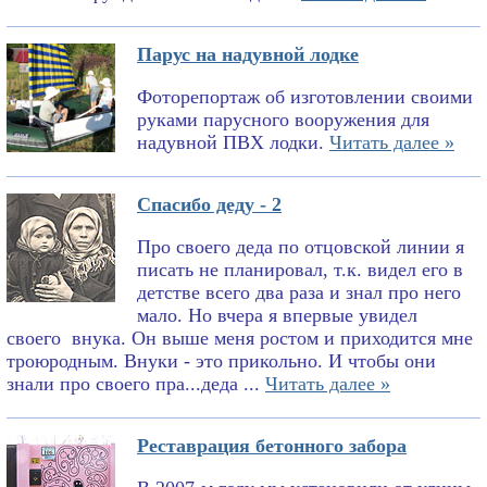
Парус на надувной лодке
Фоторепортаж об изготовлении своими
руками парусного вооружения для
надувной ПВХ лодки.
Читать далее »
Спасибо деду - 2
Про своего деда по отцовской линии я
писать не планировал, т.к. видел его в
детстве всего два раза и знал про него
мало. Но вчера я впервые увидел
своего внука. Он выше меня ростом и приходится мне
троюродным. Внуки - это прикольно. И чтобы они
знали про своего пра...деда ...
Читать далее »
Реставрация бетонного забора