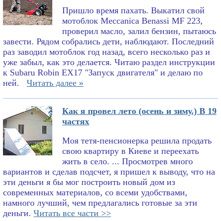
Пришло время пахать. Выкатил свой
мотоблок Meccanica Benassi MF 223,
проверил масло, залил бензин, пытаюсь
завести. Рядом собрались дети, наблюдают. Последний
раз заводил мотоблок год назад, всего несколько раз и
уже забыл, как это делается. Читаю раздел инструкции
к Subaru Robin EX17 "Запуск двигателя" и делаю по
ней.
Читать далее »
Как я провел лето (осень и зиму.) В 19
частях
Моя тетя-пенсионерка решила продать
свою квартиру в Киеве и переехать
жить в село. ... Просмотрев много
вариантов и сделав подсчет, я пришел к выводу, что на
эти деньги я бы мог построить новый дом из
современных материалов, со всеми удобствами,
намного лучший, чем предлагались готовые за эти
деньги.
Читать все части >>