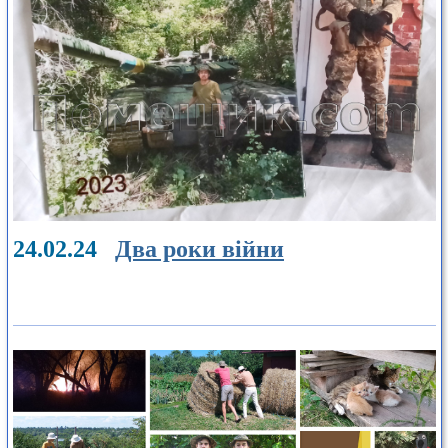
24.02.24
Два роки війни