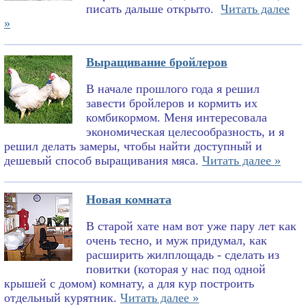
писать дальше открыто.
Читать далее
»
Выращивание бройлеров
В начале прошлого года я решил
завести бройлеров и кормить их
комбикормом. Меня интересовала
экономическая целесообразность, и я
решил делать замеры, чтобы найти доступный и
дешевый способ выращивания мяса.
Читать далее »
Новая комната
В старой хате нам вот уже пару лет как
очень тесно, и муж придумал, как
расширить жилплощадь - сделать из
повитки (которая у нас под одной
крышей с домом) комнату, а для кур построить
отдельный курятник.
Читать далее »