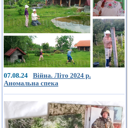
07.08.24
Війна. Літо 2024 р.
Аномальна спека