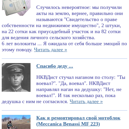
Случилось невероятное: мы получили
акты на землю, вернее, правильно они
называются "Свидетельство о праве
собственности на недвижимое имущество", 2 штуки,
на 22 сотки как приусадебный участок и на 82 сотки
для ведения личного сельского хозяйства.
6 лет волокиты ... Я ожидала от себя больше эмоций по
этому поводу.
Читать далее »
Спасибо деду ...
НКВДист стучал наганом по столу: "Ты
воевал?". "Да, воевал". НКВДист
направлял наган на дедушку: "Нет, не
воевал!". И так несколько раз, пока
дедушка с ним не согласился.
Читать далее »
Как я ремонтировал свой мотоблок
(Meccanica Benassi MF 223)