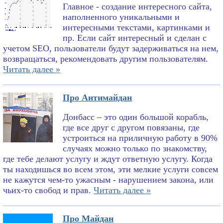
Главное - создание интересного сайта,
наполненного уникальными и
интересными текстами, картинками и
пр. Если сайт интересный и сделан с
учетом SEO, пользователи будут задерживаться на нем,
возвращаться, рекомендовать другим пользователям.
Читать далее »
Про Антимайдан
Донбасс – это один большой корабль,
где все друг с другом повязаны, где
устроиться на приличную работу в 90%
случаях можно только по знакомству,
где тебе делают услугу и ждут ответную услугу. Когда
ты находишься во всем этом, эти мелкие услуги совсем
не кажутся чем-то ужасным - нарушением закона, или
чьих-то свобод и прав.
Читать далее »
Про Майдан