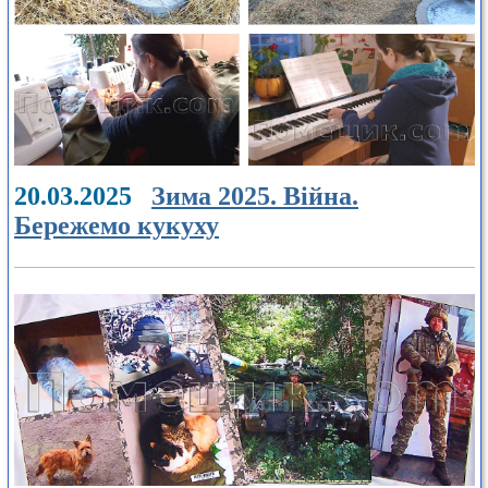
20.03.2025
Зима 2025. Війна.
Бережемо кукуху