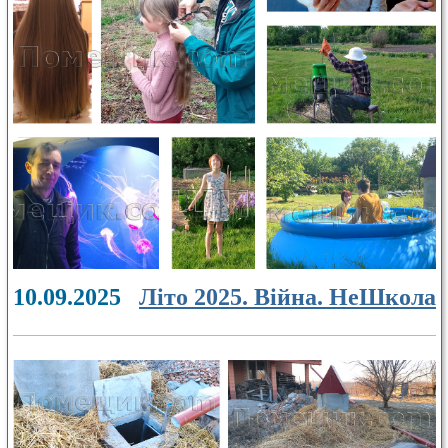
10.09.2025
Літо 2025. Війна. НеШкола