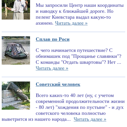
Мы запросили Центр наши координаты
и наводку к ближайшей дороге. Но
пеленг Киевстара выдал какую-то
ахинею.
Читать далее »
Сплав по Роси
С чего начинается путешествие? С
обнимашек под "Прощанье славянки"?
С команды "Отдать швартовы"? Нет ...
Читать далее »
Советский человек
Всего каких-то 40 лет (ну, с учетом
современной продолжительности жизни
- 80 лет) "хождения по пустыне" - и дух
советского человека полностью
выветрится из нашего народа...
Читать далее »