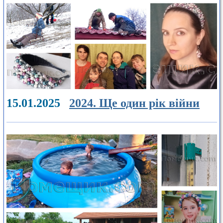
15.01.2025
2024. Ще один рік війни