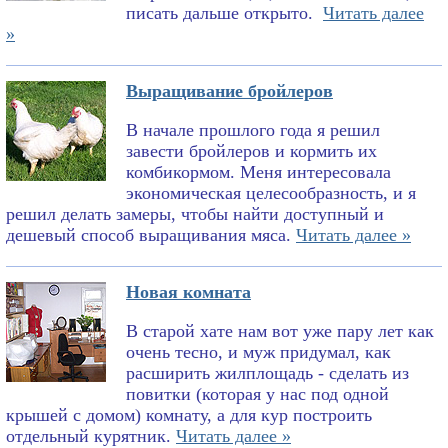
писать дальше открыто.
Читать далее
»
Выращивание бройлеров
В начале прошлого года я решил
завести бройлеров и кормить их
комбикормом. Меня интересовала
экономическая целесообразность, и я
решил делать замеры, чтобы найти доступный и
дешевый способ выращивания мяса.
Читать далее »
Новая комната
В старой хате нам вот уже пару лет как
очень тесно, и муж придумал, как
расширить жилплощадь - сделать из
повитки (которая у нас под одной
крышей с домом) комнату, а для кур построить
отдельный курятник.
Читать далее »