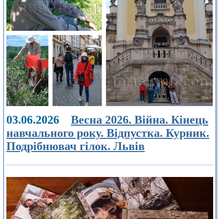
03.06.2026
Весна 2026. Війна. Кінець
навчального року. Відпустка. Курник.
Подрібнювач гілок. Львів