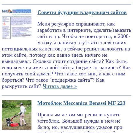
Советы будущим владельцам сайтов
Меня регулярно спрашивают, как
заработать в интернете, сделать/заказать
сайт и пр. Чтобы не повторятся, в 2008-
м году я написал эту статью для своих
потенциальных клиентов, а сейчас решил выложить на
этом сайте, потому как давно здесь ничего не
выкладывал. Сколько стоит создание сайта? Как быть,
если хочется иметь свой сайт, а бюджет ограничен? Как
получить свой домен? Что такое хостинг, и как с ним
бороться? Что такое "поддержка сайта"? Как
раскрутить сайт?
Читать далее »
Мотоблок Meccanica Benassi MF 223
Прошлым летом мы решили купить
мотоблок. Большой нужды в нем не
было, но, наслушавшись ужасов про