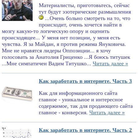
Материалисты, приготовьтесь, сейчас
тут будут эзотерические размышления
...Очень больно смотреть на то, что
происходит, очень хочется найти в
мозгу какую-то логическую опору и оценить
происходящее... У меня нет позиции, у меня есть
чувства. Я за Майдан, я против режима Януковича.
Мне не нравятся лидеры Оппозиции... я хочу
голосовать за Анатолия Гриценко ...Я боюсь титушек
...Мне симпатичен Вадим Титушко...
Читать далее »
Как заработать в интернете. Часть 3
Как для информационного сайта
главное - уникальное и интересное
содержимое, так для продающего сайта
главное - конверсия.
Читать далее »
Как заработать в интернете. Часть 2