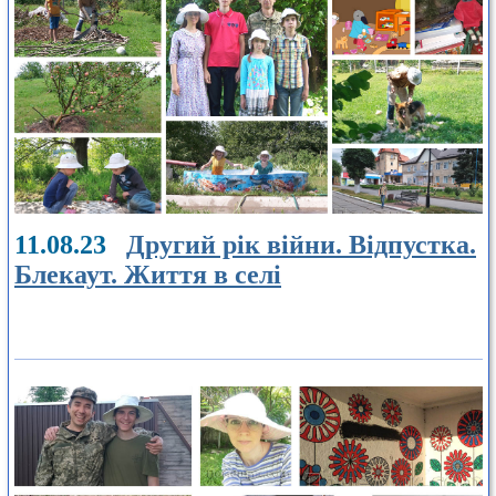
11.08.23
Другий рік війни. Відпустка.
Блекаут. Життя в селі