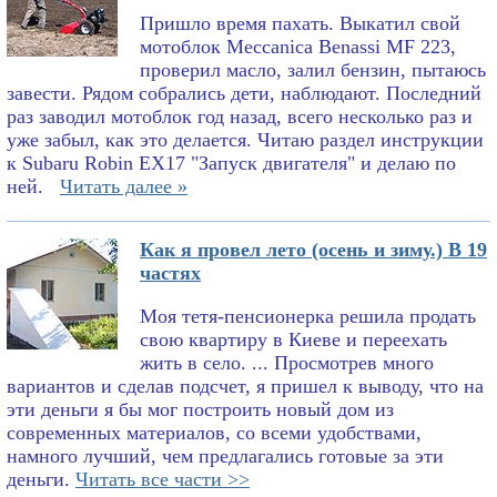
Пришло время пахать. Выкатил свой
мотоблок Meccanica Benassi MF 223,
проверил масло, залил бензин, пытаюсь
завести. Рядом собрались дети, наблюдают. Последний
раз заводил мотоблок год назад, всего несколько раз и
уже забыл, как это делается. Читаю раздел инструкции
к Subaru Robin EX17 "Запуск двигателя" и делаю по
ней.
Читать далее »
Как я провел лето (осень и зиму.) В 19
частях
Моя тетя-пенсионерка решила продать
свою квартиру в Киеве и переехать
жить в село. ... Просмотрев много
вариантов и сделав подсчет, я пришел к выводу, что на
эти деньги я бы мог построить новый дом из
современных материалов, со всеми удобствами,
намного лучший, чем предлагались готовые за эти
деньги.
Читать все части >>