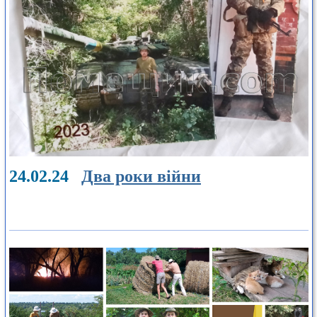
24.02.24
Два роки війни