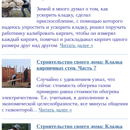
Зимой я много думал о том, как
ускорить кладку, сделал
приспособление, с помощью которого
надеюсь упростить и ускорить кладку, решил поручать
работнику калибровать кирпич, чтобы он измерял
каждый кирпич, помечал и раскладывал кирпич одного
размера друг над другом.
Читать далее »
Строительство своего дома: Кладка
кирпичных стен. Часть 7
Случайно с удивлением узнал, что
сейчас стоимость обогрева газом
примерно равна стоимости обогрева
электричеством. Т.е. учитывая, в дополнение к
экономической целесообразности, все минусы общения
с газконторой...
Читать далее »
Строительство своего дома: Кладка