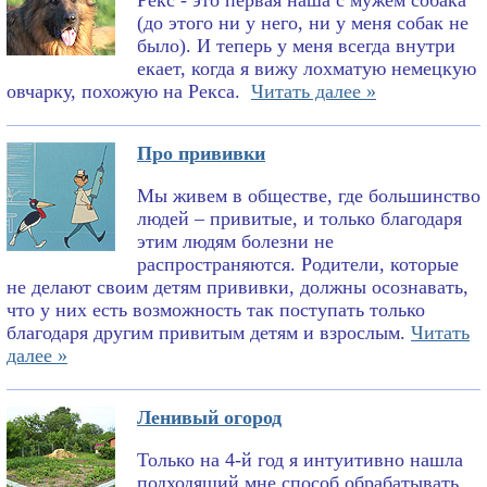
Рекс - это первая наша с мужем собака
(до этого ни у него, ни у меня собак не
было). И теперь у меня всегда внутри
екает, когда я вижу лохматую немецкую
овчарку, похожую на Рекса.
Читать далее »
Про прививки
Мы живем в обществе, где большинство
людей – привитые, и только благодаря
этим людям болезни не
распространяются. Родители, которые
не делают своим детям прививки, должны осознавать,
что у них есть возможность так поступать только
благодаря другим привитым детям и взрослым.
Читать
далее »
Ленивый огород
Только на 4-й год я интуитивно нашла
подходящий мне способ обрабатывать