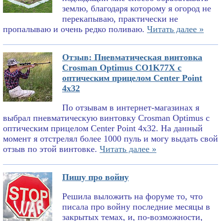
землю, благодаря которому я огород не
перекапываю, практически не
пропалываю и очень редко поливаю.
Читать далее »
Отзыв: Пневматическая винтовка
Crosman Optimus CO1K77X с
оптическим прицелом Center Point
4x32
По отзывам в интернет-магазинах я
выбрал пневматическую винтовку Crosman Optimus с
оптическим прицелом Center Point 4x32. На данный
момент я отстрелял более 1000 пуль и могу выдать свой
отзыв по этой винтовке.
Читать далее »
Пишу про войну
Решила выложить на форуме то, что
писала про войну последние месяцы в
закрытых темах, и, по-возможности,