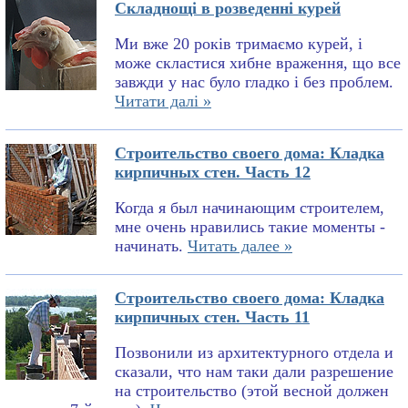
Складнощі в розведенні курей
Ми вже 20 років тримаємо курей, і
може скластися хибне враження, що все
завжди у нас було гладко і без проблем.
Читати далі »
Строительство своего дома: Кладка
кирпичных стен. Часть 12
Когда я был начинающим строителем,
мне очень нравились такие моменты -
начинать.
Читать далее »
Строительство своего дома: Кладка
кирпичных стен. Часть 11
Позвонили из архитектурного отдела и
сказали, что нам таки дали разрешение
на строительство (этой весной должен