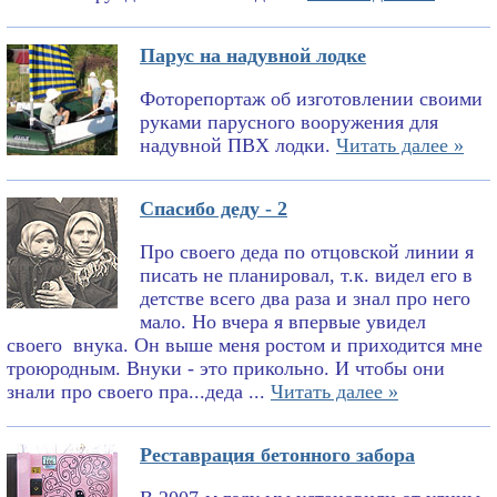
Парус на надувной лодке
Фоторепортаж об изготовлении своими
руками парусного вооружения для
надувной ПВХ лодки.
Читать далее »
Спасибо деду - 2
Про своего деда по отцовской линии я
писать не планировал, т.к. видел его в
детстве всего два раза и знал про него
мало. Но вчера я впервые увидел
своего внука. Он выше меня ростом и приходится мне
троюродным. Внуки - это прикольно. И чтобы они
знали про своего пра...деда ...
Читать далее »
Реставрация бетонного забора