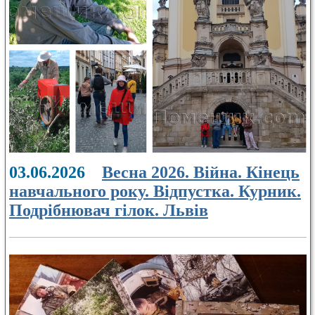
03.06.2026
Весна 2026. Війна. Кінець
навчального року. Відпустка. Курник.
Подрібнювач гілок. Львів