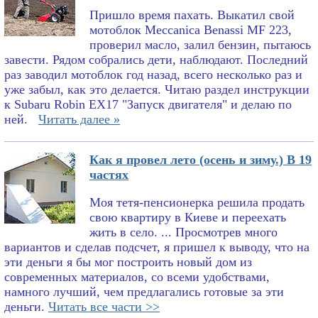
Пришло время пахать. Выкатил свой
мотоблок Meccanica Benassi MF 223,
проверил масло, залил бензин, пытаюсь
завести. Рядом собрались дети, наблюдают. Последний
раз заводил мотоблок год назад, всего несколько раз и
уже забыл, как это делается. Читаю раздел инструкции
к Subaru Robin EX17 "Запуск двигателя" и делаю по
ней.
Читать далее »
Как я провел лето (осень и зиму.) В 19
частях
Моя тетя-пенсионерка решила продать
свою квартиру в Киеве и переехать
жить в село. ... Просмотрев много
вариантов и сделав подсчет, я пришел к выводу, что на
эти деньги я бы мог построить новый дом из
современных материалов, со всеми удобствами,
намного лучший, чем предлагались готовые за эти
деньги.
Читать все части >>