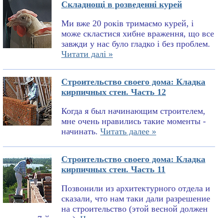
Складнощі в розведенні курей
Ми вже 20 років тримаємо курей, і
може скластися хибне враження, що все
завжди у нас було гладко і без проблем.
Читати далі »
Строительство своего дома: Кладка
кирпичных стен. Часть 12
Когда я был начинающим строителем,
мне очень нравились такие моменты -
начинать.
Читать далее »
Строительство своего дома: Кладка
кирпичных стен. Часть 11
Позвонили из архитектурного отдела и
сказали, что нам таки дали разрешение
на строительство (этой весной должен