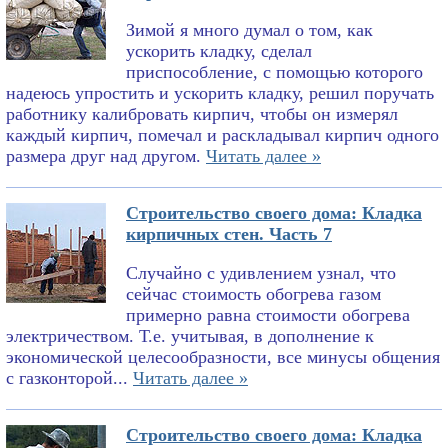
Зимой я много думал о том, как
ускорить кладку, сделал
приспособление, с помощью которого
надеюсь упростить и ускорить кладку, решил поручать
работнику калибровать кирпич, чтобы он измерял
каждый кирпич, помечал и раскладывал кирпич одного
размера друг над другом.
Читать далее »
Строительство своего дома: Кладка
кирпичных стен. Часть 7
Случайно с удивлением узнал, что
сейчас стоимость обогрева газом
примерно равна стоимости обогрева
электричеством. Т.е. учитывая, в дополнение к
экономической целесообразности, все минусы общения
с газконторой...
Читать далее »
Строительство своего дома: Кладка