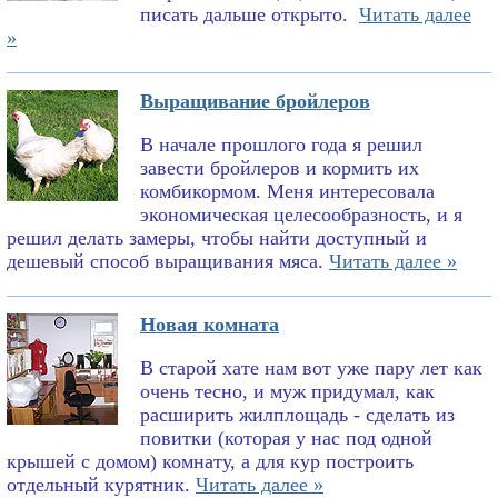
писать дальше открыто.
Читать далее
»
Выращивание бройлеров
В начале прошлого года я решил
завести бройлеров и кормить их
комбикормом. Меня интересовала
экономическая целесообразность, и я
решил делать замеры, чтобы найти доступный и
дешевый способ выращивания мяса.
Читать далее »
Новая комната
В старой хате нам вот уже пару лет как
очень тесно, и муж придумал, как
расширить жилплощадь - сделать из
повитки (которая у нас под одной
крышей с домом) комнату, а для кур построить
отдельный курятник.
Читать далее »