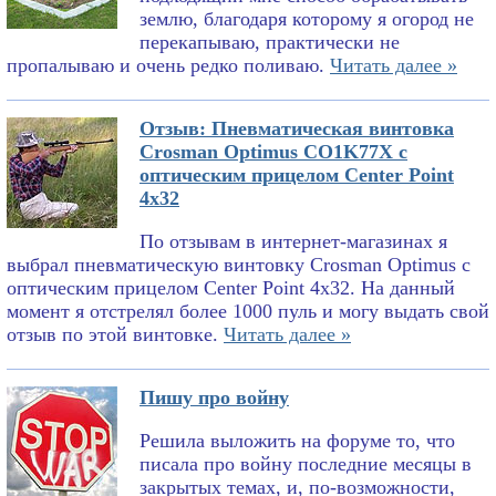
землю, благодаря которому я огород не
перекапываю, практически не
пропалываю и очень редко поливаю.
Читать далее »
Отзыв: Пневматическая винтовка
Crosman Optimus CO1K77X с
оптическим прицелом Center Point
4x32
По отзывам в интернет-магазинах я
выбрал пневматическую винтовку Crosman Optimus с
оптическим прицелом Center Point 4x32. На данный
момент я отстрелял более 1000 пуль и могу выдать свой
отзыв по этой винтовке.
Читать далее »
Пишу про войну
Решила выложить на форуме то, что
писала про войну последние месяцы в
закрытых темах, и, по-возможности,