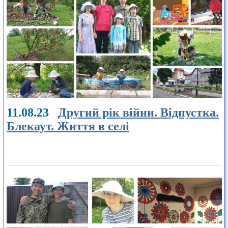
11.08.23
Другий рік війни. Відпустка.
Блекаут. Життя в селі