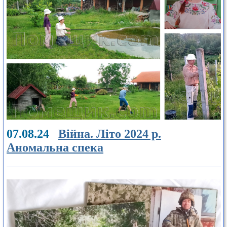
07.08.24
Війна. Літо 2024 р.
Аномальна спека