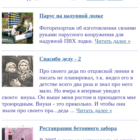
Парус на надувной лодке
Фоторепортаж об изготовлении своими
руками парусного вооружения для
надувной ПВХ лодки.
Читать далее »
Спасибо деду - 2
Про своего деда по отцовской линии я
писать не планировал, т.к. видел его в
детстве всего два раза и знал про него
мало. Но вчера я впервые увидел
своего внука. Он выше меня ростом и приходится мне
троюродным. Внуки - это прикольно. И чтобы они
знали про своего пра...деда ...
Читать далее »
Реставрация бетонного забора