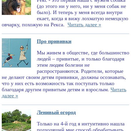
Рекс - это первая наша с мужем собака
(до этого ни у него, ни у меня собак не
было). И теперь у меня всегда внутри
екает, когда я вижу лохматую немецкую
овчарку, похожую на Рекса.
Читать далее »
Про прививки
Мы живем в обществе, где большинство
людей – привитые, и только благодаря
этим людям болезни не
распространяются. Родители, которые
не делают своим детям прививки, должны осознавать,
что у них есть возможность так поступать только
благодаря другим привитым детям и взрослым.
Читать
далее »
Ленивый огород
Только на 4-й год я интуитивно нашла
подходящий мне способ обрабатывать