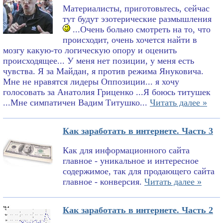
Материалисты, приготовьтесь, сейчас
тут будут эзотерические размышления
...Очень больно смотреть на то, что
происходит, очень хочется найти в
мозгу какую-то логическую опору и оценить
происходящее... У меня нет позиции, у меня есть
чувства. Я за Майдан, я против режима Януковича.
Мне не нравятся лидеры Оппозиции... я хочу
голосовать за Анатолия Гриценко ...Я боюсь титушек
...Мне симпатичен Вадим Титушко...
Читать далее »
Как заработать в интернете. Часть 3
Как для информационного сайта
главное - уникальное и интересное
содержимое, так для продающего сайта
главное - конверсия.
Читать далее »
Как заработать в интернете. Часть 2