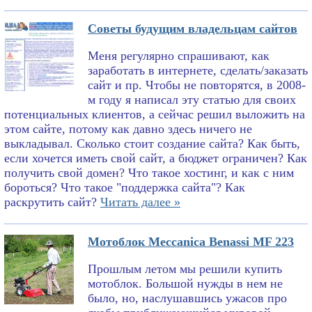
Советы будущим владельцам сайтов
Меня регулярно спрашивают, как
заработать в интернете, сделать/заказать
сайт и пр. Чтобы не повторятся, в 2008-
м году я написал эту статью для своих
потенциальных клиентов, а сейчас решил выложить на
этом сайте, потому как давно здесь ничего не
выкладывал. Сколько стоит создание сайта? Как быть,
если хочется иметь свой сайт, а бюджет ограничен? Как
получить свой домен? Что такое хостинг, и как с ним
бороться? Что такое "поддержка сайта"? Как
раскрутить сайт?
Читать далее »
Мотоблок Meccanica Benassi MF 223
Прошлым летом мы решили купить
мотоблок. Большой нужды в нем не
было, но, наслушавшись ужасов про