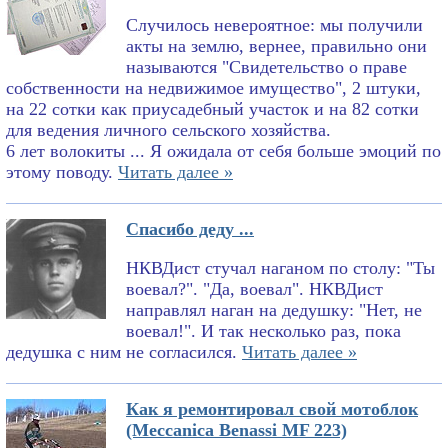
Случилось невероятное: мы получили
акты на землю, вернее, правильно они
называются "Свидетельство о праве
собственности на недвижимое имущество", 2 штуки,
на 22 сотки как приусадебный участок и на 82 сотки
для ведения личного сельского хозяйства.
6 лет волокиты ... Я ожидала от себя больше эмоций по
этому поводу.
Читать далее »
Спасибо деду ...
НКВДист стучал наганом по столу: "Ты
воевал?". "Да, воевал". НКВДист
направлял наган на дедушку: "Нет, не
воевал!". И так несколько раз, пока
дедушка с ним не согласился.
Читать далее »
Как я ремонтировал свой мотоблок
(Meccanica Benassi MF 223)