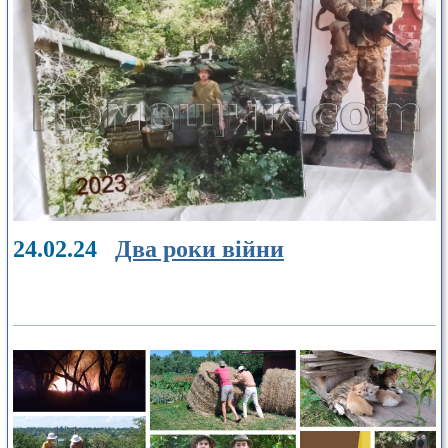
24.02.24
Два роки війни