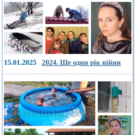
15.01.2025
2024. Ще один рік війни