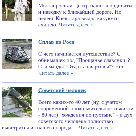
Мы запросили Центр наши координаты
и наводку к ближайшей дороге. Но
пеленг Киевстара выдал какую-то
ахинею.
Читать далее »
Сплав по Роси
С чего начинается путешествие? С
обнимашек под "Прощанье славянки"?
С команды "Отдать швартовы"? Нет ...
Читать далее »
Советский человек
Всего каких-то 40 лет (ну, с учетом
современной продолжительности жизни
- 80 лет) "хождения по пустыне" - и дух
советского человека полностью
выветрится из нашего народа...
Читать далее »