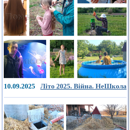
10.09.2025
Літо 2025. Війна. НеШкола