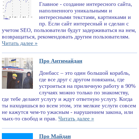
Главное - создание интересного сайта,
наполненного уникальными и
интересными текстами, картинками и
пр. Если сайт интересный и сделан с
учетом SEO, пользователи будут задерживаться на нем,
возвращаться, рекомендовать другим пользователям.
Читать далее »
Про Антимайдан
Донбасс – это один большой корабль,
где все друг с другом повязаны, где
устроиться на приличную работу в 90%
случаях можно только по знакомству,
где тебе делают услугу и ждут ответную услугу. Когда
ты находишься во всем этом, эти мелкие услуги совсем
не кажутся чем-то ужасным - нарушением закона, или
чьих-то свобод и прав.
Читать далее »
Про Майдан