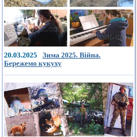
20.03.2025
Зима 2025. Війна.
Бережемо кукуху