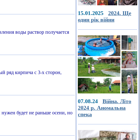
15.01.2025
2024. Ще
один рік війни
вления воды раствор получается
й ряд кирпича с 3-х сторон,
07.08.24
Війна. Літо
2024 р. Аномальна
нужен будет не раньше осени, но
спека