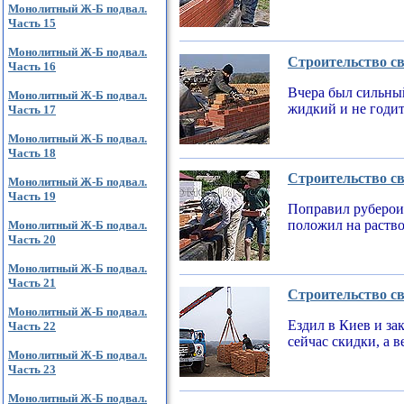
Монолитный Ж-Б подвал.
Часть 15
Монолитный Ж-Б подвал.
Строительство св
Часть 16
Вчера был сильный
Монолитный Ж-Б подвал.
жидкий и не годи
Часть 17
Монолитный Ж-Б подвал.
Часть 18
Строительство св
Монолитный Ж-Б подвал.
Часть 19
Поправил рубероид
положил на раств
Монолитный Ж-Б подвал.
Часть 20
Монолитный Ж-Б подвал.
Часть 21
Строительство св
Монолитный Ж-Б подвал.
Ездил в Киев и за
Часть 22
сейчас скидки, а 
Монолитный Ж-Б подвал.
Часть 23
Монолитный Ж-Б подвал.