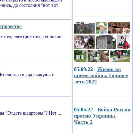
ились, до состояния "вот-вот
ктричество
котел, электрокотел, тепловой
05.09.22
Жизнь во
Киевстара выдал какую-то
время войны. Горячее
лето 2022
05.05.22
Война России
ы "Отдать швартовы"? Нет ...
против Украины.
Часть 2