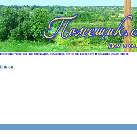
 городским условиям, они постарались объединить все плюсы городского и сельского образа жизни.
блогов