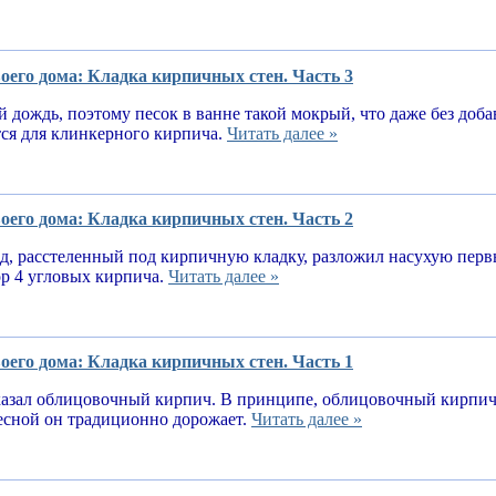
оего дома: Кладка кирпичных стен. Часть 3
 дождь, поэтому песок в ванне такой мокрый, что даже без доба
тся для клинкерного кирпича.
Читать далее »
оего дома: Кладка кирпичных стен. Часть 2
, расстеленный под кирпичную кладку, разложил насухую первы
ор 4 угловых кирпича.
Читать далее »
оего дома: Кладка кирпичных стен. Часть 1
казал облицовочный кирпич. В принципе, облицовочный кирпич 
весной он традиционно дорожает.
Читать далее »