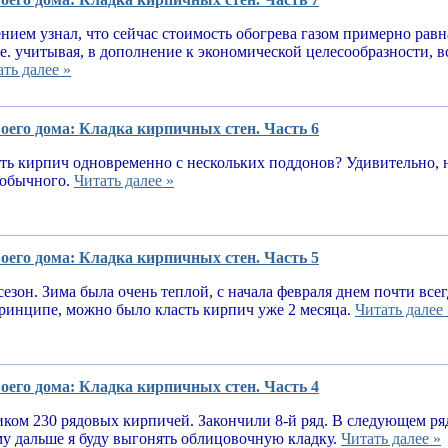
нием узнал, что сейчас стоимость обогрева газом примерно равн
.е. учитывая, в дополнение к экономической целесообразности, 
ть далее »
оего дома: Кладка кирпичных стен. Часть 6
ь кирпич одновременно с нескольких поддонов? Удивительно, н
е обычного.
Читать далее »
оего дома: Кладка кирпичных стен. Часть 5
сезон. Зима была очень теплой, с начала февраля днем почти вс
принципе, можно было класть кирпич уже 2 месяца.
Читать далее 
оего дома: Кладка кирпичных стен. Часть 4
ком 230 рядовых кирпичей. Закончили 8-й ряд. В следующем ря
у дальше я буду выгонять облицовочную кладку.
Читать далее »