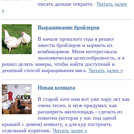
писать дальше открыто.
Читать далее
»
Выращивание бройлеров
В начале прошлого года я решил
завести бройлеров и кормить их
комбикормом. Меня интересовала
экономическая целесообразность, и я
решил делать замеры, чтобы найти доступный и
дешевый способ выращивания мяса.
Читать далее »
Новая комната
В старой хате нам вот уже пару лет как
очень тесно, и муж придумал, как
расширить жилплощадь - сделать из
повитки (которая у нас под одной
крышей с домом) комнату, а для кур построить
отдельный курятник.
Читать далее »