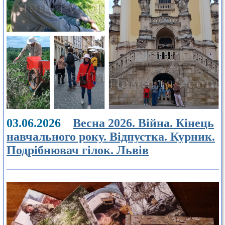
03.06.2026
Весна 2026. Війна. Кінець
навчального року. Відпустка. Курник.
Подрібнювач гілок. Львів