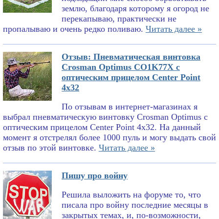
землю, благодаря которому я огород не
перекапываю, практически не
пропалываю и очень редко поливаю.
Читать далее »
Отзыв: Пневматическая винтовка
Crosman Optimus CO1K77X с
оптическим прицелом Center Point
4x32
По отзывам в интернет-магазинах я
выбрал пневматическую винтовку Crosman Optimus с
оптическим прицелом Center Point 4x32. На данный
момент я отстрелял более 1000 пуль и могу выдать свой
отзыв по этой винтовке.
Читать далее »
Пишу про войну
Решила выложить на форуме то, что
писала про войну последние месяцы в
закрытых темах, и, по-возможности,