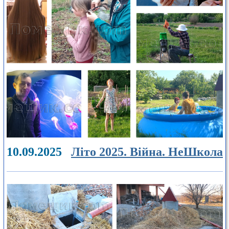
10.09.2025
Літо 2025. Війна. НеШкола