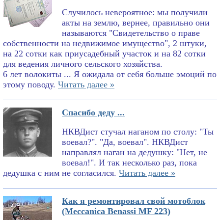
Случилось невероятное: мы получили
акты на землю, вернее, правильно они
называются "Свидетельство о праве
собственности на недвижимое имущество", 2 штуки,
на 22 сотки как приусадебный участок и на 82 сотки
для ведения личного сельского хозяйства.
6 лет волокиты ... Я ожидала от себя больше эмоций по
этому поводу.
Читать далее »
Спасибо деду ...
НКВДист стучал наганом по столу: "Ты
воевал?". "Да, воевал". НКВДист
направлял наган на дедушку: "Нет, не
воевал!". И так несколько раз, пока
дедушка с ним не согласился.
Читать далее »
Как я ремонтировал свой мотоблок
(Meccanica Benassi MF 223)