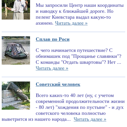
Мы запросили Центр наши координаты
и наводку к ближайшей дороге. Но
пеленг Киевстара выдал какую-то
ахинею.
Читать далее »
Сплав по Роси
С чего начинается путешествие? С
обнимашек под "Прощанье славянки"?
С команды "Отдать швартовы"? Нет ...
Читать далее »
Советский человек
Всего каких-то 40 лет (ну, с учетом
современной продолжительности жизни
- 80 лет) "хождения по пустыне" - и дух
советского человека полностью
выветрится из нашего народа...
Читать далее »