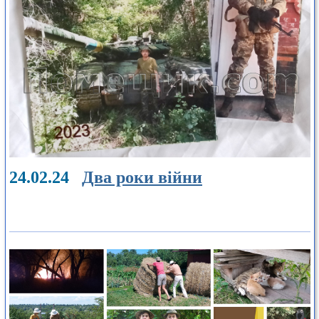
24.02.24
Два роки війни