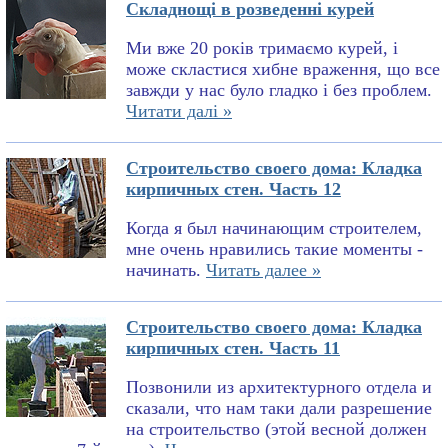
Складнощі в розведенні курей
Ми вже 20 років тримаємо курей, і
може скластися хибне враження, що все
завжди у нас було гладко і без проблем.
Читати далі »
Строительство своего дома: Кладка
кирпичных стен. Часть 12
Когда я был начинающим строителем,
мне очень нравились такие моменты -
начинать.
Читать далее »
Строительство своего дома: Кладка
кирпичных стен. Часть 11
Позвонили из архитектурного отдела и
сказали, что нам таки дали разрешение
на строительство (этой весной должен