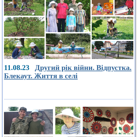
11.08.23
Другий рік війни. Відпустка.
Блекаут. Життя в селі