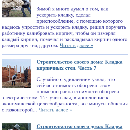
Зимой я много думал о том, как
ускорить кладку, сделал
приспособление, с помощью которого
надеюсь упростить и ускорить кладку, решил поручать
работнику калибровать кирпич, чтобы он измерял
каждый кирпич, помечал и раскладывал кирпич одного
размера друг над другом.
Читать далее »
Строительство своего дома: Кладка
кирпичных стен. Часть 7
Случайно с удивлением узнал, что
сейчас стоимость обогрева газом
примерно равна стоимости обогрева
электричеством. Т.е. учитывая, в дополнение к
экономической целесообразности, все минусы общения
с газконторой...
Читать далее »
Строительство своего дома: Кладка