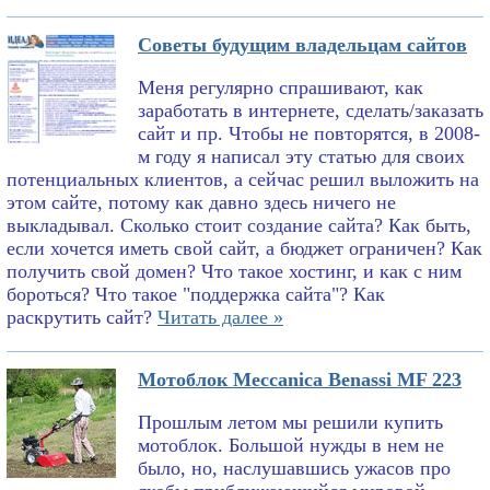
Советы будущим владельцам сайтов
Меня регулярно спрашивают, как
заработать в интернете, сделать/заказать
сайт и пр. Чтобы не повторятся, в 2008-
м году я написал эту статью для своих
потенциальных клиентов, а сейчас решил выложить на
этом сайте, потому как давно здесь ничего не
выкладывал. Сколько стоит создание сайта? Как быть,
если хочется иметь свой сайт, а бюджет ограничен? Как
получить свой домен? Что такое хостинг, и как с ним
бороться? Что такое "поддержка сайта"? Как
раскрутить сайт?
Читать далее »
Мотоблок Meccanica Benassi MF 223
Прошлым летом мы решили купить
мотоблок. Большой нужды в нем не
было, но, наслушавшись ужасов про