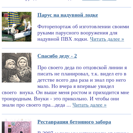
Парус на надувной лодке
Фоторепортаж об изготовлении своими
руками парусного вооружения для
надувной ПВХ лодки.
Читать далее »
Спасибо деду - 2
Про своего деда по отцовской линии я
писать не планировал, т.к. видел его в
детстве всего два раза и знал про него
мало. Но вчера я впервые увидел
своего внука. Он выше меня ростом и приходится мне
троюродным. Внуки - это прикольно. И чтобы они
знали про своего пра...деда ...
Читать далее »
Реставрация бетонного забора