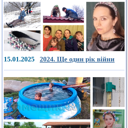
15.01.2025
2024. Ще один рік війни