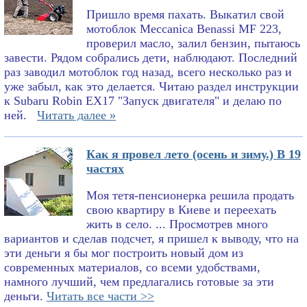
Пришло время пахать. Выкатил свой
мотоблок Meccanica Benassi MF 223,
проверил масло, залил бензин, пытаюсь
завести. Рядом собрались дети, наблюдают. Последний
раз заводил мотоблок год назад, всего несколько раз и
уже забыл, как это делается. Читаю раздел инструкции
к Subaru Robin EX17 "Запуск двигателя" и делаю по
ней.
Читать далее »
Как я провел лето (осень и зиму.) В 19
частях
Моя тетя-пенсионерка решила продать
свою квартиру в Киеве и переехать
жить в село. ... Просмотрев много
вариантов и сделав подсчет, я пришел к выводу, что на
эти деньги я бы мог построить новый дом из
современных материалов, со всеми удобствами,
намного лучший, чем предлагались готовые за эти
деньги.
Читать все части >>