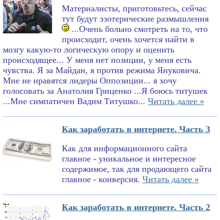
Материалисты, приготовьтесь, сейчас
тут будут эзотерические размышления
...Очень больно смотреть на то, что
происходит, очень хочется найти в
мозгу какую-то логическую опору и оценить
происходящее... У меня нет позиции, у меня есть
чувства. Я за Майдан, я против режима Януковича.
Мне не нравятся лидеры Оппозиции... я хочу
голосовать за Анатолия Гриценко ...Я боюсь титушек
...Мне симпатичен Вадим Титушко...
Читать далее »
Как заработать в интернете. Часть 3
Как для информационного сайта
главное - уникальное и интересное
содержимое, так для продающего сайта
главное - конверсия.
Читать далее »
Как заработать в интернете. Часть 2