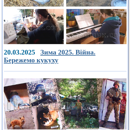
20.03.2025
Зима 2025. Війна.
Бережемо кукуху