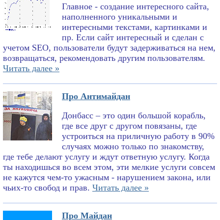
Главное - создание интересного сайта,
наполненного уникальными и
интересными текстами, картинками и
пр. Если сайт интересный и сделан с
учетом SEO, пользователи будут задерживаться на нем,
возвращаться, рекомендовать другим пользователям.
Читать далее »
Про Антимайдан
Донбасс – это один большой корабль,
где все друг с другом повязаны, где
устроиться на приличную работу в 90%
случаях можно только по знакомству,
где тебе делают услугу и ждут ответную услугу. Когда
ты находишься во всем этом, эти мелкие услуги совсем
не кажутся чем-то ужасным - нарушением закона, или
чьих-то свобод и прав.
Читать далее »
Про Майдан