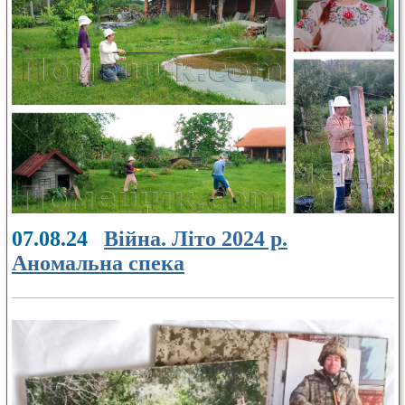
07.08.24
Війна. Літо 2024 р.
Аномальна спека