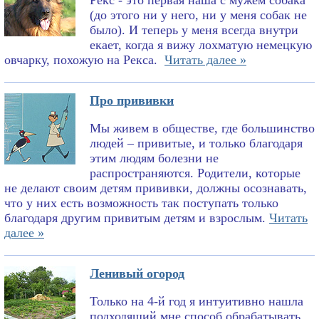
Рекс - это первая наша с мужем собака
(до этого ни у него, ни у меня собак не
было). И теперь у меня всегда внутри
екает, когда я вижу лохматую немецкую
овчарку, похожую на Рекса.
Читать далее »
Про прививки
Мы живем в обществе, где большинство
людей – привитые, и только благодаря
этим людям болезни не
распространяются. Родители, которые
не делают своим детям прививки, должны осознавать,
что у них есть возможность так поступать только
благодаря другим привитым детям и взрослым.
Читать
далее »
Ленивый огород
Только на 4-й год я интуитивно нашла
подходящий мне способ обрабатывать