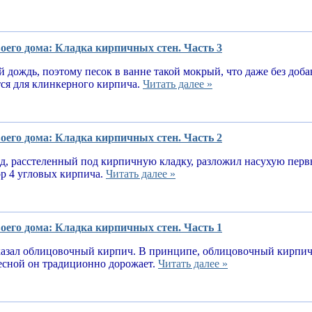
оего дома: Кладка кирпичных стен. Часть 3
 дождь, поэтому песок в ванне такой мокрый, что даже без доба
тся для клинкерного кирпича.
Читать далее »
оего дома: Кладка кирпичных стен. Часть 2
, расстеленный под кирпичную кладку, разложил насухую первы
ор 4 угловых кирпича.
Читать далее »
оего дома: Кладка кирпичных стен. Часть 1
казал облицовочный кирпич. В принципе, облицовочный кирпич 
весной он традиционно дорожает.
Читать далее »