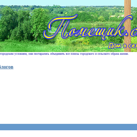
 городским условиям, они постарались объединить все плюсы городского и сельского образа жизни.
блогов