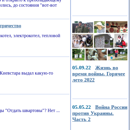
ились, до состояния "вот-вот
ктричество
котел, электрокотел, тепловой
05.09.22
Жизнь во
Киевстара выдал какую-то
время войны. Горячее
лето 2022
05.05.22
Война России
ы "Отдать швартовы"? Нет ...
против Украины.
Часть 2