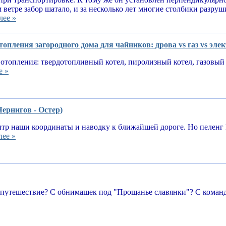
 ветре забор шатало, и за несколько лет многие столбики разруш
лее »
опления загородного дома для чайников: дрова vs газ vs эле
отопления: твердотопливный котел, пиролизный котел, газовый 
е »
Чернигов - Остер)
тр наши координаты и наводку к ближайшей дороге. Но пеленг 
лее »
 путешествие? С обнимашек под "Прощанье славянки"? С команд