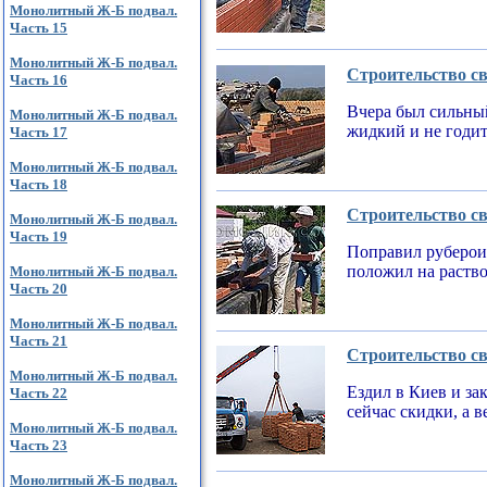
Монолитный Ж-Б подвал.
Часть 15
Монолитный Ж-Б подвал.
Строительство св
Часть 16
Вчера был сильный
Монолитный Ж-Б подвал.
жидкий и не годи
Часть 17
Монолитный Ж-Б подвал.
Часть 18
Строительство св
Монолитный Ж-Б подвал.
Часть 19
Поправил рубероид
положил на раств
Монолитный Ж-Б подвал.
Часть 20
Монолитный Ж-Б подвал.
Часть 21
Строительство св
Монолитный Ж-Б подвал.
Ездил в Киев и за
Часть 22
сейчас скидки, а 
Монолитный Ж-Б подвал.
Часть 23
Монолитный Ж-Б подвал.