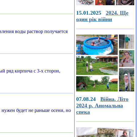
15.01.2025
2024. Ще
один рік війни
вления воды раствор получается
й ряд кирпича с 3-х сторон,
07.08.24
Війна. Літо
2024 р. Аномальна
нужен будет не раньше осени, но
спека