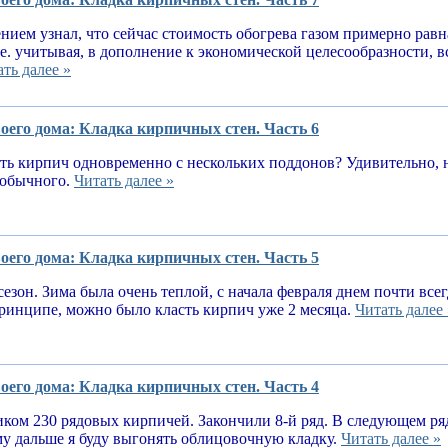
нием узнал, что сейчас стоимость обогрева газом примерно равн
.е. учитывая, в дополнение к экономической целесообразности, 
ть далее »
оего дома: Кладка кирпичных стен. Часть 6
ь кирпич одновременно с нескольких поддонов? Удивительно, н
е обычного.
Читать далее »
оего дома: Кладка кирпичных стен. Часть 5
сезон. Зима была очень теплой, с начала февраля днем почти вс
принципе, можно было класть кирпич уже 2 месяца.
Читать далее 
оего дома: Кладка кирпичных стен. Часть 4
ком 230 рядовых кирпичей. Закончили 8-й ряд. В следующем ря
у дальше я буду выгонять облицовочную кладку.
Читать далее »