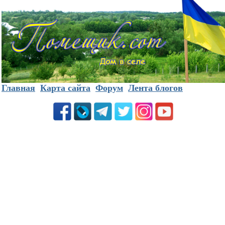
Главная
Карта сайта
Форум
Лента блогов