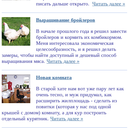
писать дальше открыто.
Читать далее »
Выращивание бройлеров
В начале прошлого года я решил завести
бройлеров и кормить их комбикормом.
Меня интересовала экономическая
целесообразность, и я решил делать
замеры, чтобы найти доступный и дешевый способ
выращивания мяса.
Читать далее »
Новая комната
В старой хате нам вот уже пару лет как
очень тесно, и муж придумал, как
расширить жилплощадь - сделать из
повитки (которая у нас под одной
крышей с домом) комнату, а для кур построить
отдельный курятник.
Читать далее »