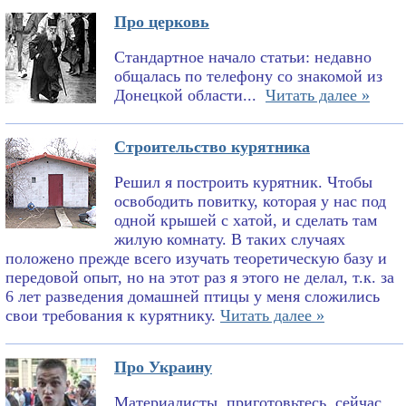
Про церковь
Стандартное начало статьи: недавно
общалась по телефону со знакомой из
Донецкой области...
Читать далее »
Строительство курятника
Решил я построить курятник. Чтобы
освободить повитку, которая у нас под
одной крышей с хатой, и сделать там
жилую комнату. В таких случаях
положено прежде всего изучать теоретическую базу и
передовой опыт, но на этот раз я этого не делал, т.к. за
6 лет разведения домашней птицы у меня сложились
свои требования к курятнику.
Читать далее »
Про Украину
Материалисты, приготовьтесь, сейчас