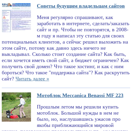
Советы будущим владельцам сайтов
Меня регулярно спрашивают, как
заработать в интернете, сделать/заказать
сайт и пр. Чтобы не повторятся, в 2008-
м году я написал эту статью для своих
потенциальных клиентов, а сейчас решил выложить на
этом сайте, потому как давно здесь ничего не
выкладывал. Сколько стоит создание сайта? Как быть,
если хочется иметь свой сайт, а бюджет ограничен? Как
получить свой домен? Что такое хостинг, и как с ним
бороться? Что такое "поддержка сайта"? Как раскрутить
сайт?
Читать далее »
Мотоблок Meccanica Benassi MF 223
Прошлым летом мы решили купить
мотоблок. Большой нужды в нем не
было, но, наслушавшись ужасов про
якобы приближающийся мировой