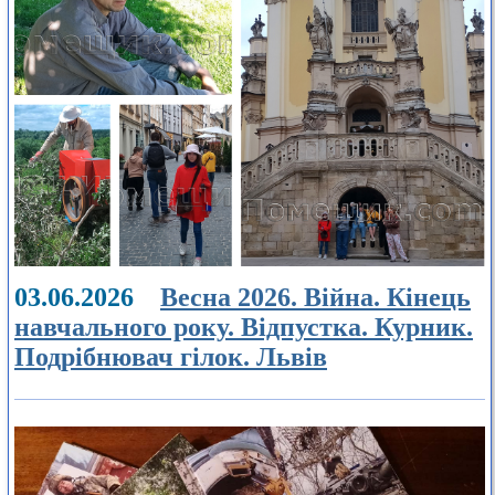
03.06.2026
Весна 2026. Війна. Кінець
навчального року. Відпустка. Курник.
Подрібнювач гілок. Львів