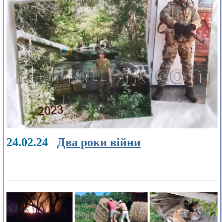
24.02.24
Два роки війни