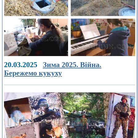
20.03.2025
Зима 2025. Війна.
Бережемо кукуху