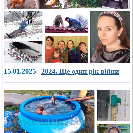
15.01.2025
2024. Ще один рік війни