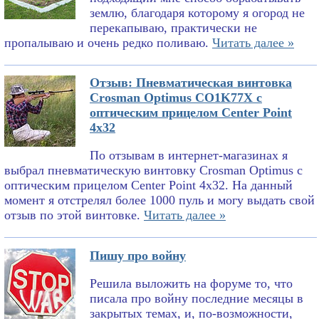
землю, благодаря которому я огород не
перекапываю, практически не
пропалываю и очень редко поливаю.
Читать далее »
Отзыв: Пневматическая винтовка
Crosman Optimus CO1K77X с
оптическим прицелом Center Point
4x32
По отзывам в интернет-магазинах я
выбрал пневматическую винтовку Crosman Optimus с
оптическим прицелом Center Point 4x32. На данный
момент я отстрелял более 1000 пуль и могу выдать свой
отзыв по этой винтовке.
Читать далее »
Пишу про войну
Решила выложить на форуме то, что
писала про войну последние месяцы в
закрытых темах, и, по-возможности,