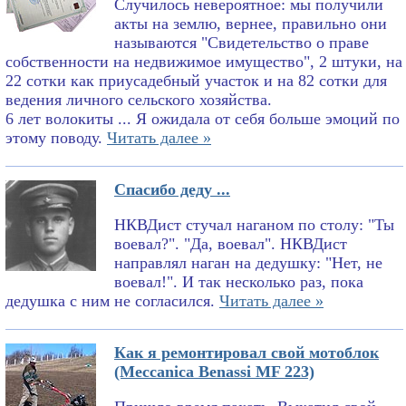
Случилось невероятное: мы получили
акты на землю, вернее, правильно они
называются "Свидетельство о праве
собственности на недвижимое имущество", 2 штуки, на
22 сотки как приусадебный участок и на 82 сотки для
ведения личного сельского хозяйства.
6 лет волокиты ... Я ожидала от себя больше эмоций по
этому поводу.
Читать далее »
Спасибо деду ...
НКВДист стучал наганом по столу: "Ты
воевал?". "Да, воевал". НКВДист
направлял наган на дедушку: "Нет, не
воевал!". И так несколько раз, пока
дедушка с ним не согласился.
Читать далее »
Как я ремонтировал свой мотоблок
(Meccanica Benassi MF 223)