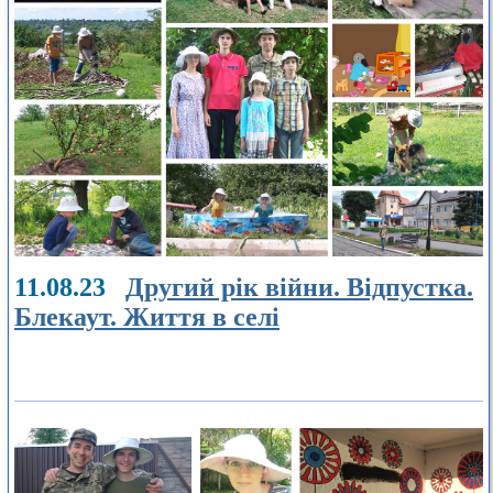
11.08.23
Другий рік війни. Відпустка.
Блекаут. Життя в селі