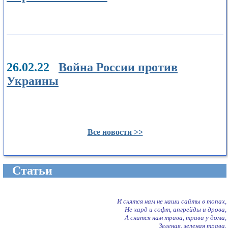
26.02.22
Война России против
Украины
Все новости >>
Cтатьи
И снятся нам не наши сайты в топах,
Не хард и софт, апгрейды и дрова,
А снится нам трава, трава у дома,
Зеленая, зеленая трава.