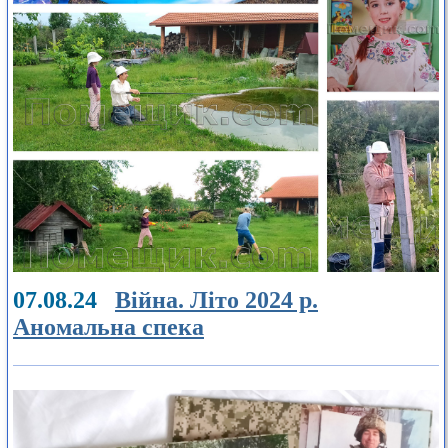
07.08.24
Війна. Літо 2024 р.
Аномальна спека