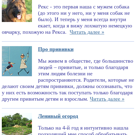
Рекс - это первая наша с мужем собака
(до этого ни у него, ни у меня собак не
было). И теперь у меня всегда внутри
екает, когда я вижу лохматую немецкую
овчарку, похожую на Рекса.
Читать далее »
Про прививки
Мы живем в обществе, где большинство
людей – привитые, и только благодаря
этим людям болезни не
распространяются. Родители, которые не
делают своим детям прививки, должны осознавать, что
у них есть возможность так поступать только благодаря
другим привитым детям и взрослым.
Читать далее »
Ленивый огород
Только на 4-й год я интуитивно нашла
подходящий мне способ обрабатывать