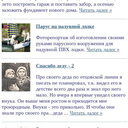
лето построить гараж и поставить забор, а осенью
заложить фундамент нового дома.
Читать далее »
Парус на надувной лодке
Фоторепортаж об изготовлении своими
руками парусного вооружения для
надувной ПВХ лодки.
Читать далее »
Спасибо деду - 2
Про своего деда по отцовской линии я
писать не планировал, т.к. видел его в
детстве всего два раза и знал про него
мало. Но вчера я впервые увидел своего
внука. Он выше меня ростом и приходится мне
троюродным. Внуки - это прикольно. И чтобы они
знали про своего пра...деда ...
Читать далее »