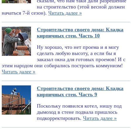
сказали, что нам таки дали разрешение
на строительство (этой весной должен
начаться 7-й сезон).
Читать далее »
Строительство своего дома: Кладка
кирпичных стен. Часть 10
Ну хорошо, что нет проема и я могу
сделать любую высоту, а если бы я
заказал окна для готовых проемов! И с
этим народом они собирались построить коммунизм!
Читать далее »
Строительство своего дома: Кладка
кирпичных стен. Часть 9
Поскольку появился котел, нишу под
дымоход в стене подвала пришлось
подкорректировать.
Читать далее »