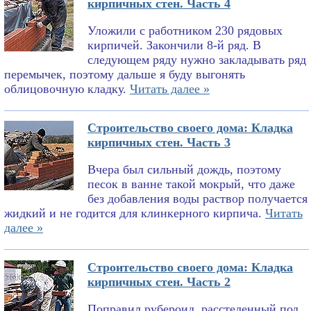
кирпичных стен. Часть 4
Уложили с работником 230 рядовых
кирпичей. Закончили 8-й ряд. В
следующем ряду нужно закладывать ряд
перемычек, поэтому дальше я буду выгонять
облицовочную кладку.
Читать далее »
Строительство своего дома: Кладка
кирпичных стен. Часть 3
Вчера был сильный дождь, поэтому
песок в ванне такой мокрый, что даже
без добавления воды раствор получается
жидкий и не годится для клинкерного кирпича.
Читать
далее »
Строительство своего дома: Кладка
кирпичных стен. Часть 2
Поправил рубероид, расстеленный под