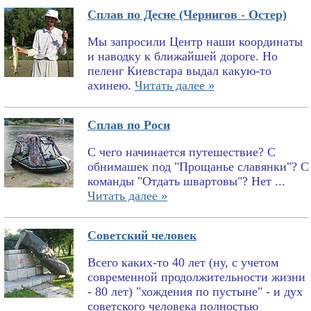
Сплав по Десне (Чернигов - Остер)
Мы запросили Центр наши координаты
и наводку к ближайшей дороге. Но
пеленг Киевстара выдал какую-то
ахинею.
Читать далее »
Сплав по Роси
С чего начинается путешествие? С
обнимашек под "Прощанье славянки"? С
команды "Отдать швартовы"? Нет ...
Читать далее »
Советский человек
Всего каких-то 40 лет (ну, с учетом
современной продолжительности жизни
- 80 лет) "хождения по пустыне" - и дух
советского человека полностью