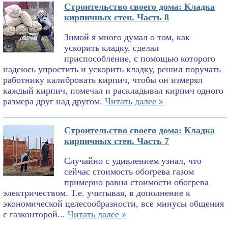
Строительство своего дома: Кладка
кирпичных стен. Часть 8
Зимой я много думал о том, как
ускорить кладку, сделал
приспособление, с помощью которого
надеюсь упростить и ускорить кладку, решил поручать
работнику калибровать кирпич, чтобы он измерял
каждый кирпич, помечал и раскладывал кирпич одного
размера друг над другом.
Читать далее »
Строительство своего дома: Кладка
кирпичных стен. Часть 7
Случайно с удивлением узнал, что
сейчас стоимость обогрева газом
примерно равна стоимости обогрева
электричеством. Т.е. учитывая, в дополнение к
экономической целесообразности, все минусы общения
с газконторой...
Читать далее »