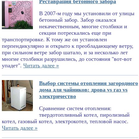
Реставрация бетонного забора
В 2007-м году мы установили от улицы
бетонный забор. Забор оказался
некачественным, многие столбики и
секции потрескались еще при
транспортировке. К тому же он установлен
перпендикулярно и открыто к преобладающему ветру,
при сильном ветре забор шатало, и за несколько лет
многие столбики разрушились, до состояния "вот-вот
упадет".
Читать далее »
Выбор системы отопления загородного
дома для чайников: дрова vs газ vs
электричество
Сравнение систем отопления:
твердотопливный котел, пиролизный
котел, газовый котел, электрокотел, тепловой насос.
Читать далее »