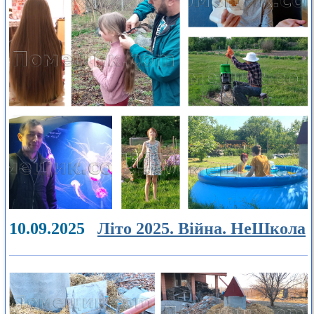
10.09.2025
Літо 2025. Війна. НеШкола