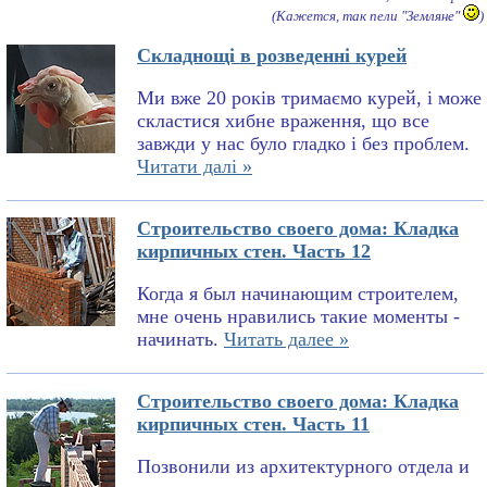
(Кажется, так пели "Земляне"
)
Складнощі в розведенні курей
Ми вже 20 років тримаємо курей, і може
скластися хибне враження, що все
завжди у нас було гладко і без проблем.
Читати далі »
Строительство своего дома: Кладка
кирпичных стен. Часть 12
Когда я был начинающим строителем,
мне очень нравились такие моменты -
начинать.
Читать далее »
Строительство своего дома: Кладка
кирпичных стен. Часть 11
Позвонили из архитектурного отдела и