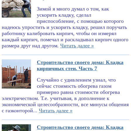
Зимой я много думал о том, как
ускорить кладку, сделал
приспособление, с помощью которого
надеюсь упростить и ускорить кладку, решил поручать
работнику калибровать кирпич, чтобы он измерял
каждый кирпич, помечал и раскладывал кирпич одного
размера друг над другом.
Читать далее »
Строительство своего дома: Кладка
кирпичных стен. Часть 7
Случайно с удивлением узнал, что
сейчас стоимость обогрева газом
примерно равна стоимости обогрева
электричеством. Т.е. учитывая, в дополнение к
экономической целесообразности, все минусы общения
с газконторой...
Читать далее »
Строительство своего дома: Кладка