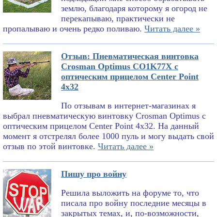
землю, благодаря которому я огород не
перекапываю, практически не
пропалываю и очень редко поливаю.
Читать далее »
Отзыв: Пневматическая винтовка
Crosman Optimus CO1K77X с
оптическим прицелом Center Point
4x32
По отзывам в интернет-магазинах я
выбрал пневматическую винтовку Crosman Optimus с
оптическим прицелом Center Point 4x32. На данный
момент я отстрелял более 1000 пуль и могу выдать свой
отзыв по этой винтовке.
Читать далее »
Пишу про войну
Решила выложить на форуме то, что
писала про войну последние месяцы в
закрытых темах, и, по-возможности,