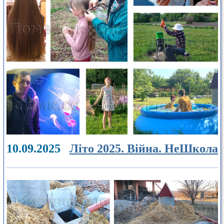
10.09.2025
Літо 2025. Війна. НеШкола