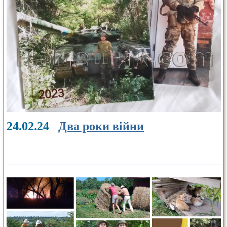
24.02.24
Два роки війни