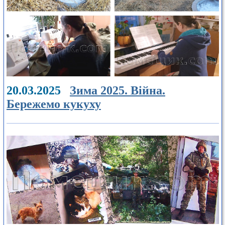
20.03.2025
Зима 2025. Війна.
Бережемо кукуху