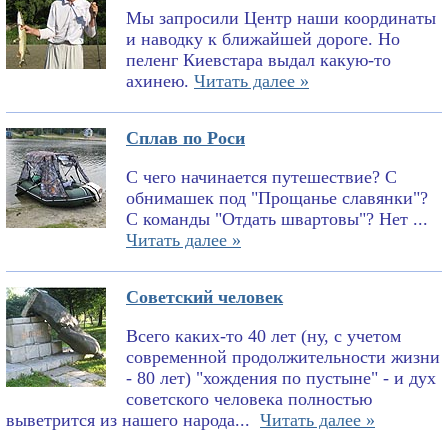
Мы запросили Центр наши координаты
и наводку к ближайшей дороге. Но
пеленг Киевстара выдал какую-то
ахинею.
Читать далее »
Сплав по Роси
С чего начинается путешествие? С
обнимашек под "Прощанье славянки"?
С команды "Отдать швартовы"? Нет ...
Читать далее »
Советский человек
Всего каких-то 40 лет (ну, с учетом
современной продолжительности жизни
- 80 лет) "хождения по пустыне" - и дух
советского человека полностью
выветрится из нашего народа...
Читать далее »