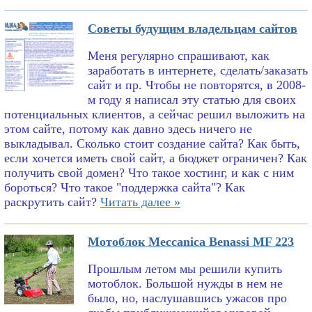
Советы будущим владельцам сайтов
Меня регулярно спрашивают, как
заработать в интернете, сделать/заказать
сайт и пр. Чтобы не повторятся, в 2008-
м году я написал эту статью для своих
потенциальных клиентов, а сейчас решил выложить на
этом сайте, потому как давно здесь ничего не
выкладывал. Сколько стоит создание сайта? Как быть,
если хочется иметь свой сайт, а бюджет ограничен? Как
получить свой домен? Что такое хостинг, и как с ним
бороться? Что такое "поддержка сайта"? Как
раскрутить сайт?
Читать далее »
Мотоблок Meccanica Benassi MF 223
Прошлым летом мы решили купить
мотоблок. Большой нужды в нем не
было, но, наслушавшись ужасов про