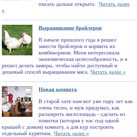
писать дальше открыто.
Читать далее
»
Выращивание бройлеров
В начале прошлого года я решил
завести бройлеров и кормить их
комбикормом. Меня интересовала
экономическая целесообразность, и я
решил делать замеры, чтобы найти доступный и
дешевый способ выращивания мяса.
Читать далее »
Новая комната
В старой хате нам вот уже пару лет как
очень тесно, и муж придумал, как
расширить жилплощадь - сделать из
повитки (которая у нас под одной
крышей с домом) комнату, а для кур построить
отдельный курятник.
Читать далее »