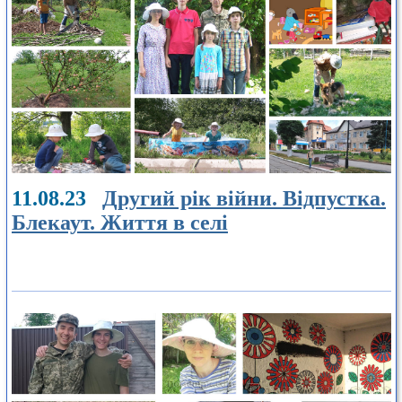
11.08.23
Другий рік війни. Відпустка.
Блекаут. Життя в селі