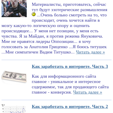
Материалисты, приготовьтесь, сейчас
тут будут эзотерические размышления
...Очень больно смотреть на то, что
происходит, очень хочется найти в
мозгу какую-то логическую опору и оценить
происходящее... У меня нет позиции, у меня есть
чувства. Я за Майдан, я против режима Януковича.
Мне не нравятся лидеры Оппозиции... я хочу
голосовать за Анатолия Гриценко ...Я боюсь титушек
...Мне симпатичен Вадим Титушко...
Читать далее »
Как заработать в интернете. Часть 3
Как для информационного сайта
главное - уникальное и интересное
содержимое, так для продающего сайта
главное - конверсия.
Читать далее »
Как заработать в интернете. Часть 2