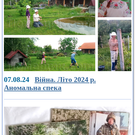
07.08.24
Війна. Літо 2024 р.
Аномальна спека