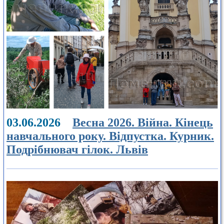
03.06.2026
Весна 2026. Війна. Кінець
навчального року. Відпустка. Курник.
Подрібнювач гілок. Львів