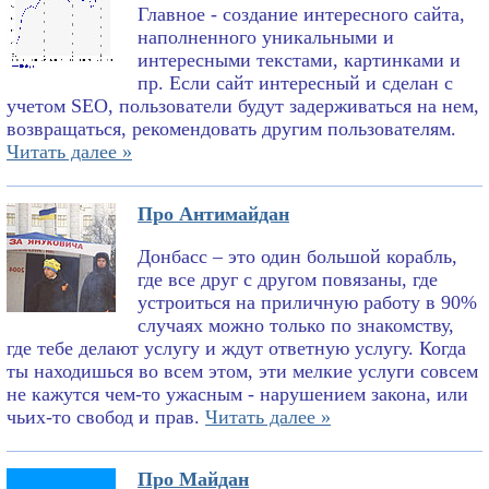
Главное - создание интересного сайта,
наполненного уникальными и
интересными текстами, картинками и
пр. Если сайт интересный и сделан с
учетом SEO, пользователи будут задерживаться на нем,
возвращаться, рекомендовать другим пользователям.
Читать далее »
Про Антимайдан
Донбасс – это один большой корабль,
где все друг с другом повязаны, где
устроиться на приличную работу в 90%
случаях можно только по знакомству,
где тебе делают услугу и ждут ответную услугу. Когда
ты находишься во всем этом, эти мелкие услуги совсем
не кажутся чем-то ужасным - нарушением закона, или
чьих-то свобод и прав.
Читать далее »
Про Майдан