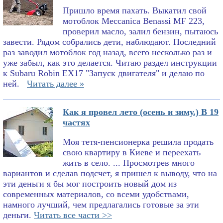
Пришло время пахать. Выкатил свой
мотоблок Meccanica Benassi MF 223,
проверил масло, залил бензин, пытаюсь
завести. Рядом собрались дети, наблюдают. Последний
раз заводил мотоблок год назад, всего несколько раз и
уже забыл, как это делается. Читаю раздел инструкции
к Subaru Robin EX17 "Запуск двигателя" и делаю по
ней.
Читать далее »
Как я провел лето (осень и зиму.) В 19
частях
Моя тетя-пенсионерка решила продать
свою квартиру в Киеве и переехать
жить в село. ... Просмотрев много
вариантов и сделав подсчет, я пришел к выводу, что на
эти деньги я бы мог построить новый дом из
современных материалов, со всеми удобствами,
намного лучший, чем предлагались готовые за эти
деньги.
Читать все части >>