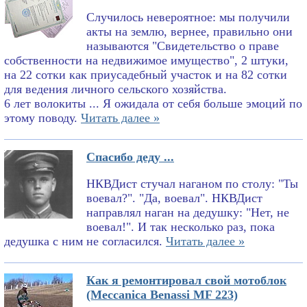
Случилось невероятное: мы получили
акты на землю, вернее, правильно они
называются "Свидетельство о праве
собственности на недвижимое имущество", 2 штуки,
на 22 сотки как приусадебный участок и на 82 сотки
для ведения личного сельского хозяйства.
6 лет волокиты ... Я ожидала от себя больше эмоций по
этому поводу.
Читать далее »
Спасибо деду ...
НКВДист стучал наганом по столу: "Ты
воевал?". "Да, воевал". НКВДист
направлял наган на дедушку: "Нет, не
воевал!". И так несколько раз, пока
дедушка с ним не согласился.
Читать далее »
Как я ремонтировал свой мотоблок
(Meccanica Benassi MF 223)