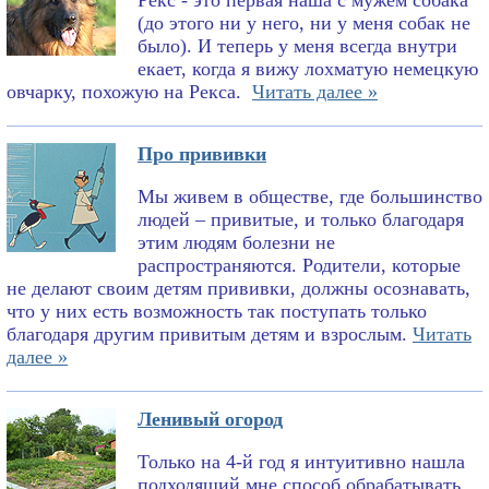
Рекс - это первая наша с мужем собака
(до этого ни у него, ни у меня собак не
было). И теперь у меня всегда внутри
екает, когда я вижу лохматую немецкую
овчарку, похожую на Рекса.
Читать далее »
Про прививки
Мы живем в обществе, где большинство
людей – привитые, и только благодаря
этим людям болезни не
распространяются. Родители, которые
не делают своим детям прививки, должны осознавать,
что у них есть возможность так поступать только
благодаря другим привитым детям и взрослым.
Читать
далее »
Ленивый огород
Только на 4-й год я интуитивно нашла
подходящий мне способ обрабатывать