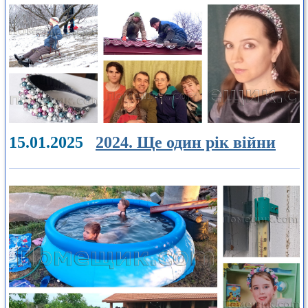
15.01.2025
2024. Ще один рік війни