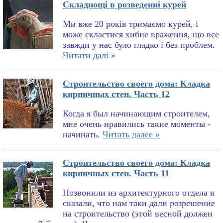
Складнощі в розведенні курей
Ми вже 20 років тримаємо курей, і
може скластися хибне враження, що все
завжди у нас було гладко і без проблем.
Читати далі »
Строительство своего дома: Кладка
кирпичных стен. Часть 12
Когда я был начинающим строителем,
мне очень нравились такие моменты -
начинать.
Читать далее »
Строительство своего дома: Кладка
кирпичных стен. Часть 11
Позвонили из архитектурного отдела и
сказали, что нам таки дали разрешение
на строительство (этой весной должен