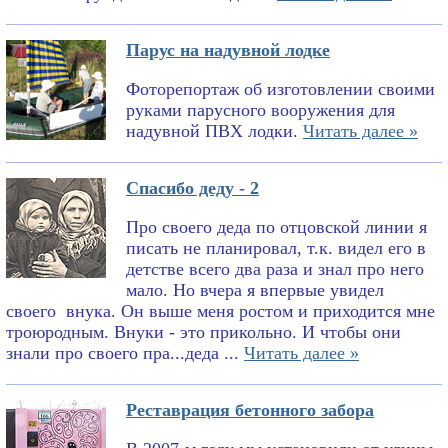
Парус на надувной лодке
Фоторепортаж об изготовлении своими
руками парусного вооружения для
надувной ПВХ лодки.
Читать далее »
Спасибо деду - 2
Про своего деда по отцовской линии я
писать не планировал, т.к. видел его в
детстве всего два раза и знал про него
мало. Но вчера я впервые увидел
своего внука. Он выше меня ростом и приходится мне
троюродным. Внуки - это прикольно. И чтобы они
знали про своего пра...деда ...
Читать далее »
Реставрация бетонного забора