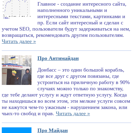
Главное - создание интересного сайта,
наполненного уникальными и
интересными текстами, картинками и
пр. Если сайт интересный и сделан с
учетом SEO, пользователи будут задерживаться на нем,
возвращаться, рекомендовать другим пользователям.
Читать далее »
Про Антимайдан
Донбасс – это один большой корабль,
где все друг с другом повязаны, где
устроиться на приличную работу в 90%
случаях можно только по знакомству,
где тебе делают услугу и ждут ответную услугу. Когда
ты находишься во всем этом, эти мелкие услуги совсем
не кажутся чем-то ужасным - нарушением закона, или
чьих-то свобод и прав.
Читать далее »
Про Майдан