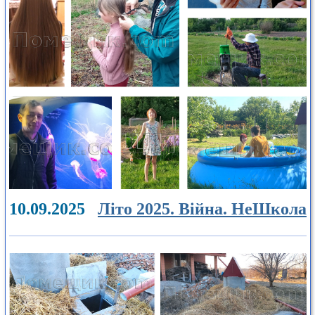
10.09.2025
Літо 2025. Війна. НеШкола