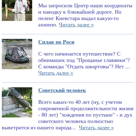
Мы запросили Центр наши координаты
и наводку к ближайшей дороге. Но
пеленг Киевстара выдал какую-то
ахинею.
Читать далее »
Сплав по Роси
С чего начинается путешествие? С
обнимашек под "Прощанье славянки"?
С команды "Отдать швартовы"? Нет ...
Читать далее »
Советский человек
Всего каких-то 40 лет (ну, с учетом
современной продолжительности жизни
- 80 лет) "хождения по пустыне" - и дух
советского человека полностью
выветрится из нашего народа...
Читать далее »