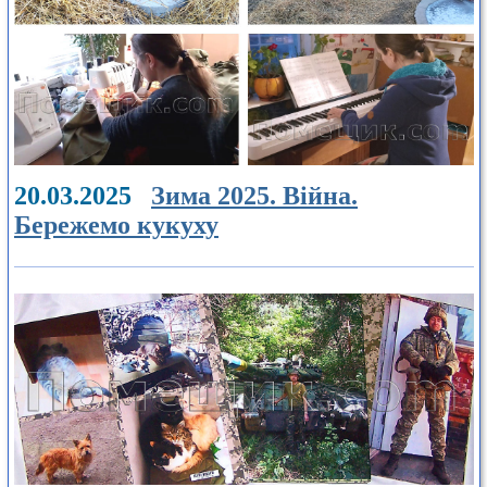
20.03.2025
Зима 2025. Війна.
Бережемо кукуху