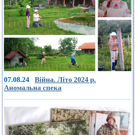
07.08.24
Війна. Літо 2024 р.
Аномальна спека