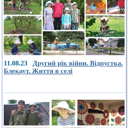
11.08.23
Другий рік війни. Відпустка.
Блекаут. Життя в селі