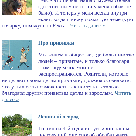
Рекс - это первая наша с мужем собака
(до этого ни у него, ни у меня собак не
было). И теперь у меня всегда внутри
екает, когда я вижу лохматую немецкую
овчарку, похожую на Рекса.
Читать далее »
Про прививки
Мы живем в обществе, где большинство
людей – привитые, и только благодаря
этим людям болезни не
распространяются. Родители, которые
не делают своим детям прививки, должны осознавать,
что у них есть возможность так поступать только
благодаря другим привитым детям и взрослым.
Читать
далее »
Ленивый огород
Только на 4-й год я интуитивно нашла
подходящий мне способ обрабатывать