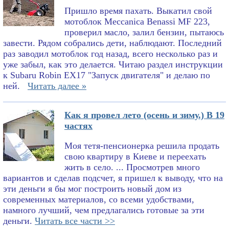
Пришло время пахать. Выкатил свой
мотоблок Meccanica Benassi MF 223,
проверил масло, залил бензин, пытаюсь
завести. Рядом собрались дети, наблюдают. Последний
раз заводил мотоблок год назад, всего несколько раз и
уже забыл, как это делается. Читаю раздел инструкции
к Subaru Robin EX17 "Запуск двигателя" и делаю по
ней.
Читать далее »
Как я провел лето (осень и зиму.) В 19
частях
Моя тетя-пенсионерка решила продать
свою квартиру в Киеве и переехать
жить в село. ... Просмотрев много
вариантов и сделав подсчет, я пришел к выводу, что на
эти деньги я бы мог построить новый дом из
современных материалов, со всеми удобствами,
намного лучший, чем предлагались готовые за эти
деньги.
Читать все части >>