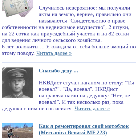
Случилось невероятное: мы получили
акты на землю, вернее, правильно они
называются "Свидетельство о праве
собственности на недвижимое имущество", 2 штуки,
на 22 сотки как приусадебный участок и на 82 сотки
для ведения личного сельского хозяйства.
6 лет волокиты ... Я ожидала от себя больше эмоций по
этому поводу.
Читать далее »
Спасибо деду ...
НКВДист стучал наганом по столу: "Ты
воевал?". "Да, воевал". НКВДист
направлял наган на дедушку: "Нет, не
воевал!". И так несколько раз, пока
дедушка с ним не согласился.
Читать далее »
Как я ремонтировал свой мотоблок
(Meccanica Benassi MF 223)