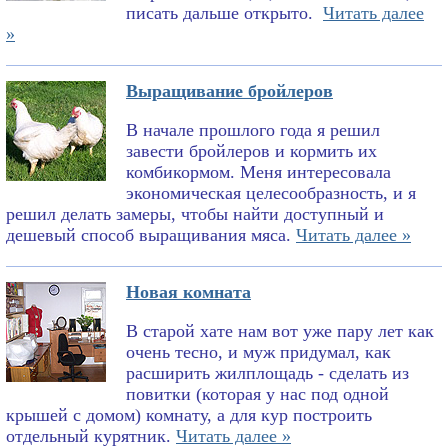
писать дальше открыто.
Читать далее
»
Выращивание бройлеров
В начале прошлого года я решил
завести бройлеров и кормить их
комбикормом. Меня интересовала
экономическая целесообразность, и я
решил делать замеры, чтобы найти доступный и
дешевый способ выращивания мяса.
Читать далее »
Новая комната
В старой хате нам вот уже пару лет как
очень тесно, и муж придумал, как
расширить жилплощадь - сделать из
повитки (которая у нас под одной
крышей с домом) комнату, а для кур построить
отдельный курятник.
Читать далее »