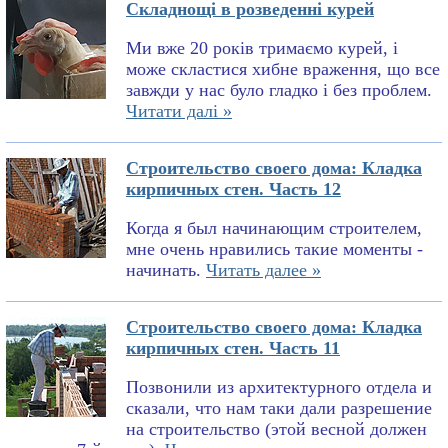
Складнощі в розведенні курей
Ми вже 20 років тримаємо курей, і
може скластися хибне враження, що все
завжди у нас було гладко і без проблем.
Читати далі »
Строительство своего дома: Кладка
кирпичных стен. Часть 12
Когда я был начинающим строителем,
мне очень нравились такие моменты -
начинать.
Читать далее »
Строительство своего дома: Кладка
кирпичных стен. Часть 11
Позвонили из архитектурного отдела и
сказали, что нам таки дали разрешение
на строительство (этой весной должен