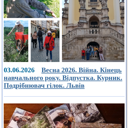
03.06.2026
Весна 2026. Війна. Кінець
навчального року. Відпустка. Курник.
Подрібнювач гілок. Львів