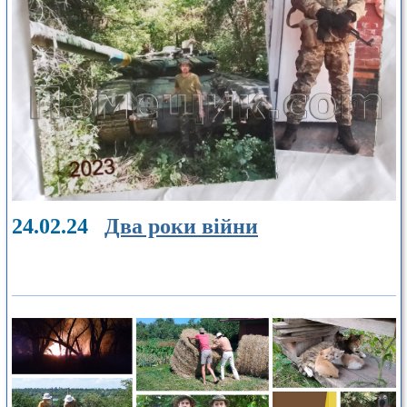
24.02.24
Два роки війни