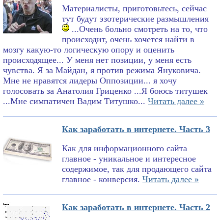
Материалисты, приготовьтесь, сейчас
тут будут эзотерические размышления
...Очень больно смотреть на то, что
происходит, очень хочется найти в
мозгу какую-то логическую опору и оценить
происходящее... У меня нет позиции, у меня есть
чувства. Я за Майдан, я против режима Януковича.
Мне не нравятся лидеры Оппозиции... я хочу
голосовать за Анатолия Гриценко ...Я боюсь титушек
...Мне симпатичен Вадим Титушко...
Читать далее »
Как заработать в интернете. Часть 3
Как для информационного сайта
главное - уникальное и интересное
содержимое, так для продающего сайта
главное - конверсия.
Читать далее »
Как заработать в интернете. Часть 2