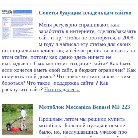
Советы будущим владельцам сайтов
Меня регулярно спрашивают, как
заработать в интернете, сделать/заказать
сайт и пр. Чтобы не повторятся, в 2008-
м году я написал эту статью для своих
потенциальных клиентов, а сейчас решил выложить на
этом сайте, потому как давно здесь ничего не
выкладывал. Сколько стоит создание сайта? Как быть,
если хочется иметь свой сайт, а бюджет ограничен? Как
получить свой домен? Что такое хостинг, и как с ним
бороться? Что такое "поддержка сайта"? Как
раскрутить сайт?
Читать далее »
Мотоблок Meccanica Benassi MF 223
Прошлым летом мы решили купить
мотоблок. Большой нужды в нем не
было, но, наслушавшись ужасов про