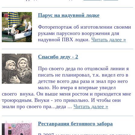
Парус на надувной лодке
Фоторепортаж об изготовлении своими
руками парусного вооружения для
надувной ПВХ лодки.
Читать далее »
Спасибо деду - 2
Про своего деда по отцовской линии я
писать не планировал, т.к. видел его в
детстве всего два раза и знал про него
мало. Но вчера я впервые увидел
своего внука. Он выше меня ростом и приходится мне
троюродным. Внуки - это прикольно. И чтобы они
знали про своего пра...деда ...
Читать далее »
Реставрация бетонного забора