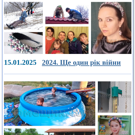
15.01.2025
2024. Ще один рік війни