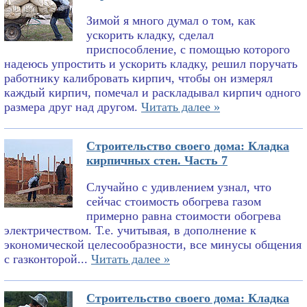
Зимой я много думал о том, как
ускорить кладку, сделал
приспособление, с помощью которого
надеюсь упростить и ускорить кладку, решил поручать
работнику калибровать кирпич, чтобы он измерял
каждый кирпич, помечал и раскладывал кирпич одного
размера друг над другом.
Читать далее »
Строительство своего дома: Кладка
кирпичных стен. Часть 7
Случайно с удивлением узнал, что
сейчас стоимость обогрева газом
примерно равна стоимости обогрева
электричеством. Т.е. учитывая, в дополнение к
экономической целесообразности, все минусы общения
с газконторой...
Читать далее »
Строительство своего дома: Кладка