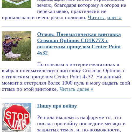
землю, благодаря которому я огород не
перекапываю, практически не
пропалываю и очень редко поливаю.
Читать далее »
Отзыв: Пневматическая винтовка
Crosman Optimus CO1K77X с
оптическим прицелом Center Point
4x32
По отзывам в интернет-магазинах я
выбрал пневматическую винтовку Crosman Optimus с
оптическим прицелом Center Point 4x32. На данный
момент я отстрелял более 1000 пуль и могу выдать свой
отзыв по этой винтовке.
Читать далее »
Пишу про войну
Решила выложить на форуме то, что
писала про войну последние месяцы в
закрытых темах, и, по-возможности,