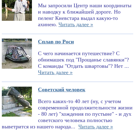
Мы запросили Центр наши координаты
и наводку к ближайшей дороге. Но
пеленг Киевстара выдал какую-то
ахинею.
Читать далее »
Сплав по Роси
С чего начинается путешествие? С
обнимашек под "Прощанье славянки"?
С команды "Отдать швартовы"? Нет ...
Читать далее »
Советский человек
Всего каких-то 40 лет (ну, с учетом
современной продолжительности жизни
- 80 лет) "хождения по пустыне" - и дух
советского человека полностью
выветрится из нашего народа...
Читать далее »