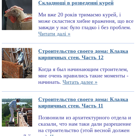
Складнощі в розведенні курей
Ми вже 20 років тримаємо курей, і
може скластися хибне враження, що все
завжди у нас було гладко і без проблем.
Читати далі »
Строительство своего дома: Кладка
кирпичных стен. Часть 12
Когда я был начинающим строителем,
мне очень нравились такие моменты -
начинать.
Читать далее »
Строительство своего дома: Кладка
кирпичных стен. Часть 11
Позвонили из архитектурного отдела и
сказали, что нам таки дали разрешение
на строительство (этой весной должен