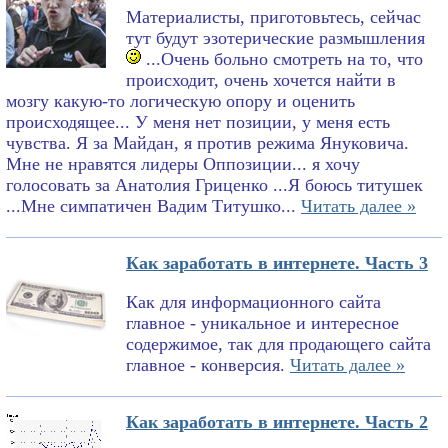
Материалисты, приготовьтесь, сейчас
тут будут эзотерические размышления
...Очень больно смотреть на то, что
происходит, очень хочется найти в
мозгу какую-то логическую опору и оценить
происходящее... У меня нет позиции, у меня есть
чувства. Я за Майдан, я против режима Януковича.
Мне не нравятся лидеры Оппозиции... я хочу
голосовать за Анатолия Гриценко ...Я боюсь титушек
...Мне симпатичен Вадим Титушко...
Читать далее »
Как заработать в интернете. Часть 3
Как для информационного сайта
главное - уникальное и интересное
содержимое, так для продающего сайта
главное - конверсия.
Читать далее »
Как заработать в интернете. Часть 2