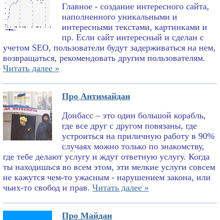
Главное - создание интересного сайта,
наполненного уникальными и
интересными текстами, картинками и
пр. Если сайт интересный и сделан с
учетом SEO, пользователи будут задерживаться на нем,
возвращаться, рекомендовать другим пользователям.
Читать далее »
Про Антимайдан
Донбасс – это один большой корабль,
где все друг с другом повязаны, где
устроиться на приличную работу в 90%
случаях можно только по знакомству,
где тебе делают услугу и ждут ответную услугу. Когда
ты находишься во всем этом, эти мелкие услуги совсем
не кажутся чем-то ужасным - нарушением закона, или
чьих-то свобод и прав.
Читать далее »
Про Майдан