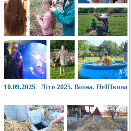
10.09.2025
Літо 2025. Війна. НеШкола