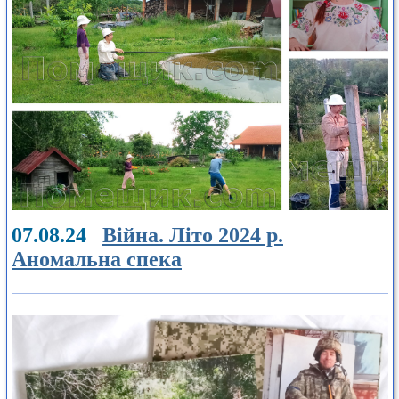
07.08.24
Війна. Літо 2024 р.
Аномальна спека