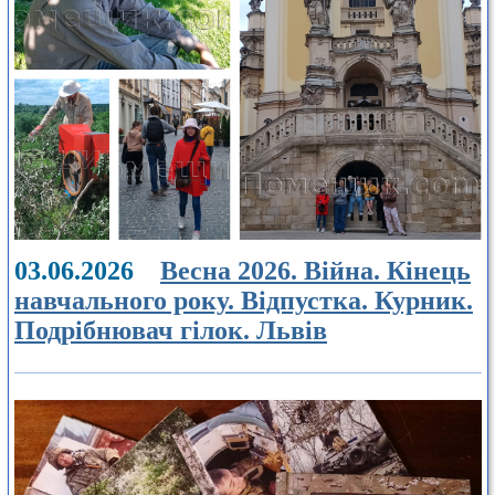
03.06.2026
Весна 2026. Війна. Кінець
навчального року. Відпустка. Курник.
Подрібнювач гілок. Львів