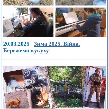
20.03.2025
Зима 2025. Війна.
Бережемо кукуху