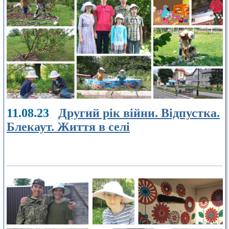
11.08.23
Другий рік війни. Відпустка.
Блекаут. Життя в селі