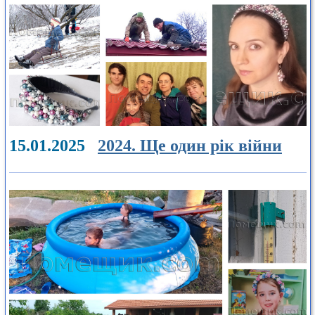
15.01.2025
2024. Ще один рік війни