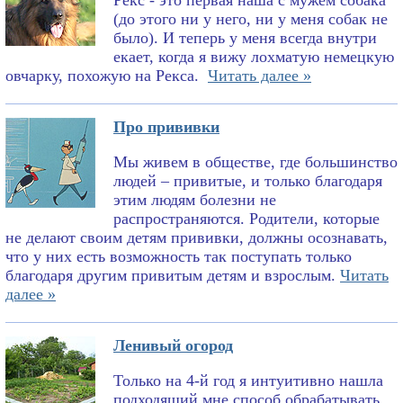
Рекс - это первая наша с мужем собака
(до этого ни у него, ни у меня собак не
было). И теперь у меня всегда внутри
екает, когда я вижу лохматую немецкую
овчарку, похожую на Рекса.
Читать далее »
Про прививки
Мы живем в обществе, где большинство
людей – привитые, и только благодаря
этим людям болезни не
распространяются. Родители, которые
не делают своим детям прививки, должны осознавать,
что у них есть возможность так поступать только
благодаря другим привитым детям и взрослым.
Читать
далее »
Ленивый огород
Только на 4-й год я интуитивно нашла
подходящий мне способ обрабатывать