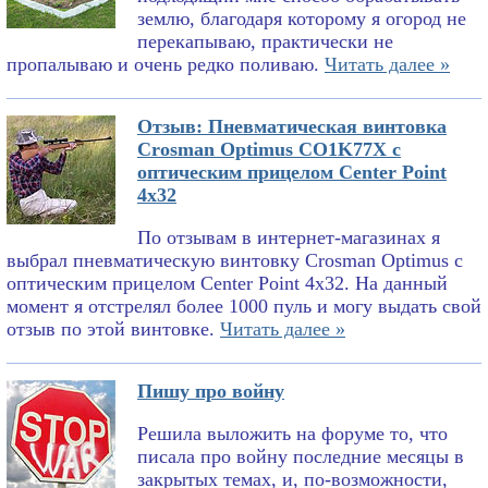
землю, благодаря которому я огород не
перекапываю, практически не
пропалываю и очень редко поливаю.
Читать далее »
Отзыв: Пневматическая винтовка
Crosman Optimus CO1K77X с
оптическим прицелом Center Point
4x32
По отзывам в интернет-магазинах я
выбрал пневматическую винтовку Crosman Optimus с
оптическим прицелом Center Point 4x32. На данный
момент я отстрелял более 1000 пуль и могу выдать свой
отзыв по этой винтовке.
Читать далее »
Пишу про войну
Решила выложить на форуме то, что
писала про войну последние месяцы в
закрытых темах, и, по-возможности,