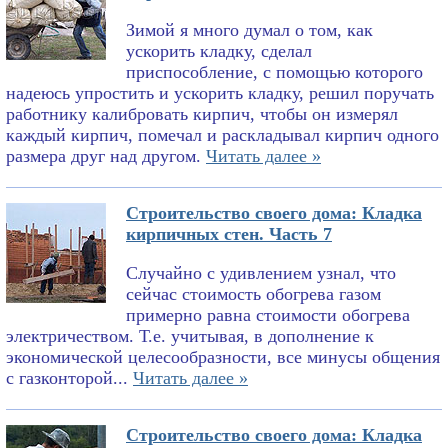
Зимой я много думал о том, как
ускорить кладку, сделал
приспособление, с помощью которого
надеюсь упростить и ускорить кладку, решил поручать
работнику калибровать кирпич, чтобы он измерял
каждый кирпич, помечал и раскладывал кирпич одного
размера друг над другом.
Читать далее »
Строительство своего дома: Кладка
кирпичных стен. Часть 7
Случайно с удивлением узнал, что
сейчас стоимость обогрева газом
примерно равна стоимости обогрева
электричеством. Т.е. учитывая, в дополнение к
экономической целесообразности, все минусы общения
с газконторой...
Читать далее »
Строительство своего дома: Кладка