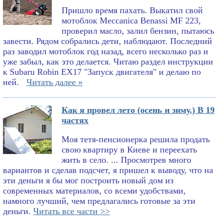
Пришло время пахать. Выкатил свой
мотоблок Meccanica Benassi MF 223,
проверил масло, залил бензин, пытаюсь
завести. Рядом собрались дети, наблюдают. Последний
раз заводил мотоблок год назад, всего несколько раз и
уже забыл, как это делается. Читаю раздел инструкции
к Subaru Robin EX17 "Запуск двигателя" и делаю по
ней.
Читать далее »
Как я провел лето (осень и зиму.) В 19
частях
Моя тетя-пенсионерка решила продать
свою квартиру в Киеве и переехать
жить в село. ... Просмотрев много
вариантов и сделав подсчет, я пришел к выводу, что на
эти деньги я бы мог построить новый дом из
современных материалов, со всеми удобствами,
намного лучший, чем предлагались готовые за эти
деньги.
Читать все части >>