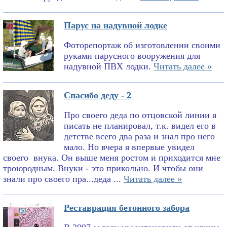
Парус на надувной лодке
Фоторепортаж об изготовлении своими
руками парусного вооружения для
надувной ПВХ лодки.
Читать далее »
Спасибо деду - 2
Про своего деда по отцовской линии я
писать не планировал, т.к. видел его в
детстве всего два раза и знал про него
мало. Но вчера я впервые увидел
своего внука. Он выше меня ростом и приходится мне
троюродным. Внуки - это прикольно. И чтобы они
знали про своего пра...деда ...
Читать далее »
Реставрация бетонного забора