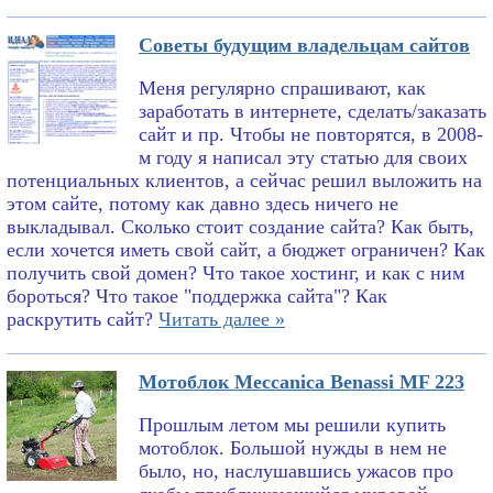
Советы будущим владельцам сайтов
Меня регулярно спрашивают, как
заработать в интернете, сделать/заказать
сайт и пр. Чтобы не повторятся, в 2008-
м году я написал эту статью для своих
потенциальных клиентов, а сейчас решил выложить на
этом сайте, потому как давно здесь ничего не
выкладывал. Сколько стоит создание сайта? Как быть,
если хочется иметь свой сайт, а бюджет ограничен? Как
получить свой домен? Что такое хостинг, и как с ним
бороться? Что такое "поддержка сайта"? Как
раскрутить сайт?
Читать далее »
Мотоблок Meccanica Benassi MF 223
Прошлым летом мы решили купить
мотоблок. Большой нужды в нем не
было, но, наслушавшись ужасов про