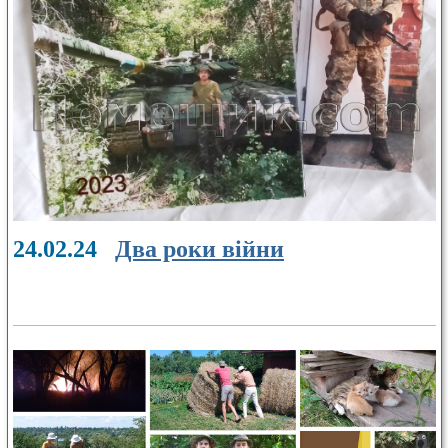
24.02.24
Два роки війни