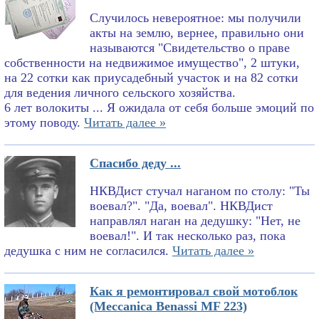
Случилось невероятное: мы получили
акты на землю, вернее, правильно они
называются "Свидетельство о праве
собственности на недвижимое имущество", 2 штуки,
на 22 сотки как приусадебный участок и на 82 сотки
для ведения личного сельского хозяйства.
6 лет волокиты ... Я ожидала от себя больше эмоций по
этому поводу.
Читать далее »
Спасибо деду ...
НКВДист стучал наганом по столу: "Ты
воевал?". "Да, воевал". НКВДист
направлял наган на дедушку: "Нет, не
воевал!". И так несколько раз, пока
дедушка с ним не согласился.
Читать далее »
Как я ремонтировал свой мотоблок
(Meccanica Benassi MF 223)