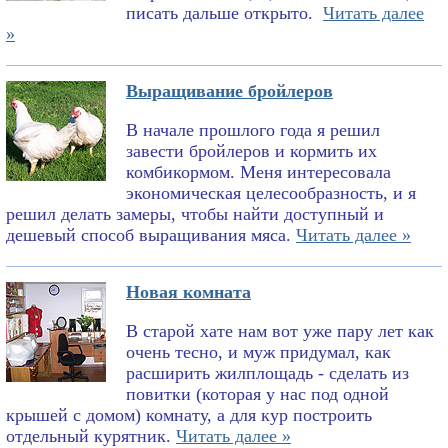
писать дальше открыто.
Читать далее
»
Выращивание бройлеров
В начале прошлого года я решил
завести бройлеров и кормить их
комбикормом. Меня интересовала
экономическая целесообразность, и я
решил делать замеры, чтобы найти доступный и
дешевый способ выращивания мяса.
Читать далее »
Новая комната
В старой хате нам вот уже пару лет как
очень тесно, и муж придумал, как
расширить жилплощадь - сделать из
повитки (которая у нас под одной
крышей с домом) комнату, а для кур построить
отдельный курятник.
Читать далее »