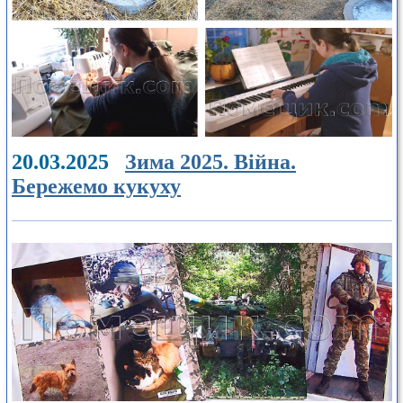
20.03.2025
Зима 2025. Війна.
Бережемо кукуху