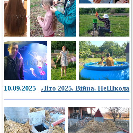
10.09.2025
Літо 2025. Війна. НеШкола