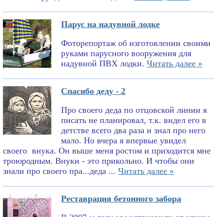
Парус на надувной лодке
Фоторепортаж об изготовлении своими
руками парусного вооружения для
надувной ПВХ лодки.
Читать далее »
Спасибо деду - 2
Про своего деда по отцовской линии я
писать не планировал, т.к. видел его в
детстве всего два раза и знал про него
мало. Но вчера я впервые увидел
своего внука. Он выше меня ростом и приходится мне
троюродным. Внуки - это прикольно. И чтобы они
знали про своего пра...деда ...
Читать далее »
Реставрация бетонного забора