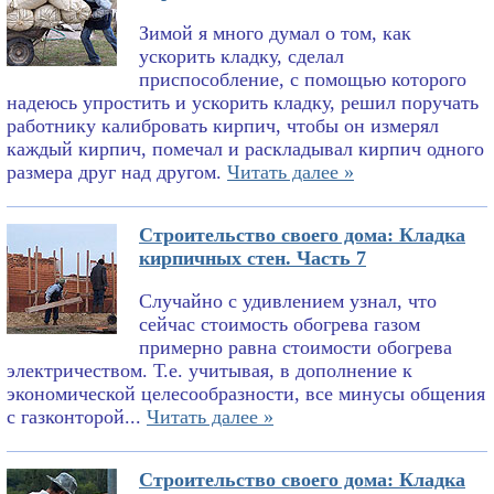
Зимой я много думал о том, как
ускорить кладку, сделал
приспособление, с помощью которого
надеюсь упростить и ускорить кладку, решил поручать
работнику калибровать кирпич, чтобы он измерял
каждый кирпич, помечал и раскладывал кирпич одного
размера друг над другом.
Читать далее »
Строительство своего дома: Кладка
кирпичных стен. Часть 7
Случайно с удивлением узнал, что
сейчас стоимость обогрева газом
примерно равна стоимости обогрева
электричеством. Т.е. учитывая, в дополнение к
экономической целесообразности, все минусы общения
с газконторой...
Читать далее »
Строительство своего дома: Кладка