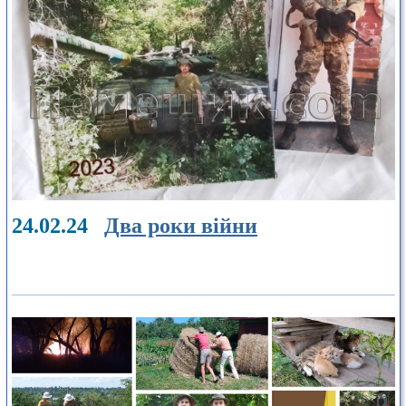
24.02.24
Два роки війни