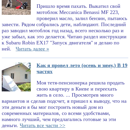
Пришло время пахать. Выкатил свой
мотоблок Meccanica Benassi MF 223,
проверил масло, залил бензин, пытаюсь
завести. Рядом собрались дети, наблюдают. Последний
раз заводил мотоблок год назад, всего несколько раз и
уже забыл, как это делается. Читаю раздел инструкции
к Subaru Robin EX17 "Запуск двигателя" и делаю по
ней.
Читать далее »
Как я провел лето (осень и зиму.) В 19
частях
Моя тетя-пенсионерка решила продать
свою квартиру в Киеве и переехать
жить в село. ... Просмотрев много
вариантов и сделав подсчет, я пришел к выводу, что на
эти деньги я бы мог построить новый дом из
современных материалов, со всеми удобствами,
намного лучший, чем предлагались готовые за эти
деньги.
Читать все части >>