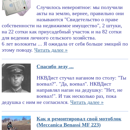
Случилось невероятное: мы получили
акты на землю, вернее, правильно они
называются "Свидетельство о праве
собственности на недвижимое имущество", 2 штуки,
на 22 сотки как приусадебный участок и на 82 сотки
для ведения личного сельского хозяйства.
6 лет волокиты ... Я ожидала от себя больше эмоций по
этому поводу.
Читать далее »
Спасибо деду ...
НКВДист стучал наганом по столу: "Ты
воевал?". "Да, воевал". НКВДист
направлял наган на дедушку: "Нет, не
воевал!". И так несколько раз, пока
дедушка с ним не согласился.
Читать далее »
Как я ремонтировал свой мотоблок
(Meccanica Benassi MF 223)