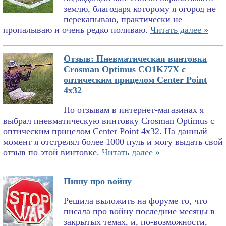
землю, благодаря которому я огород не
перекапываю, практически не
пропалываю и очень редко поливаю.
Читать далее »
Отзыв: Пневматическая винтовка
Crosman Optimus CO1K77X с
оптическим прицелом Center Point
4x32
По отзывам в интернет-магазинах я
выбрал пневматическую винтовку Crosman Optimus с
оптическим прицелом Center Point 4x32. На данный
момент я отстрелял более 1000 пуль и могу выдать свой
отзыв по этой винтовке.
Читать далее »
Пишу про войну
Решила выложить на форуме то, что
писала про войну последние месяцы в
закрытых темах, и, по-возможности,