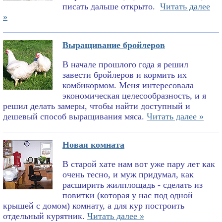
писать дальше открыто.
Читать далее
»
Выращивание бройлеров
В начале прошлого года я решил
завести бройлеров и кормить их
комбикормом. Меня интересовала
экономическая целесообразность, и я
решил делать замеры, чтобы найти доступный и
дешевый способ выращивания мяса.
Читать далее »
Новая комната
В старой хате нам вот уже пару лет как
очень тесно, и муж придумал, как
расширить жилплощадь - сделать из
повитки (которая у нас под одной
крышей с домом) комнату, а для кур построить
отдельный курятник.
Читать далее »