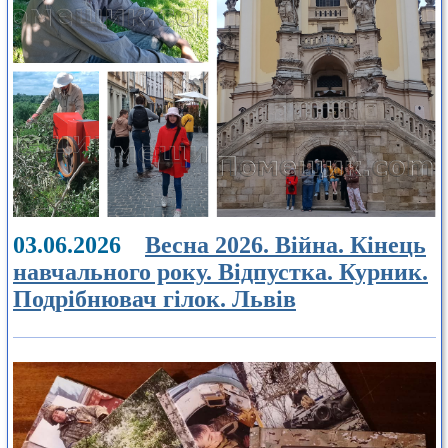
03.06.2026
Весна 2026. Війна. Кінець
навчального року. Відпустка. Курник.
Подрібнювач гілок. Львів