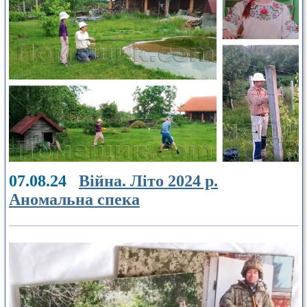
07.08.24
Війна. Літо 2024 р.
Аномальна спека