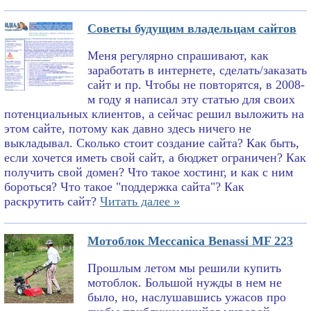
Советы будущим владельцам сайтов
Меня регулярно спрашивают, как
заработать в интернете, сделать/заказать
сайт и пр. Чтобы не повторятся, в 2008-
м году я написал эту статью для своих
потенциальных клиентов, а сейчас решил выложить на
этом сайте, потому как давно здесь ничего не
выкладывал. Сколько стоит создание сайта? Как быть,
если хочется иметь свой сайт, а бюджет ограничен? Как
получить свой домен? Что такое хостинг, и как с ним
бороться? Что такое "поддержка сайта"? Как
раскрутить сайт?
Читать далее »
Мотоблок Meccanica Benassi MF 223
Прошлым летом мы решили купить
мотоблок. Большой нужды в нем не
было, но, наслушавшись ужасов про