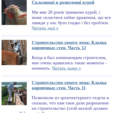
Складнощі в розведенні курей
Ми вже 20 років тримаємо курей, і
може скластися хибне враження, що все
завжди у нас було гладко і без проблем.
Читати далі »
Строительство своего дома: Кладка
кирпичных стен. Часть 12
Когда я был начинающим строителем,
мне очень нравились такие моменты -
начинать.
Читать далее »
Строительство своего дома: Кладка
кирпичных стен. Часть 11
Позвонили из архитектурного отдела и
сказали, что нам таки дали разрешение
на строительство (этой весной должен