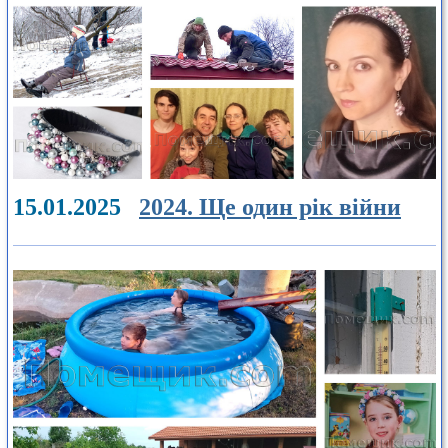
15.01.2025
2024. Ще один рік війни