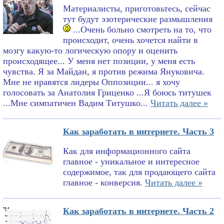
Материалисты, приготовьтесь, сейчас
тут будут эзотерические размышления
...Очень больно смотреть на то, что
происходит, очень хочется найти в
мозгу какую-то логическую опору и оценить
происходящее... У меня нет позиции, у меня есть
чувства. Я за Майдан, я против режима Януковича.
Мне не нравятся лидеры Оппозиции... я хочу
голосовать за Анатолия Гриценко ...Я боюсь титушек
...Мне симпатичен Вадим Титушко...
Читать далее »
Как заработать в интернете. Часть 3
Как для информационного сайта
главное - уникальное и интересное
содержимое, так для продающего сайта
главное - конверсия.
Читать далее »
Как заработать в интернете. Часть 2