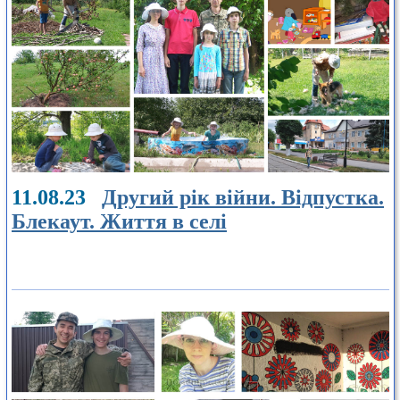
11.08.23
Другий рік війни. Відпустка.
Блекаут. Життя в селі