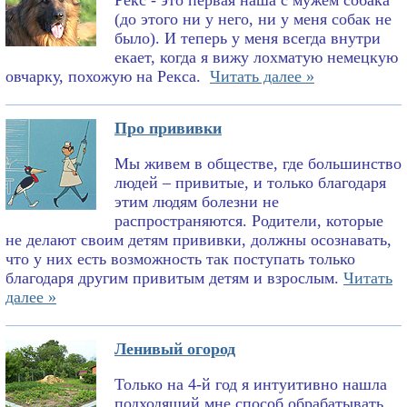
Рекс - это первая наша с мужем собака
(до этого ни у него, ни у меня собак не
было). И теперь у меня всегда внутри
екает, когда я вижу лохматую немецкую
овчарку, похожую на Рекса.
Читать далее »
Про прививки
Мы живем в обществе, где большинство
людей – привитые, и только благодаря
этим людям болезни не
распространяются. Родители, которые
не делают своим детям прививки, должны осознавать,
что у них есть возможность так поступать только
благодаря другим привитым детям и взрослым.
Читать
далее »
Ленивый огород
Только на 4-й год я интуитивно нашла
подходящий мне способ обрабатывать