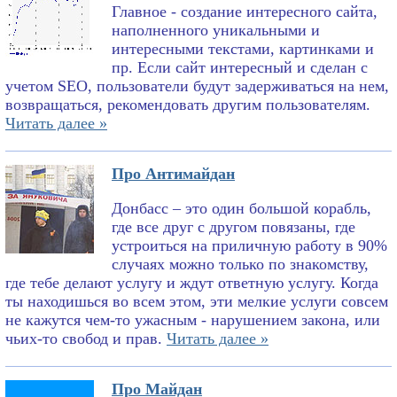
Главное - создание интересного сайта,
наполненного уникальными и
интересными текстами, картинками и
пр. Если сайт интересный и сделан с
учетом SEO, пользователи будут задерживаться на нем,
возвращаться, рекомендовать другим пользователям.
Читать далее »
Про Антимайдан
Донбасс – это один большой корабль,
где все друг с другом повязаны, где
устроиться на приличную работу в 90%
случаях можно только по знакомству,
где тебе делают услугу и ждут ответную услугу. Когда
ты находишься во всем этом, эти мелкие услуги совсем
не кажутся чем-то ужасным - нарушением закона, или
чьих-то свобод и прав.
Читать далее »
Про Майдан