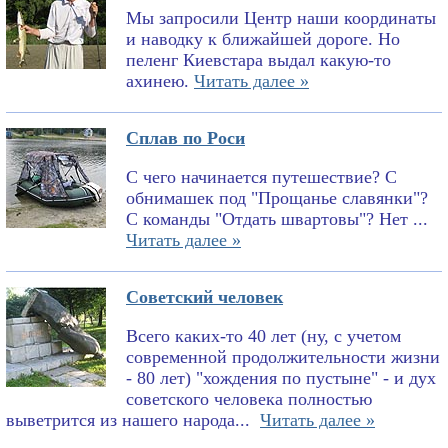
Мы запросили Центр наши координаты
и наводку к ближайшей дороге. Но
пеленг Киевстара выдал какую-то
ахинею.
Читать далее »
Сплав по Роси
С чего начинается путешествие? С
обнимашек под "Прощанье славянки"?
С команды "Отдать швартовы"? Нет ...
Читать далее »
Советский человек
Всего каких-то 40 лет (ну, с учетом
современной продолжительности жизни
- 80 лет) "хождения по пустыне" - и дух
советского человека полностью
выветрится из нашего народа...
Читать далее »