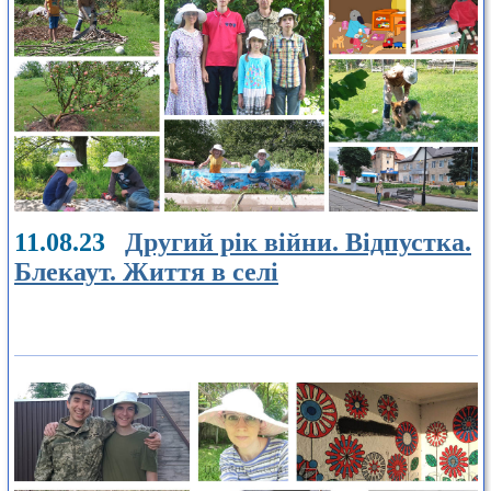
11.08.23
Другий рік війни. Відпустка.
Блекаут. Життя в селі