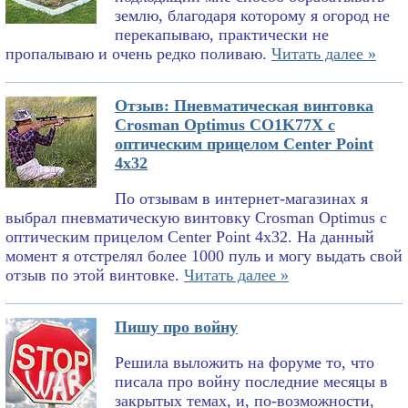
землю, благодаря которому я огород не
перекапываю, практически не
пропалываю и очень редко поливаю.
Читать далее »
Отзыв: Пневматическая винтовка
Crosman Optimus CO1K77X с
оптическим прицелом Center Point
4x32
По отзывам в интернет-магазинах я
выбрал пневматическую винтовку Crosman Optimus с
оптическим прицелом Center Point 4x32. На данный
момент я отстрелял более 1000 пуль и могу выдать свой
отзыв по этой винтовке.
Читать далее »
Пишу про войну
Решила выложить на форуме то, что
писала про войну последние месяцы в
закрытых темах, и, по-возможности,