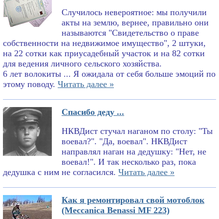
Случилось невероятное: мы получили
акты на землю, вернее, правильно они
называются "Свидетельство о праве
собственности на недвижимое имущество", 2 штуки,
на 22 сотки как приусадебный участок и на 82 сотки
для ведения личного сельского хозяйства.
6 лет волокиты ... Я ожидала от себя больше эмоций по
этому поводу.
Читать далее »
Спасибо деду ...
НКВДист стучал наганом по столу: "Ты
воевал?". "Да, воевал". НКВДист
направлял наган на дедушку: "Нет, не
воевал!". И так несколько раз, пока
дедушка с ним не согласился.
Читать далее »
Как я ремонтировал свой мотоблок
(Meccanica Benassi MF 223)