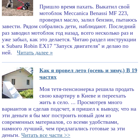
Пришло время пахать. Выкатил свой
мотоблок Meccanica Benassi MF 223,
проверил масло, залил бензин, пытаюсь
завести. Рядом собрались дети, наблюдают. Последний
раз заводил мотоблок год назад, всего несколько раз и
уже забыл, как это делается. Читаю раздел инструкции
к Subaru Robin EX17 "Запуск двигателя" и делаю по
ней.
Читать далее »
Как я провел лето (осень и зиму.) В 19
частях
Моя тетя-пенсионерка решила продать
свою квартиру в Киеве и переехать
жить в село. ... Просмотрев много
вариантов и сделав подсчет, я пришел к выводу, что на
эти деньги я бы мог построить новый дом из
современных материалов, со всеми удобствами,
намного лучший, чем предлагались готовые за эти
деньги.
Читать все части >>