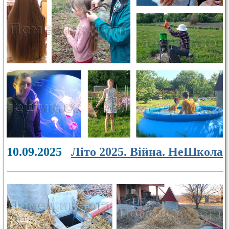
10.09.2025
Літо 2025. Війна. НеШкола