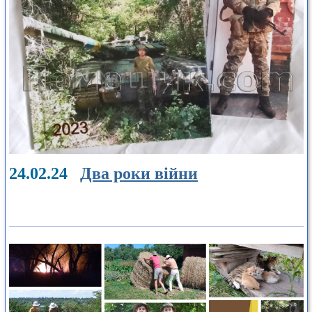
24.02.24
Два роки війни