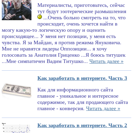
Материалисты, приготовьтесь, сейчас
тут будут эзотерические размышления
...Очень больно смотреть на то, что
происходит, очень хочется найти в
мозгу какую-то логическую опору и оценить
происходящее... У меня нет позиции, у меня есть
чувства. Я за Майдан, я против режима Януковича.
Мне не нравятся лидеры Оппозиции... я хочу
голосовать за Анатолия Гриценко ...Я боюсь титушек
...Мне симпатичен Вадим Титушко...
Читать далее »
Как заработать в интернете. Часть 3
Как для информационного сайта
главное - уникальное и интересное
содержимое, так для продающего сайта
главное - конверсия.
Читать далее »
Как заработать в интернете. Часть 2