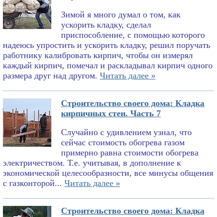
Зимой я много думал о том, как
ускорить кладку, сделал
приспособление, с помощью которого
надеюсь упростить и ускорить кладку, решил поручать
работнику калибровать кирпич, чтобы он измерял
каждый кирпич, помечал и раскладывал кирпич одного
размера друг над другом.
Читать далее »
Строительство своего дома: Кладка
кирпичных стен. Часть 7
Случайно с удивлением узнал, что
сейчас стоимость обогрева газом
примерно равна стоимости обогрева
электричеством. Т.е. учитывая, в дополнение к
экономической целесообразности, все минусы общения
с газконторой...
Читать далее »
Строительство своего дома: Кладка