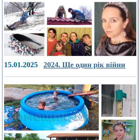
15.01.2025
2024. Ще один рік війни