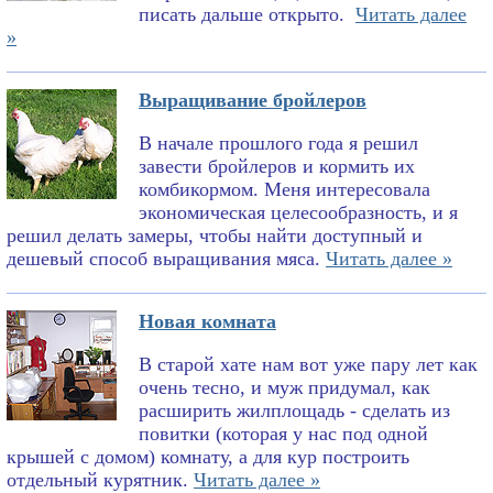
писать дальше открыто.
Читать далее
»
Выращивание бройлеров
В начале прошлого года я решил
завести бройлеров и кормить их
комбикормом. Меня интересовала
экономическая целесообразность, и я
решил делать замеры, чтобы найти доступный и
дешевый способ выращивания мяса.
Читать далее »
Новая комната
В старой хате нам вот уже пару лет как
очень тесно, и муж придумал, как
расширить жилплощадь - сделать из
повитки (которая у нас под одной
крышей с домом) комнату, а для кур построить
отдельный курятник.
Читать далее »