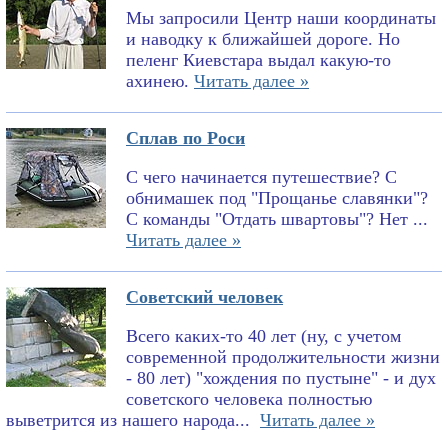
Мы запросили Центр наши координаты
и наводку к ближайшей дороге. Но
пеленг Киевстара выдал какую-то
ахинею.
Читать далее »
Сплав по Роси
С чего начинается путешествие? С
обнимашек под "Прощанье славянки"?
С команды "Отдать швартовы"? Нет ...
Читать далее »
Советский человек
Всего каких-то 40 лет (ну, с учетом
современной продолжительности жизни
- 80 лет) "хождения по пустыне" - и дух
советского человека полностью
выветрится из нашего народа...
Читать далее »