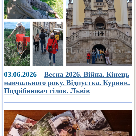
03.06.2026
Весна 2026. Війна. Кінець
навчального року. Відпустка. Курник.
Подрібнювач гілок. Львів