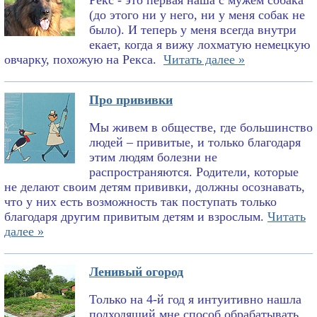
Рекс - это первая наша с мужем собака
(до этого ни у него, ни у меня собак не
было). И теперь у меня всегда внутри
екает, когда я вижу лохматую немецкую
овчарку, похожую на Рекса.
Читать далее »
Про прививки
Мы живем в обществе, где большинство
людей – привитые, и только благодаря
этим людям болезни не
распространяются. Родители, которые
не делают своим детям прививки, должны осознавать,
что у них есть возможность так поступать только
благодаря другим привитым детям и взрослым.
Читать
далее »
Ленивый огород
Только на 4-й год я интуитивно нашла
подходящий мне способ обрабатывать