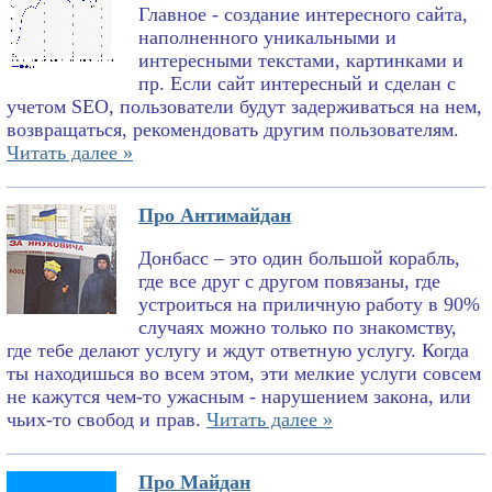
Главное - создание интересного сайта,
наполненного уникальными и
интересными текстами, картинками и
пр. Если сайт интересный и сделан с
учетом SEO, пользователи будут задерживаться на нем,
возвращаться, рекомендовать другим пользователям.
Читать далее »
Про Антимайдан
Донбасс – это один большой корабль,
где все друг с другом повязаны, где
устроиться на приличную работу в 90%
случаях можно только по знакомству,
где тебе делают услугу и ждут ответную услугу. Когда
ты находишься во всем этом, эти мелкие услуги совсем
не кажутся чем-то ужасным - нарушением закона, или
чьих-то свобод и прав.
Читать далее »
Про Майдан