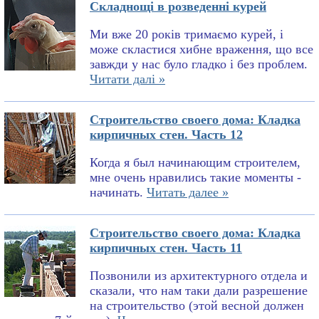
Складнощі в розведенні курей
Ми вже 20 років тримаємо курей, і
може скластися хибне враження, що все
завжди у нас було гладко і без проблем.
Читати далі »
Строительство своего дома: Кладка
кирпичных стен. Часть 12
Когда я был начинающим строителем,
мне очень нравились такие моменты -
начинать.
Читать далее »
Строительство своего дома: Кладка
кирпичных стен. Часть 11
Позвонили из архитектурного отдела и
сказали, что нам таки дали разрешение
на строительство (этой весной должен