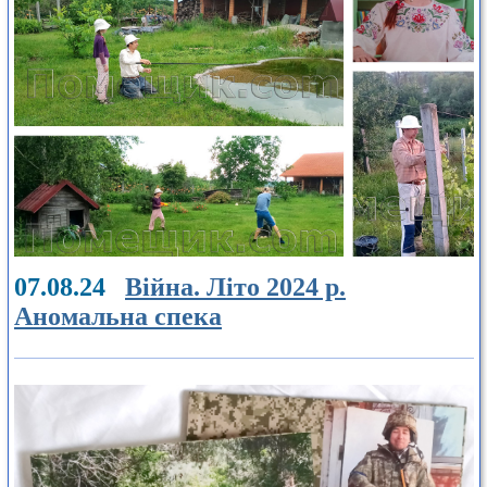
07.08.24
Війна. Літо 2024 р.
Аномальна спека