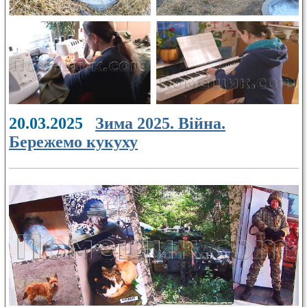
20.03.2025
Зима 2025. Війна.
Бережемо кукуху