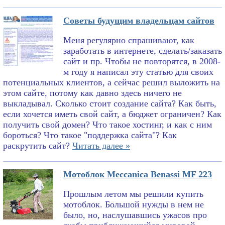
Советы будущим владельцам сайтов
Меня регулярно спрашивают, как
заработать в интернете, сделать/заказать
сайт и пр. Чтобы не повторятся, в 2008-
м году я написал эту статью для своих
потенциальных клиентов, а сейчас решил выложить на
этом сайте, потому как давно здесь ничего не
выкладывал. Сколько стоит создание сайта? Как быть,
если хочется иметь свой сайт, а бюджет ограничен? Как
получить свой домен? Что такое хостинг, и как с ним
бороться? Что такое "поддержка сайта"? Как
раскрутить сайт?
Читать далее »
Мотоблок Meccanica Benassi MF 223
Прошлым летом мы решили купить
мотоблок. Большой нужды в нем не
было, но, наслушавшись ужасов про