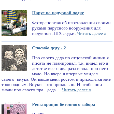
Парус на надувной лодке
Фоторепортаж об изготовлении своими
руками парусного вооружения для
надувной ПВХ лодки.
Читать далее »
Спасибо деду - 2
Про своего деда по отцовской линии я
писать не планировал, т.к. видел его в
детстве всего два раза и знал про него
мало. Но вчера я впервые увидел
своего внука. Он выше меня ростом и приходится мне
троюродным. Внуки - это прикольно. И чтобы они
знали про своего пра...деда ...
Читать далее »
Реставрация бетонного забора