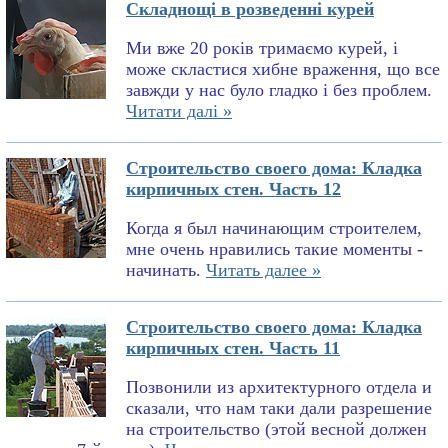
Складнощі в розведенні курей
Ми вже 20 років тримаємо курей, і
може скластися хибне враження, що все
завжди у нас було гладко і без проблем.
Читати далі »
Строительство своего дома: Кладка
кирпичных стен. Часть 12
Когда я был начинающим строителем,
мне очень нравились такие моменты -
начинать.
Читать далее »
Строительство своего дома: Кладка
кирпичных стен. Часть 11
Позвонили из архитектурного отдела и
сказали, что нам таки дали разрешение
на строительство (этой весной должен