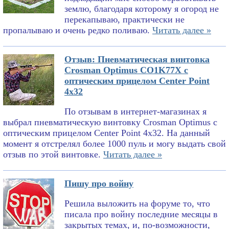
землю, благодаря которому я огород не
перекапываю, практически не
пропалываю и очень редко поливаю.
Читать далее »
Отзыв: Пневматическая винтовка
Crosman Optimus CO1K77X с
оптическим прицелом Center Point
4x32
По отзывам в интернет-магазинах я
выбрал пневматическую винтовку Crosman Optimus с
оптическим прицелом Center Point 4x32. На данный
момент я отстрелял более 1000 пуль и могу выдать свой
отзыв по этой винтовке.
Читать далее »
Пишу про войну
Решила выложить на форуме то, что
писала про войну последние месяцы в
закрытых темах, и, по-возможности,