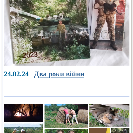
24.02.24
Два роки війни