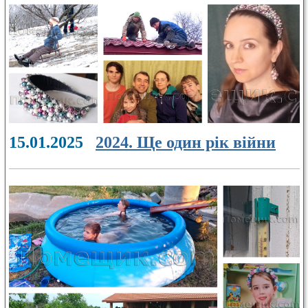
15.01.2025
2024. Ще один рік війни