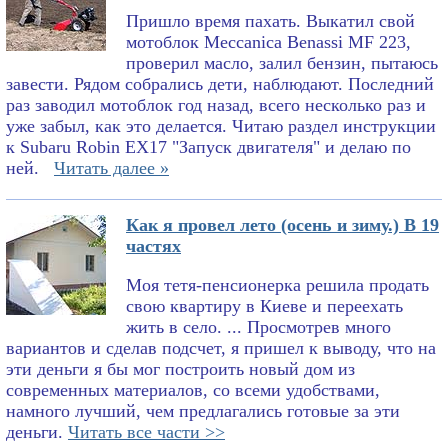
Пришло время пахать. Выкатил свой
мотоблок Meccanica Benassi MF 223,
проверил масло, залил бензин, пытаюсь
завести. Рядом собрались дети, наблюдают. Последний
раз заводил мотоблок год назад, всего несколько раз и
уже забыл, как это делается. Читаю раздел инструкции
к Subaru Robin EX17 "Запуск двигателя" и делаю по
ней.
Читать далее »
Как я провел лето (осень и зиму.) В 19
частях
Моя тетя-пенсионерка решила продать
свою квартиру в Киеве и переехать
жить в село. ... Просмотрев много
вариантов и сделав подсчет, я пришел к выводу, что на
эти деньги я бы мог построить новый дом из
современных материалов, со всеми удобствами,
намного лучший, чем предлагались готовые за эти
деньги.
Читать все части >>