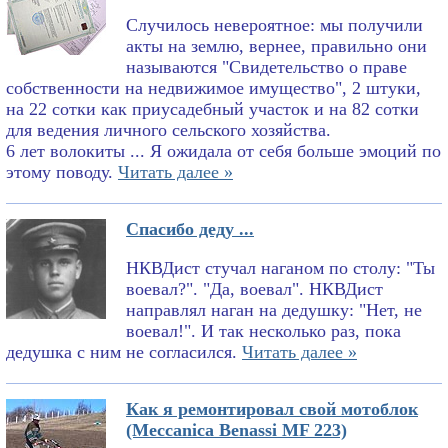
Случилось невероятное: мы получили
акты на землю, вернее, правильно они
называются "Свидетельство о праве
собственности на недвижимое имущество", 2 штуки,
на 22 сотки как приусадебный участок и на 82 сотки
для ведения личного сельского хозяйства.
6 лет волокиты ... Я ожидала от себя больше эмоций по
этому поводу.
Читать далее »
Спасибо деду ...
НКВДист стучал наганом по столу: "Ты
воевал?". "Да, воевал". НКВДист
направлял наган на дедушку: "Нет, не
воевал!". И так несколько раз, пока
дедушка с ним не согласился.
Читать далее »
Как я ремонтировал свой мотоблок
(Meccanica Benassi MF 223)