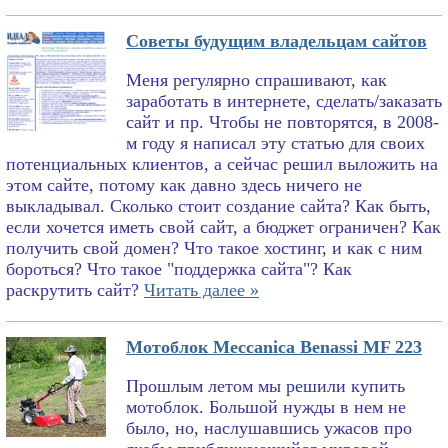
Советы будущим владельцам сайтов
Меня регулярно спрашивают, как
заработать в интернете, сделать/заказать
сайт и пр. Чтобы не повторятся, в 2008-
м году я написал эту статью для своих
потенциальных клиентов, а сейчас решил выложить на
этом сайте, потому как давно здесь ничего не
выкладывал. Сколько стоит создание сайта? Как быть,
если хочется иметь свой сайт, а бюджет ограничен? Как
получить свой домен? Что такое хостинг, и как с ним
бороться? Что такое "поддержка сайта"? Как
раскрутить сайт?
Читать далее »
Мотоблок Meccanica Benassi MF 223
Прошлым летом мы решили купить
мотоблок. Большой нужды в нем не
было, но, наслушавшись ужасов про