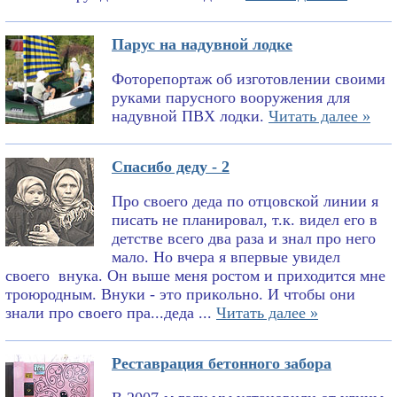
Парус на надувной лодке
Фоторепортаж об изготовлении своими
руками парусного вооружения для
надувной ПВХ лодки.
Читать далее »
Спасибо деду - 2
Про своего деда по отцовской линии я
писать не планировал, т.к. видел его в
детстве всего два раза и знал про него
мало. Но вчера я впервые увидел
своего внука. Он выше меня ростом и приходится мне
троюродным. Внуки - это прикольно. И чтобы они
знали про своего пра...деда ...
Читать далее »
Реставрация бетонного забора