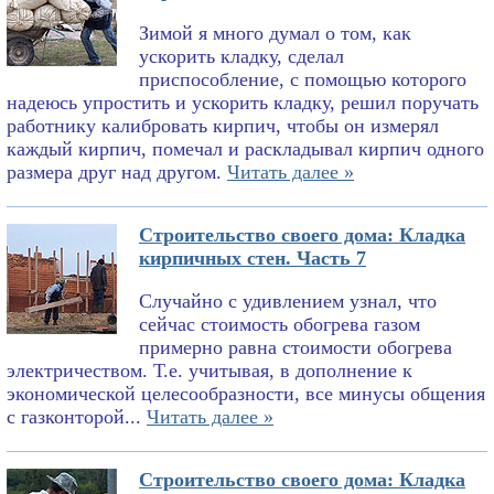
Зимой я много думал о том, как
ускорить кладку, сделал
приспособление, с помощью которого
надеюсь упростить и ускорить кладку, решил поручать
работнику калибровать кирпич, чтобы он измерял
каждый кирпич, помечал и раскладывал кирпич одного
размера друг над другом.
Читать далее »
Строительство своего дома: Кладка
кирпичных стен. Часть 7
Случайно с удивлением узнал, что
сейчас стоимость обогрева газом
примерно равна стоимости обогрева
электричеством. Т.е. учитывая, в дополнение к
экономической целесообразности, все минусы общения
с газконторой...
Читать далее »
Строительство своего дома: Кладка