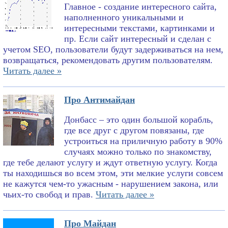
Главное - создание интересного сайта,
наполненного уникальными и
интересными текстами, картинками и
пр. Если сайт интересный и сделан с
учетом SEO, пользователи будут задерживаться на нем,
возвращаться, рекомендовать другим пользователям.
Читать далее »
Про Антимайдан
Донбасс – это один большой корабль,
где все друг с другом повязаны, где
устроиться на приличную работу в 90%
случаях можно только по знакомству,
где тебе делают услугу и ждут ответную услугу. Когда
ты находишься во всем этом, эти мелкие услуги совсем
не кажутся чем-то ужасным - нарушением закона, или
чьих-то свобод и прав.
Читать далее »
Про Майдан