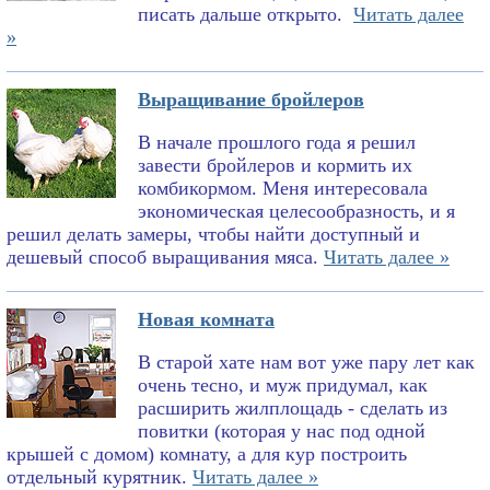
писать дальше открыто.
Читать далее
»
Выращивание бройлеров
В начале прошлого года я решил
завести бройлеров и кормить их
комбикормом. Меня интересовала
экономическая целесообразность, и я
решил делать замеры, чтобы найти доступный и
дешевый способ выращивания мяса.
Читать далее »
Новая комната
В старой хате нам вот уже пару лет как
очень тесно, и муж придумал, как
расширить жилплощадь - сделать из
повитки (которая у нас под одной
крышей с домом) комнату, а для кур построить
отдельный курятник.
Читать далее »