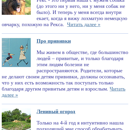
Рекс - это первая наша с мужем собака
(до этого ни у него, ни у меня собак не
было). И теперь у меня всегда внутри
екает, когда я вижу лохматую немецкую
овчарку, похожую на Рекса.
Читать далее »
Про прививки
Мы живем в обществе, где большинство
людей – привитые, и только благодаря
этим людям болезни не
распространяются. Родители, которые
не делают своим детям прививки, должны осознавать,
что у них есть возможность так поступать только
благодаря другим привитым детям и взрослым.
Читать
далее »
Ленивый огород
Только на 4-й год я интуитивно нашла
подходящий мне способ обрабатывать