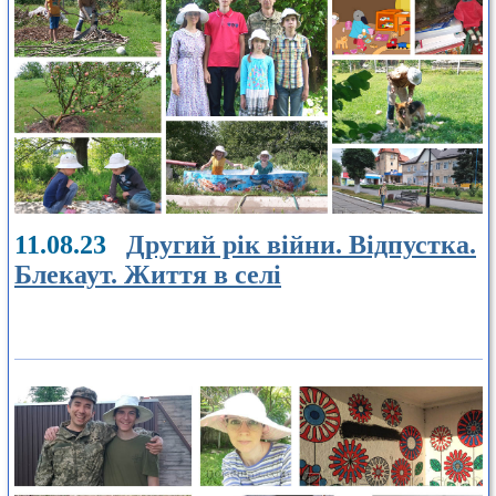
11.08.23
Другий рік війни. Відпустка.
Блекаут. Життя в селі