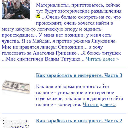
Материалисты, приготовьтесь, сейчас
тут будут эзотерические размышления
...Очень больно смотреть на то, что
происходит, очень хочется найти в
мозгу какую-то логическую опору и оценить
происходящее... У меня нет позиции, у меня есть
чувства. Я за Майдан, я против режима Януковича.
Мне не нравятся лидеры Оппозиции... я хочу
голосовать за Анатолия Гриценко ...Я боюсь титушек
...Мне симпатичен Вадим Титушко...
Читать далее »
Как заработать в интернете. Часть 3
Как для информационного сайта
главное - уникальное и интересное
содержимое, так для продающего сайта
главное - конверсия.
Читать далее »
Как заработать в интернете. Часть 2