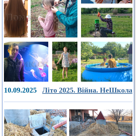
10.09.2025
Літо 2025. Війна. НеШкола