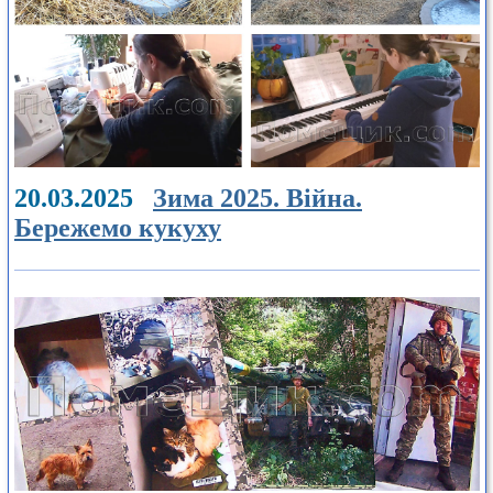
20.03.2025
Зима 2025. Війна.
Бережемо кукуху