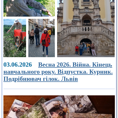
03.06.2026
Весна 2026. Війна. Кінець
навчального року. Відпустка. Курник.
Подрібнювач гілок. Львів