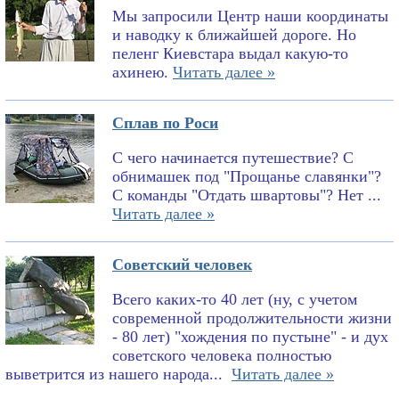
Мы запросили Центр наши координаты
и наводку к ближайшей дороге. Но
пеленг Киевстара выдал какую-то
ахинею.
Читать далее »
Сплав по Роси
С чего начинается путешествие? С
обнимашек под "Прощанье славянки"?
С команды "Отдать швартовы"? Нет ...
Читать далее »
Советский человек
Всего каких-то 40 лет (ну, с учетом
современной продолжительности жизни
- 80 лет) "хождения по пустыне" - и дух
советского человека полностью
выветрится из нашего народа...
Читать далее »