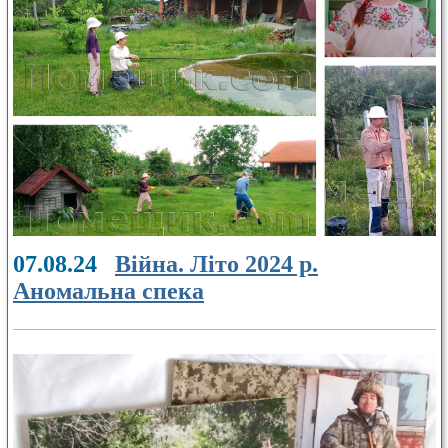
07.08.24
Війна. Літо 2024 р.
Аномальна спека