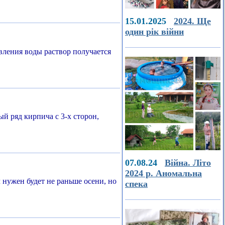
15.01.2025
2024. Ще
один рік війни
вления воды раствор получается
й ряд кирпича с 3-х сторон,
07.08.24
Війна. Літо
2024 р. Аномальна
нужен будет не раньше осени, но
спека