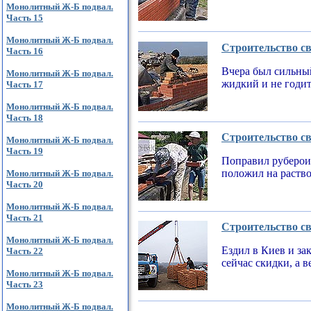
Монолитный Ж-Б подвал.
Часть 15
Монолитный Ж-Б подвал.
Строительство св
Часть 16
Вчера был сильный
Монолитный Ж-Б подвал.
жидкий и не годи
Часть 17
Монолитный Ж-Б подвал.
Часть 18
Строительство св
Монолитный Ж-Б подвал.
Часть 19
Поправил рубероид
положил на раств
Монолитный Ж-Б подвал.
Часть 20
Монолитный Ж-Б подвал.
Часть 21
Строительство св
Монолитный Ж-Б подвал.
Ездил в Киев и за
Часть 22
сейчас скидки, а 
Монолитный Ж-Б подвал.
Часть 23
Монолитный Ж-Б подвал.