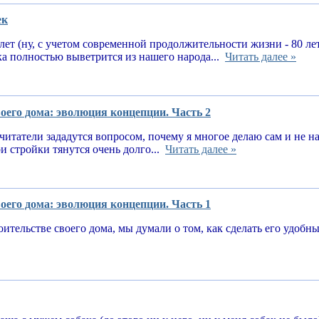
ек
 лет (ну, с учетом современной продолжительности жизни - 80 ле
ка полностью выветрится из нашего народа...
Читать далее »
оего дома: эволюция концепции. Часть 2
читатели зададутся вопросом, почему я многое делаю сам и не 
и стройки тянутся очень долго...
Читать далее »
оего дома: эволюция концепции. Часть 1
оительстве своего дома, мы думали о том, как сделать его удоб