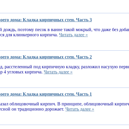
оего дома: Кладка кирпичных стен. Часть 3
 дождь, поэтому песок в ванне такой мокрый, что даже без доба
тся для клинкерного кирпича.
Читать далее »
оего дома: Кладка кирпичных стен. Часть 2
, расстеленный под кирпичную кладку, разложил насухую первы
ор 4 угловых кирпича.
Читать далее »
оего дома: Кладка кирпичных стен. Часть 1
казал облицовочный кирпич. В принципе, облицовочный кирпич 
весной он традиционно дорожает.
Читать далее »