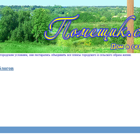
 городским условиям, они постарались объединить все плюсы городского и сельского образа жизни.
блогов