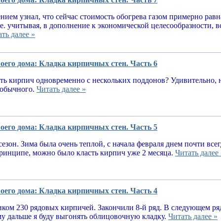
нием узнал, что сейчас стоимость обогрева газом примерно равн
.е. учитывая, в дополнение к экономической целесообразности, 
ть далее »
оего дома: Кладка кирпичных стен. Часть 6
ь кирпич одновременно с нескольких поддонов? Удивительно, н
е обычного.
Читать далее »
оего дома: Кладка кирпичных стен. Часть 5
сезон. Зима была очень теплой, с начала февраля днем почти вс
принципе, можно было класть кирпич уже 2 месяца.
Читать далее 
оего дома: Кладка кирпичных стен. Часть 4
ком 230 рядовых кирпичей. Закончили 8-й ряд. В следующем ря
у дальше я буду выгонять облицовочную кладку.
Читать далее »