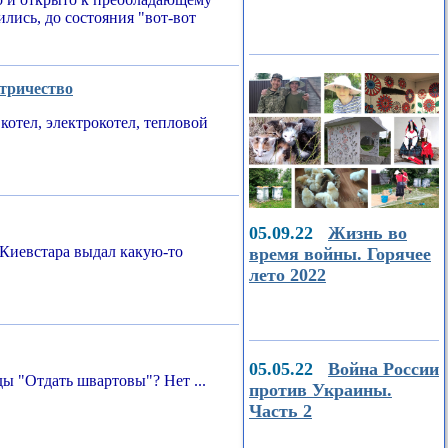
ились, до состояния "вот-вот
ктричество
котел, электрокотел, тепловой
05.09.22
Жизнь во
Киевстара выдал какую-то
время войны. Горячее
лето 2022
05.05.22
Война России
ы "Отдать швартовы"? Нет ...
против Украины.
Часть 2