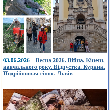
03.06.2026
Весна 2026. Війна. Кінець
навчального року. Відпустка. Курник.
Подрібнювач гілок. Львів