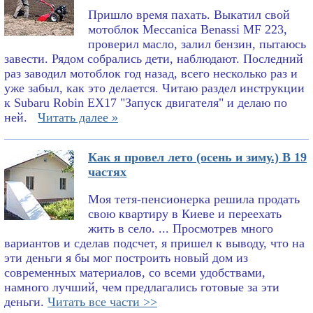
Пришло время пахать. Выкатил свой
мотоблок Meccanica Benassi MF 223,
проверил масло, залил бензин, пытаюсь
завести. Рядом собрались дети, наблюдают. Последний
раз заводил мотоблок год назад, всего несколько раз и
уже забыл, как это делается. Читаю раздел инструкции
к Subaru Robin EX17 "Запуск двигателя" и делаю по
ней.
Читать далее »
Как я провел лето (осень и зиму.) В 19
частях
Моя тетя-пенсионерка решила продать
свою квартиру в Киеве и переехать
жить в село. ... Просмотрев много
вариантов и сделав подсчет, я пришел к выводу, что на
эти деньги я бы мог построить новый дом из
современных материалов, со всеми удобствами,
намного лучший, чем предлагались готовые за эти
деньги.
Читать все части >>