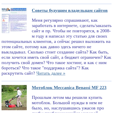
Советы будущим владельцам сайтов
Меня регулярно спрашивают, как
заработать в интернете, сделать/заказать
сайт и пр. Чтобы не повторятся, в 2008-
м году я написал эту статью для своих
потенциальных клиентов, а сейчас решил выложить на
этом сайте, потому как давно здесь ничего не
выкладывал. Сколько стоит создание сайта? Как быть,
если хочется иметь свой сайт, а бюджет ограничен? Как
получить свой домен? Что такое хостинг, и как с ним
бороться? Что такое "поддержка сайта"? Как
раскрутить сайт?
Читать далее »
Мотоблок Meccanica Benassi MF 223
Прошлым летом мы решили купить
мотоблок. Большой нужды в нем не
было, но, наслушавшись ужасов про