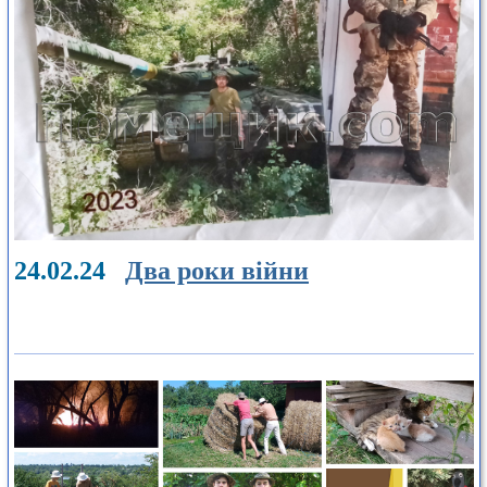
24.02.24
Два роки війни