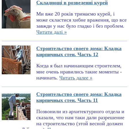
Складнощі в розведенні курей
Ми вже 20 років тримаємо курей, і
може скластися хибне враження, що все
завжди у нас було гладко і без проблем.
Читати далі »
Строительство своего дома: Кладка
кирпичных стен. Часть 12
Когда я был начинающим строителем,
мне очень нравились такие моменты -
начинать.
Читать далее »
Строительство своего дома: Кладка
кирпичных стен. Часть 11
Позвонили из архитектурного отдела и
сказали, что нам таки дали разрешение
на строительство (этой весной должен