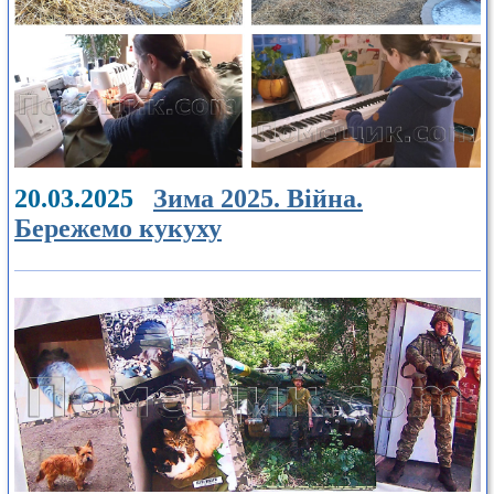
20.03.2025
Зима 2025. Війна.
Бережемо кукуху