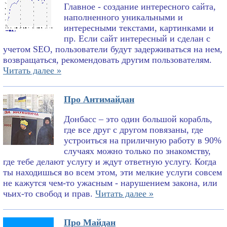
Главное - создание интересного сайта,
наполненного уникальными и
интересными текстами, картинками и
пр. Если сайт интересный и сделан с
учетом SEO, пользователи будут задерживаться на нем,
возвращаться, рекомендовать другим пользователям.
Читать далее »
Про Антимайдан
Донбасс – это один большой корабль,
где все друг с другом повязаны, где
устроиться на приличную работу в 90%
случаях можно только по знакомству,
где тебе делают услугу и ждут ответную услугу. Когда
ты находишься во всем этом, эти мелкие услуги совсем
не кажутся чем-то ужасным - нарушением закона, или
чьих-то свобод и прав.
Читать далее »
Про Майдан