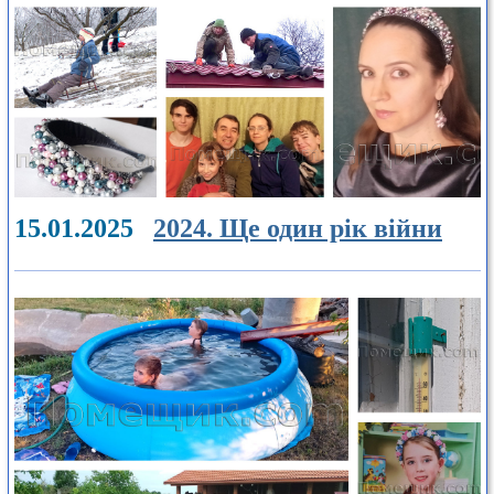
15.01.2025
2024. Ще один рік війни