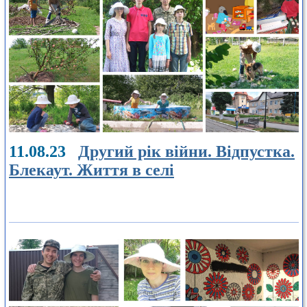
11.08.23
Другий рік війни. Відпустка.
Блекаут. Життя в селі