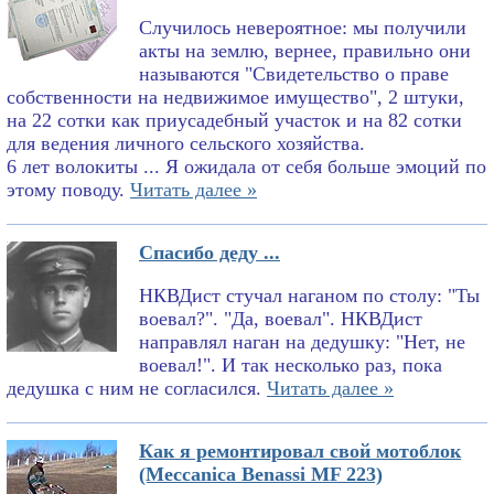
Случилось невероятное: мы получили
акты на землю, вернее, правильно они
называются "Свидетельство о праве
собственности на недвижимое имущество", 2 штуки,
на 22 сотки как приусадебный участок и на 82 сотки
для ведения личного сельского хозяйства.
6 лет волокиты ... Я ожидала от себя больше эмоций по
этому поводу.
Читать далее »
Спасибо деду ...
НКВДист стучал наганом по столу: "Ты
воевал?". "Да, воевал". НКВДист
направлял наган на дедушку: "Нет, не
воевал!". И так несколько раз, пока
дедушка с ним не согласился.
Читать далее »
Как я ремонтировал свой мотоблок
(Meccanica Benassi MF 223)