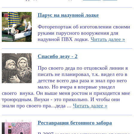
Парус на надувной лодке
Фоторепортаж об изготовлении своими
руками парусного вооружения для
надувной ПВХ лодки.
Читать далее »
Спасибо деду - 2
Про своего деда по отцовской линии я
писать не планировал, т.к. видел его в
детстве всего два раза и знал про него
мало. Но вчера я впервые увидел
своего внука. Он выше меня ростом и приходится мне
троюродным. Внуки - это прикольно. И чтобы они
знали про своего пра...деда ...
Читать далее »
Реставрация бетонного забора