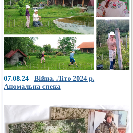
07.08.24
Війна. Літо 2024 р.
Аномальна спека