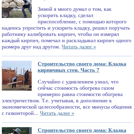
Зимой я много думал о том, как
ускорить кладку, сделал
приспособление, с помощью которого
надеюсь упростить и ускорить кладку, решил поручать
работнику калибровать кирпич, чтобы он измерял
каждый кирпич, помечал и раскладывал кирпич одного
размера друг над другом.
Читать далее »
Строительство своего дома: Кладка
кирпичных стен. Часть 7
Случайно с удивлением узнал, что
сейчас стоимость обогрева газом
примерно равна стоимости обогрева
электричеством. Т.е. учитывая, в дополнение к
экономической целесообразности, все минусы общения
с газконторой...
Читать далее »
Строительство своего дома: Кладка