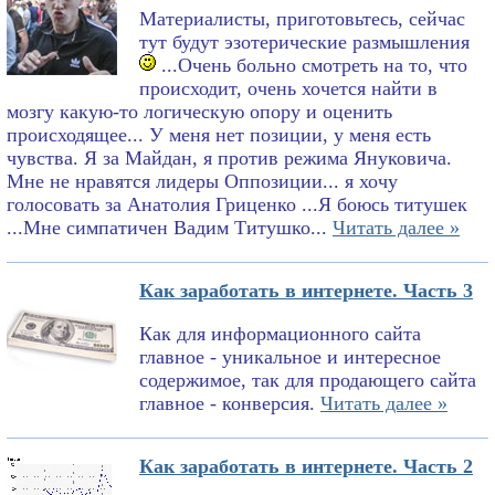
Материалисты, приготовьтесь, сейчас
тут будут эзотерические размышления
...Очень больно смотреть на то, что
происходит, очень хочется найти в
мозгу какую-то логическую опору и оценить
происходящее... У меня нет позиции, у меня есть
чувства. Я за Майдан, я против режима Януковича.
Мне не нравятся лидеры Оппозиции... я хочу
голосовать за Анатолия Гриценко ...Я боюсь титушек
...Мне симпатичен Вадим Титушко...
Читать далее »
Как заработать в интернете. Часть 3
Как для информационного сайта
главное - уникальное и интересное
содержимое, так для продающего сайта
главное - конверсия.
Читать далее »
Как заработать в интернете. Часть 2