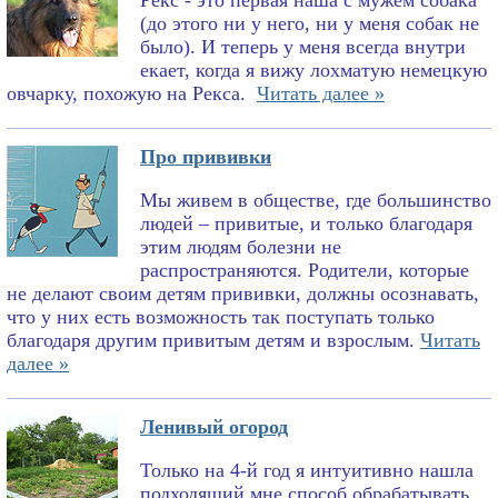
Рекс - это первая наша с мужем собака
(до этого ни у него, ни у меня собак не
было). И теперь у меня всегда внутри
екает, когда я вижу лохматую немецкую
овчарку, похожую на Рекса.
Читать далее »
Про прививки
Мы живем в обществе, где большинство
людей – привитые, и только благодаря
этим людям болезни не
распространяются. Родители, которые
не делают своим детям прививки, должны осознавать,
что у них есть возможность так поступать только
благодаря другим привитым детям и взрослым.
Читать
далее »
Ленивый огород
Только на 4-й год я интуитивно нашла
подходящий мне способ обрабатывать