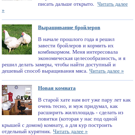
писать дальше открыто.
Читать далее
»
Выращивание бройлеров
В начале прошлого года я решил
завести бройлеров и кормить их
комбикормом. Меня интересовала
экономическая целесообразность, и я
решил делать замеры, чтобы найти доступный и
дешевый способ выращивания мяса.
Читать далее »
Новая комната
В старой хате нам вот уже пару лет как
очень тесно, и муж придумал, как
расширить жилплощадь - сделать из
повитки (которая у нас под одной
крышей с домом) комнату, а для кур построить
отдельный курятник.
Читать далее »