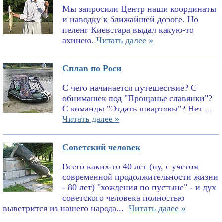
Мы запросили Центр наши координаты
и наводку к ближайшей дороге. Но
пеленг Киевстара выдал какую-то
ахинею.
Читать далее »
Сплав по Роси
С чего начинается путешествие? С
обнимашек под "Прощанье славянки"?
С команды "Отдать швартовы"? Нет ...
Читать далее »
Советский человек
Всего каких-то 40 лет (ну, с учетом
современной продолжительности жизни
- 80 лет) "хождения по пустыне" - и дух
советского человека полностью
выветрится из нашего народа...
Читать далее »