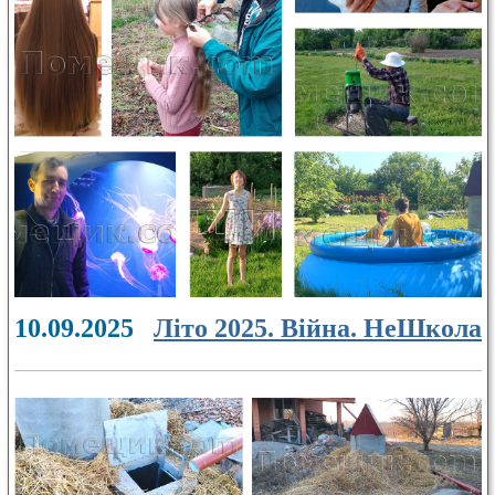
10.09.2025
Літо 2025. Війна. НеШкола