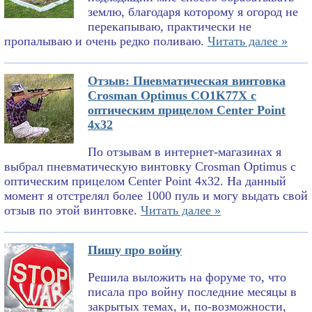
землю, благодаря которому я огород не
перекапываю, практически не
пропалываю и очень редко поливаю.
Читать далее »
Отзыв: Пневматическая винтовка
Crosman Optimus CO1K77X с
оптическим прицелом Center Point
4x32
По отзывам в интернет-магазинах я
выбрал пневматическую винтовку Crosman Optimus с
оптическим прицелом Center Point 4x32. На данный
момент я отстрелял более 1000 пуль и могу выдать свой
отзыв по этой винтовке.
Читать далее »
Пишу про войну
Решила выложить на форуме то, что
писала про войну последние месяцы в
закрытых темах, и, по-возможности,