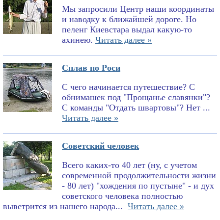
Мы запросили Центр наши координаты
и наводку к ближайшей дороге. Но
пеленг Киевстара выдал какую-то
ахинею.
Читать далее »
Сплав по Роси
С чего начинается путешествие? С
обнимашек под "Прощанье славянки"?
С команды "Отдать швартовы"? Нет ...
Читать далее »
Советский человек
Всего каких-то 40 лет (ну, с учетом
современной продолжительности жизни
- 80 лет) "хождения по пустыне" - и дух
советского человека полностью
выветрится из нашего народа...
Читать далее »