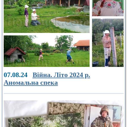
07.08.24
Війна. Літо 2024 р.
Аномальна спека