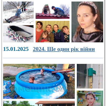
15.01.2025
2024. Ще один рік війни