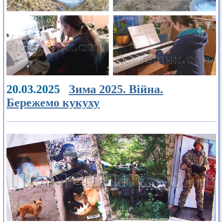
20.03.2025
Зима 2025. Війна.
Бережемо кукуху