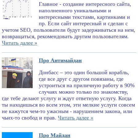
Главное - создание интересного сайта,
наполненного уникальными и
интересными текстами, картинками и
пр. Если сайт интересный и сделан с
учетом SEO, пользователи будут задерживаться на нем,
возвращаться, рекомендовать другим пользователям.
Читать далее »
Про Антимайдан
Донбасс – это один большой корабль,
где все друг с другом повязаны, где
устроиться на приличную работу в 90%
случаях можно только по знакомству,
где тебе делают услугу и ждут ответную услугу. Когда
ты находишься во всем этом, эти мелкие услуги совсем
не кажутся чем-то ужасным - нарушением закона, или
чьих-то свобод и прав.
Читать далее »
Про Майдан