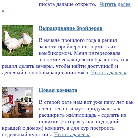
писать дальше открыто.
Читать далее
»
Выращивание бройлеров
В начале прошлого года я решил
завести бройлеров и кормить их
комбикормом. Меня интересовала
экономическая целесообразность, и я
решил делать замеры, чтобы найти доступный и
дешевый способ выращивания мяса.
Читать далее »
Новая комната
В старой хате нам вот уже пару лет как
очень тесно, и муж придумал, как
расширить жилплощадь - сделать из
повитки (которая у нас под одной
крышей с домом) комнату, а для кур построить
отдельный курятник.
Читать далее »