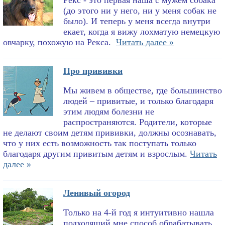
Рекс - это первая наша с мужем собака
(до этого ни у него, ни у меня собак не
было). И теперь у меня всегда внутри
екает, когда я вижу лохматую немецкую
овчарку, похожую на Рекса.
Читать далее »
Про прививки
Мы живем в обществе, где большинство
людей – привитые, и только благодаря
этим людям болезни не
распространяются. Родители, которые
не делают своим детям прививки, должны осознавать,
что у них есть возможность так поступать только
благодаря другим привитым детям и взрослым.
Читать
далее »
Ленивый огород
Только на 4-й год я интуитивно нашла
подходящий мне способ обрабатывать