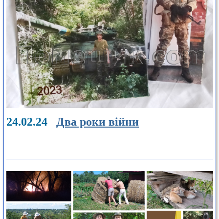
24.02.24
Два роки війни