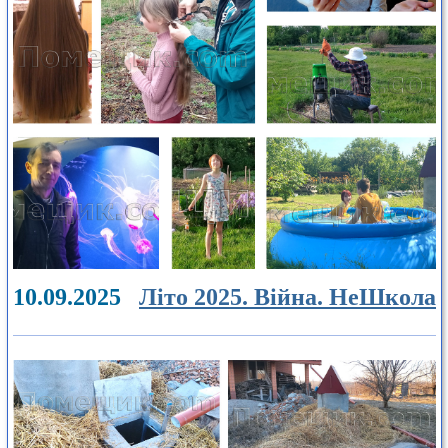
10.09.2025
Літо 2025. Війна. НеШкола