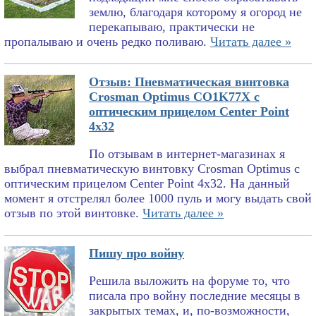
землю, благодаря которому я огород не
перекапываю, практически не
пропалываю и очень редко поливаю.
Читать далее »
Отзыв: Пневматическая винтовка
Crosman Optimus CO1K77X с
оптическим прицелом Center Point
4x32
По отзывам в интернет-магазинах я
выбрал пневматическую винтовку Crosman Optimus с
оптическим прицелом Center Point 4x32. На данный
момент я отстрелял более 1000 пуль и могу выдать свой
отзыв по этой винтовке.
Читать далее »
Пишу про войну
Решила выложить на форуме то, что
писала про войну последние месяцы в
закрытых темах, и, по-возможности,