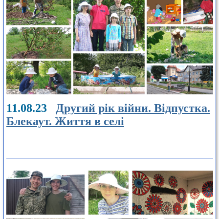
11.08.23
Другий рік війни. Відпустка.
Блекаут. Життя в селі