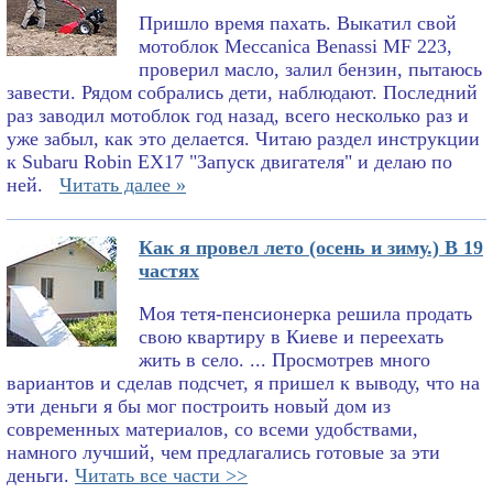
Пришло время пахать. Выкатил свой
мотоблок Meccanica Benassi MF 223,
проверил масло, залил бензин, пытаюсь
завести. Рядом собрались дети, наблюдают. Последний
раз заводил мотоблок год назад, всего несколько раз и
уже забыл, как это делается. Читаю раздел инструкции
к Subaru Robin EX17 "Запуск двигателя" и делаю по
ней.
Читать далее »
Как я провел лето (осень и зиму.) В 19
частях
Моя тетя-пенсионерка решила продать
свою квартиру в Киеве и переехать
жить в село. ... Просмотрев много
вариантов и сделав подсчет, я пришел к выводу, что на
эти деньги я бы мог построить новый дом из
современных материалов, со всеми удобствами,
намного лучший, чем предлагались готовые за эти
деньги.
Читать все части >>