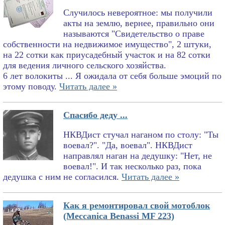
Случилось невероятное: мы получили
акты на землю, вернее, правильно они
называются "Свидетельство о праве
собственности на недвижимое имущество", 2 штуки,
на 22 сотки как приусадебный участок и на 82 сотки
для ведения личного сельского хозяйства.
6 лет волокиты ... Я ожидала от себя больше эмоций по
этому поводу.
Читать далее »
Спасибо деду ...
НКВДист стучал наганом по столу: "Ты
воевал?". "Да, воевал". НКВДист
направлял наган на дедушку: "Нет, не
воевал!". И так несколько раз, пока
дедушка с ним не согласился.
Читать далее »
Как я ремонтировал свой мотоблок
(Meccanica Benassi MF 223)