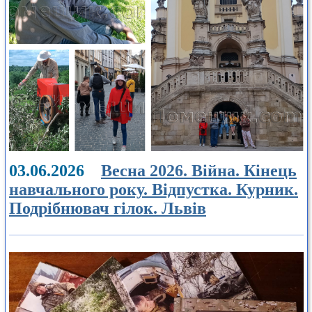
03.06.2026
Весна 2026. Війна. Кінець
навчального року. Відпустка. Курник.
Подрібнювач гілок. Львів