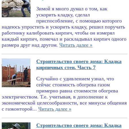
Зимой я много думал о том, как
ускорить кладку, сделал
приспособление, с помощью которого
надеюсь упростить и ускорить кладку, решил поручать
работнику калибровать кирпич, чтобы он измерял
каждый кирпич, помечал и раскладывал кирпич одного
размера друг над другом.
Читать далее »
Строительство своего дома: Кладка
кирпичных стен. Часть 7
Случайно с удивлением узнал, что
сейчас стоимость обогрева газом
примерно равна стоимости обогрева
электричеством. Т.е. учитывая, в дополнение к
экономической целесообразности, все минусы общения
с газконторой...
Читать далее »
Строительство своего дома: Кладка