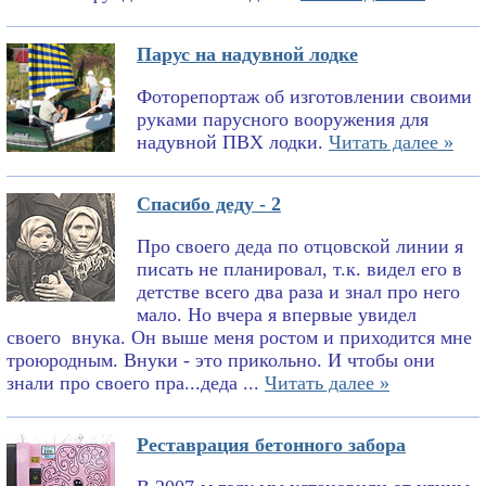
Парус на надувной лодке
Фоторепортаж об изготовлении своими
руками парусного вооружения для
надувной ПВХ лодки.
Читать далее »
Спасибо деду - 2
Про своего деда по отцовской линии я
писать не планировал, т.к. видел его в
детстве всего два раза и знал про него
мало. Но вчера я впервые увидел
своего внука. Он выше меня ростом и приходится мне
троюродным. Внуки - это прикольно. И чтобы они
знали про своего пра...деда ...
Читать далее »
Реставрация бетонного забора