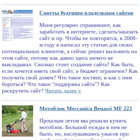
Советы будущим владельцам сайтов
Меня регулярно спрашивают, как
заработать в интернете, сделать/заказать
сайт и пр. Чтобы не повторятся, в 2008-
м году я написал эту статью для своих
потенциальных клиентов, а сейчас решил выложить на
этом сайте, потому как давно здесь ничего не
выкладывал. Сколько стоит создание сайта? Как быть,
если хочется иметь свой сайт, а бюджет ограничен? Как
получить свой домен? Что такое хостинг, и как с ним
бороться? Что такое "поддержка сайта"? Как
раскрутить сайт?
Читать далее »
Мотоблок Meccanica Benassi MF 223
Прошлым летом мы решили купить
мотоблок. Большой нужды в нем не
было, но, наслушавшись ужасов про