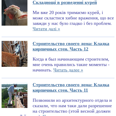
Складнощі в розведенні курей
Ми вже 20 років тримаємо курей, і
може скластися хибне враження, що все
завжди у нас було гладко і без проблем.
Читати далі »
Строительство своего дома: Кладка
кирпичных стен. Часть 12
Когда я был начинающим строителем,
мне очень нравились такие моменты -
начинать.
Читать далее »
Строительство своего дома: Кладка
кирпичных стен. Часть 11
Позвонили из архитектурного отдела и
сказали, что нам таки дали разрешение
на строительство (этой весной должен