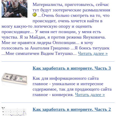
Материалисты, приготовьтесь, сейчас
тут будут эзотерические размышления
...Очень больно смотреть на то, что
происходит, очень хочется найти в
мозгу какую-то логическую опору и оценить
происходящее... У меня нет позиции, у меня есть
чувства. Я за Майдан, я против режима Януковича.
Мне не нравятся лидеры Оппозиции... я хочу
голосовать за Анатолия Гриценко ...Я боюсь титушек
...Мне симпатичен Вадим Титушко...
Читать далее »
Как заработать в интернете. Часть 3
Как для информационного сайта
главное - уникальное и интересное
содержимое, так для продающего сайта
главное - конверсия.
Читать далее »
Как заработать в интернете. Часть 2