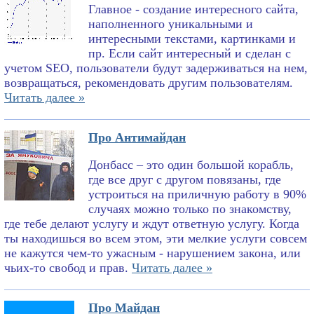
Главное - создание интересного сайта,
наполненного уникальными и
интересными текстами, картинками и
пр. Если сайт интересный и сделан с
учетом SEO, пользователи будут задерживаться на нем,
возвращаться, рекомендовать другим пользователям.
Читать далее »
Про Антимайдан
Донбасс – это один большой корабль,
где все друг с другом повязаны, где
устроиться на приличную работу в 90%
случаях можно только по знакомству,
где тебе делают услугу и ждут ответную услугу. Когда
ты находишься во всем этом, эти мелкие услуги совсем
не кажутся чем-то ужасным - нарушением закона, или
чьих-то свобод и прав.
Читать далее »
Про Майдан