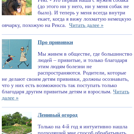
Рекс - это первая наша с мужем собака
(до этого ни у него, ни у меня собак не
было). И теперь у меня всегда внутри
екает, когда я вижу лохматую немецкую
овчарку, похожую на Рекса.
Читать далее »
Про прививки
Мы живем в обществе, где большинство
людей – привитые, и только благодаря
этим людям болезни не
распространяются. Родители, которые
не делают своим детям прививки, должны осознавать,
что у них есть возможность так поступать только
благодаря другим привитым детям и взрослым.
Читать
далее »
Ленивый огород
Только на 4-й год я интуитивно нашла
подходящий мне способ обрабатывать