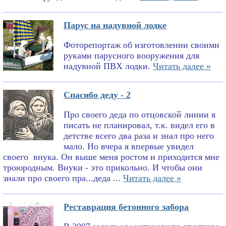
Парус на надувной лодке
Фоторепортаж об изготовлении своими
руками парусного вооружения для
надувной ПВХ лодки.
Читать далее »
Спасибо деду - 2
Про своего деда по отцовской линии я
писать не планировал, т.к. видел его в
детстве всего два раза и знал про него
мало. Но вчера я впервые увидел
своего внука. Он выше меня ростом и приходится мне
троюродным. Внуки - это прикольно. И чтобы они
знали про своего пра...деда ...
Читать далее »
Реставрация бетонного забора