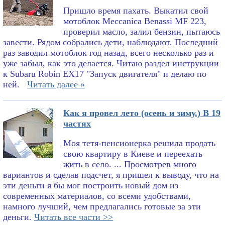
Пришло время пахать. Выкатил свой
мотоблок Meccanica Benassi MF 223,
проверил масло, залил бензин, пытаюсь
завести. Рядом собрались дети, наблюдают. Последний
раз заводил мотоблок год назад, всего несколько раз и
уже забыл, как это делается. Читаю раздел инструкции
к Subaru Robin EX17 "Запуск двигателя" и делаю по
ней.
Читать далее »
Как я провел лето (осень и зиму.) В 19
частях
Моя тетя-пенсионерка решила продать
свою квартиру в Киеве и переехать
жить в село. ... Просмотрев много
вариантов и сделав подсчет, я пришел к выводу, что на
эти деньги я бы мог построить новый дом из
современных материалов, со всеми удобствами,
намного лучший, чем предлагались готовые за эти
деньги.
Читать все части >>