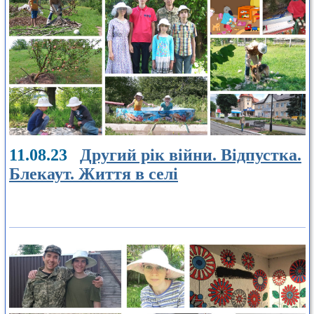
11.08.23
Другий рік війни. Відпустка.
Блекаут. Життя в селі