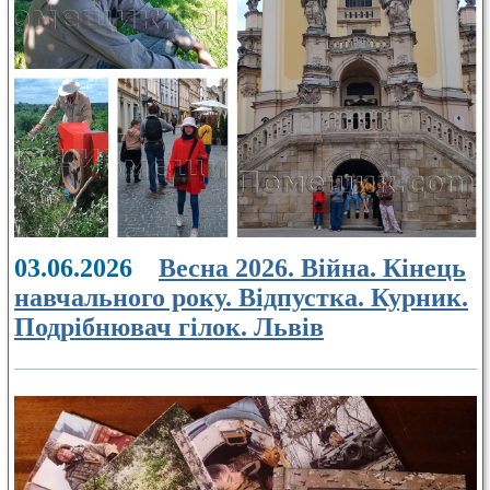
03.06.2026
Весна 2026. Війна. Кінець
навчального року. Відпустка. Курник.
Подрібнювач гілок. Львів