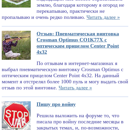
землю, благодаря которому я огород не
перекапываю, практически не
пропалываю и очень редко поливаю.
Читать далее »
Отзыв: Пневматическая винтовка
Crosman Optimus CO1K77X с
оптическим прицелом Center Point
4x32
По отзывам в интернет-магазинах я
выбрал пневматическую винтовку Crosman Optimus с
оптическим прицелом Center Point 4x32. На данный
момент я отстрелял более 1000 пуль и могу выдать свой
отзыв по этой винтовке.
Читать далее »
Пишу про войну
Решила выложить на форуме то, что
писала про войну последние месяцы в
закрытых темах, и, по-возможности,