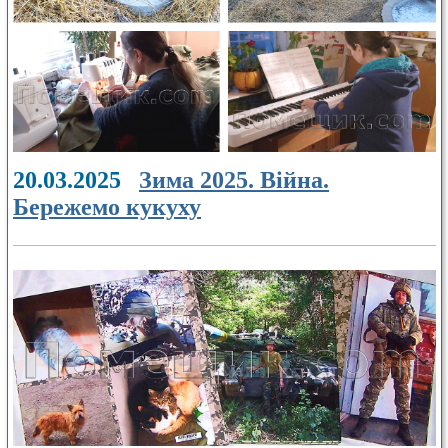
20.03.2025
Зима 2025. Війна.
Бережемо кукуху