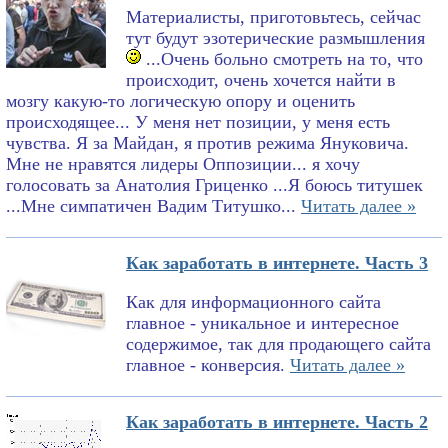
Материалисты, приготовьтесь, сейчас
тут будут эзотерические размышления
...Очень больно смотреть на то, что
происходит, очень хочется найти в
мозгу какую-то логическую опору и оценить
происходящее... У меня нет позиции, у меня есть
чувства. Я за Майдан, я против режима Януковича.
Мне не нравятся лидеры Оппозиции... я хочу
голосовать за Анатолия Гриценко ...Я боюсь титушек
...Мне симпатичен Вадим Титушко...
Читать далее »
Как заработать в интернете. Часть 3
Как для информационного сайта
главное - уникальное и интересное
содержимое, так для продающего сайта
главное - конверсия.
Читать далее »
Как заработать в интернете. Часть 2