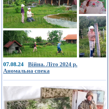
07.08.24
Війна. Літо 2024 р.
Аномальна спека