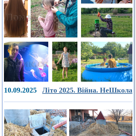
10.09.2025
Літо 2025. Війна. НеШкола