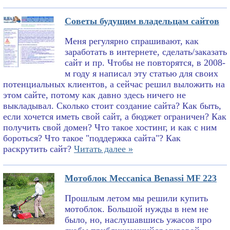
Советы будущим владельцам сайтов
Меня регулярно спрашивают, как
заработать в интернете, сделать/заказать
сайт и пр. Чтобы не повторятся, в 2008-
м году я написал эту статью для своих
потенциальных клиентов, а сейчас решил выложить на
этом сайте, потому как давно здесь ничего не
выкладывал. Сколько стоит создание сайта? Как быть,
если хочется иметь свой сайт, а бюджет ограничен? Как
получить свой домен? Что такое хостинг, и как с ним
бороться? Что такое "поддержка сайта"? Как
раскрутить сайт?
Читать далее »
Мотоблок Meccanica Benassi MF 223
Прошлым летом мы решили купить
мотоблок. Большой нужды в нем не
было, но, наслушавшись ужасов про