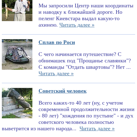
Мы запросили Центр наши координаты
и наводку к ближайшей дороге. Но
пеленг Киевстара выдал какую-то
ахинею.
Читать далее »
Сплав по Роси
С чего начинается путешествие? С
обнимашек под "Прощанье славянки"?
С команды "Отдать швартовы"? Нет ...
Читать далее »
Советский человек
Всего каких-то 40 лет (ну, с учетом
современной продолжительности жизни
- 80 лет) "хождения по пустыне" - и дух
советского человека полностью
выветрится из нашего народа...
Читать далее »