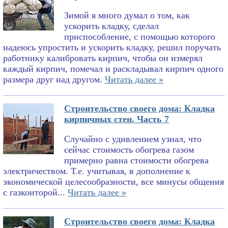
Зимой я много думал о том, как
ускорить кладку, сделал
приспособление, с помощью которого
надеюсь упростить и ускорить кладку, решил поручать
работнику калибровать кирпич, чтобы он измерял
каждый кирпич, помечал и раскладывал кирпич одного
размера друг над другом.
Читать далее »
Строительство своего дома: Кладка
кирпичных стен. Часть 7
Случайно с удивлением узнал, что
сейчас стоимость обогрева газом
примерно равна стоимости обогрева
электричеством. Т.е. учитывая, в дополнение к
экономической целесообразности, все минусы общения
с газконторой...
Читать далее »
Строительство своего дома: Кладка