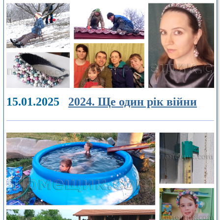
15.01.2025
2024. Ще один рік війни