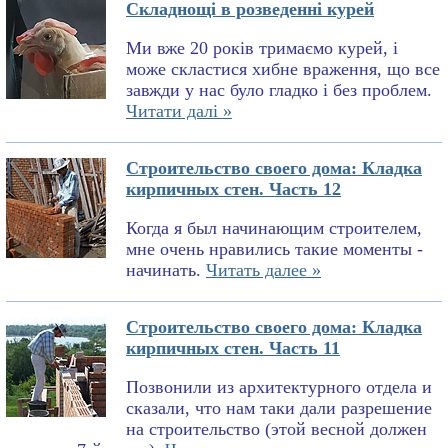
Складнощі в розведенні курей
Ми вже 20 років тримаємо курей, і
може скластися хибне враження, що все
завжди у нас було гладко і без проблем.
Читати далі »
Строительство своего дома: Кладка
кирпичных стен. Часть 12
Когда я был начинающим строителем,
мне очень нравились такие моменты -
начинать.
Читать далее »
Строительство своего дома: Кладка
кирпичных стен. Часть 11
Позвонили из архитектурного отдела и
сказали, что нам таки дали разрешение
на строительство (этой весной должен