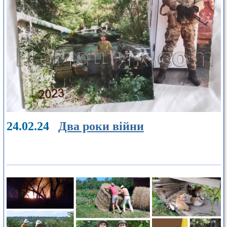
24.02.24
Два роки війни