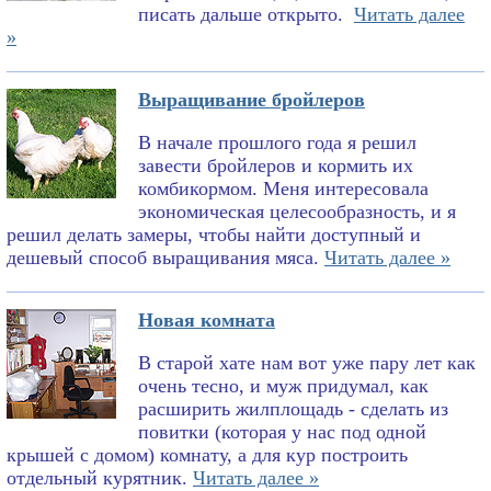
писать дальше открыто.
Читать далее
»
Выращивание бройлеров
В начале прошлого года я решил
завести бройлеров и кормить их
комбикормом. Меня интересовала
экономическая целесообразность, и я
решил делать замеры, чтобы найти доступный и
дешевый способ выращивания мяса.
Читать далее »
Новая комната
В старой хате нам вот уже пару лет как
очень тесно, и муж придумал, как
расширить жилплощадь - сделать из
повитки (которая у нас под одной
крышей с домом) комнату, а для кур построить
отдельный курятник.
Читать далее »