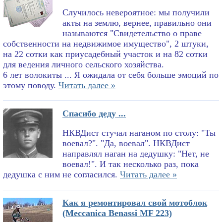
Случилось невероятное: мы получили
акты на землю, вернее, правильно они
называются "Свидетельство о праве
собственности на недвижимое имущество", 2 штуки,
на 22 сотки как приусадебный участок и на 82 сотки
для ведения личного сельского хозяйства.
6 лет волокиты ... Я ожидала от себя больше эмоций по
этому поводу.
Читать далее »
Спасибо деду ...
НКВДист стучал наганом по столу: "Ты
воевал?". "Да, воевал". НКВДист
направлял наган на дедушку: "Нет, не
воевал!". И так несколько раз, пока
дедушка с ним не согласился.
Читать далее »
Как я ремонтировал свой мотоблок
(Meccanica Benassi MF 223)