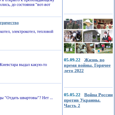
ились, до состояния "вот-вот
ктричество
котел, электрокотел, тепловой
05.09.22
Жизнь во
Киевстара выдал какую-то
время войны. Горячее
лето 2022
05.05.22
Война России
ы "Отдать швартовы"? Нет ...
против Украины.
Часть 2