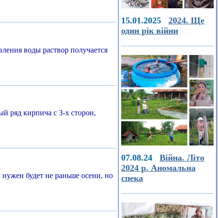
15.01.2025
2024. Ще
один рік війни
вления воды раствор получается
й ряд кирпича с 3-х сторон,
07.08.24
Війна. Літо
2024 р. Аномальна
нужен будет не раньше осени, но
спека