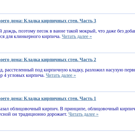
оего дома: Кладка кирпичных стен. Часть 3
 дождь, поэтому песок в ванне такой мокрый, что даже без доба
тся для клинкерного кирпича.
Читать далее »
оего дома: Кладка кирпичных стен. Часть 2
, расстеленный под кирпичную кладку, разложил насухую первы
ор 4 угловых кирпича.
Читать далее »
оего дома: Кладка кирпичных стен. Часть 1
казал облицовочный кирпич. В принципе, облицовочный кирпич 
весной он традиционно дорожает.
Читать далее »