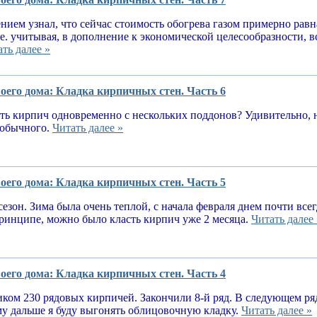
нием узнал, что сейчас стоимость обогрева газом примерно равн
.е. учитывая, в дополнение к экономической целесообразности, 
ть далее »
оего дома: Кладка кирпичных стен. Часть 6
ь кирпич одновременно с нескольких поддонов? Удивительно, н
е обычного.
Читать далее »
оего дома: Кладка кирпичных стен. Часть 5
сезон. Зима была очень теплой, с начала февраля днем почти вс
принципе, можно было класть кирпич уже 2 месяца.
Читать далее 
оего дома: Кладка кирпичных стен. Часть 4
ком 230 рядовых кирпичей. Закончили 8-й ряд. В следующем ря
у дальше я буду выгонять облицовочную кладку.
Читать далее »