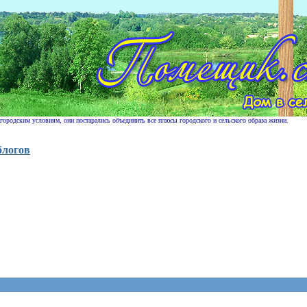
 городским условиям, они постарались объединить все плюсы городского и сельского образа жизни.
блогов