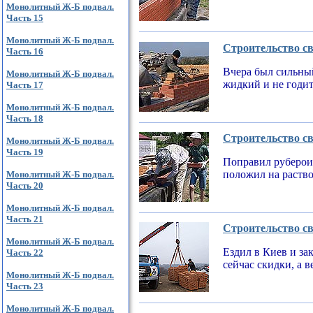
Монолитный Ж-Б подвал.
Часть 15
Монолитный Ж-Б подвал.
Строительство св
Часть 16
Вчера был сильный
Монолитный Ж-Б подвал.
жидкий и не годи
Часть 17
Монолитный Ж-Б подвал.
Часть 18
Строительство св
Монолитный Ж-Б подвал.
Часть 19
Поправил рубероид
положил на раств
Монолитный Ж-Б подвал.
Часть 20
Монолитный Ж-Б подвал.
Часть 21
Строительство св
Монолитный Ж-Б подвал.
Ездил в Киев и за
Часть 22
сейчас скидки, а 
Монолитный Ж-Б подвал.
Часть 23
Монолитный Ж-Б подвал.