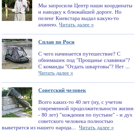
Мы запросили Центр наши координаты
и наводку к ближайшей дороге. Но
пеленг Киевстара выдал какую-то
ахинею.
Читать далее »
Сплав по Роси
С чего начинается путешествие? С
обнимашек под "Прощанье славянки"?
С команды "Отдать швартовы"? Нет ...
Читать далее »
Советский человек
Всего каких-то 40 лет (ну, с учетом
современной продолжительности жизни
- 80 лет) "хождения по пустыне" - и дух
советского человека полностью
выветрится из нашего народа...
Читать далее »