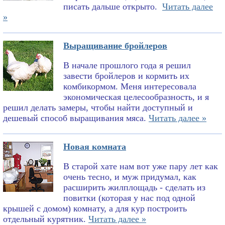
писать дальше открыто.
Читать далее
»
Выращивание бройлеров
В начале прошлого года я решил
завести бройлеров и кормить их
комбикормом. Меня интересовала
экономическая целесообразность, и я
решил делать замеры, чтобы найти доступный и
дешевый способ выращивания мяса.
Читать далее »
Новая комната
В старой хате нам вот уже пару лет как
очень тесно, и муж придумал, как
расширить жилплощадь - сделать из
повитки (которая у нас под одной
крышей с домом) комнату, а для кур построить
отдельный курятник.
Читать далее »