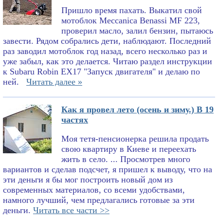
Пришло время пахать. Выкатил свой
мотоблок Meccanica Benassi MF 223,
проверил масло, залил бензин, пытаюсь
завести. Рядом собрались дети, наблюдают. Последний
раз заводил мотоблок год назад, всего несколько раз и
уже забыл, как это делается. Читаю раздел инструкции
к Subaru Robin EX17 "Запуск двигателя" и делаю по
ней.
Читать далее »
Как я провел лето (осень и зиму.) В 19
частях
Моя тетя-пенсионерка решила продать
свою квартиру в Киеве и переехать
жить в село. ... Просмотрев много
вариантов и сделав подсчет, я пришел к выводу, что на
эти деньги я бы мог построить новый дом из
современных материалов, со всеми удобствами,
намного лучший, чем предлагались готовые за эти
деньги.
Читать все части >>