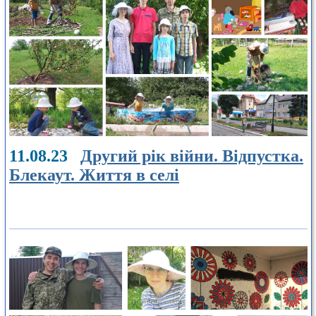
11.08.23
Другий рік війни. Відпустка.
Блекаут. Життя в селі