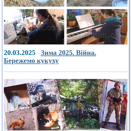
20.03.2025
Зима 2025. Війна.
Бережемо кукуху