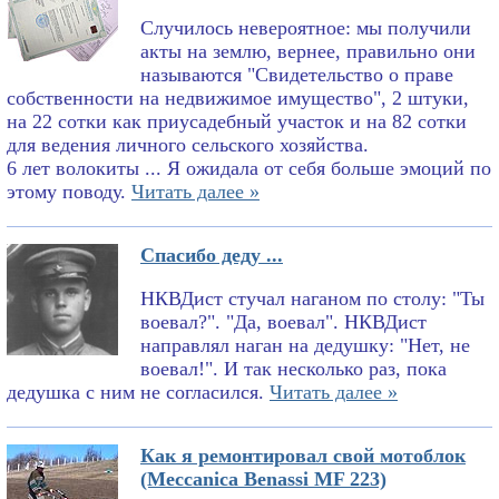
Случилось невероятное: мы получили
акты на землю, вернее, правильно они
называются "Свидетельство о праве
собственности на недвижимое имущество", 2 штуки,
на 22 сотки как приусадебный участок и на 82 сотки
для ведения личного сельского хозяйства.
6 лет волокиты ... Я ожидала от себя больше эмоций по
этому поводу.
Читать далее »
Спасибо деду ...
НКВДист стучал наганом по столу: "Ты
воевал?". "Да, воевал". НКВДист
направлял наган на дедушку: "Нет, не
воевал!". И так несколько раз, пока
дедушка с ним не согласился.
Читать далее »
Как я ремонтировал свой мотоблок
(Meccanica Benassi MF 223)