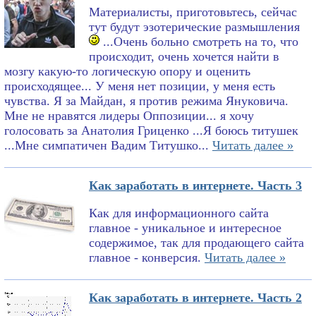
Материалисты, приготовьтесь, сейчас
тут будут эзотерические размышления
...Очень больно смотреть на то, что
происходит, очень хочется найти в
мозгу какую-то логическую опору и оценить
происходящее... У меня нет позиции, у меня есть
чувства. Я за Майдан, я против режима Януковича.
Мне не нравятся лидеры Оппозиции... я хочу
голосовать за Анатолия Гриценко ...Я боюсь титушек
...Мне симпатичен Вадим Титушко...
Читать далее »
Как заработать в интернете. Часть 3
Как для информационного сайта
главное - уникальное и интересное
содержимое, так для продающего сайта
главное - конверсия.
Читать далее »
Как заработать в интернете. Часть 2