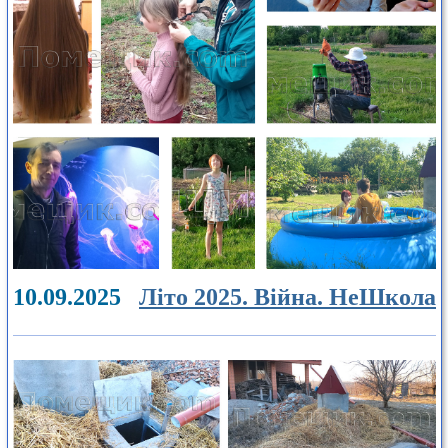
10.09.2025
Літо 2025. Війна. НеШкола