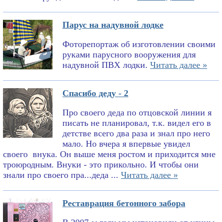
Парус на надувной лодке
Фоторепортаж об изготовлении своими
руками парусного вооружения для
надувной ПВХ лодки.
Читать далее »
Спасибо деду - 2
Про своего деда по отцовской линии я
писать не планировал, т.к. видел его в
детстве всего два раза и знал про него
мало. Но вчера я впервые увидел
своего внука. Он выше меня ростом и приходится мне
троюродным. Внуки - это прикольно. И чтобы они
знали про своего пра...деда ...
Читать далее »
Реставрация бетонного забора