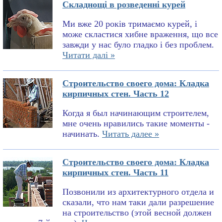
Складнощі в розведенні курей
Ми вже 20 років тримаємо курей, і
може скластися хибне враження, що все
завжди у нас було гладко і без проблем.
Читати далі »
Строительство своего дома: Кладка
кирпичных стен. Часть 12
Когда я был начинающим строителем,
мне очень нравились такие моменты -
начинать.
Читать далее »
Строительство своего дома: Кладка
кирпичных стен. Часть 11
Позвонили из архитектурного отдела и
сказали, что нам таки дали разрешение
на строительство (этой весной должен