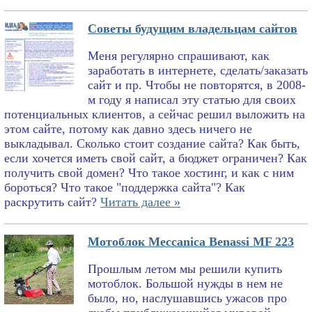
Советы будущим владельцам сайтов
Меня регулярно спрашивают, как
заработать в интернете, сделать/заказать
сайт и пр. Чтобы не повторятся, в 2008-
м году я написал эту статью для своих
потенциальных клиентов, а сейчас решил выложить на
этом сайте, потому как давно здесь ничего не
выкладывал. Сколько стоит создание сайта? Как быть,
если хочется иметь свой сайт, а бюджет ограничен? Как
получить свой домен? Что такое хостинг, и как с ним
бороться? Что такое "поддержка сайта"? Как
раскрутить сайт?
Читать далее »
Мотоблок Meccanica Benassi MF 223
Прошлым летом мы решили купить
мотоблок. Большой нужды в нем не
было, но, наслушавшись ужасов про