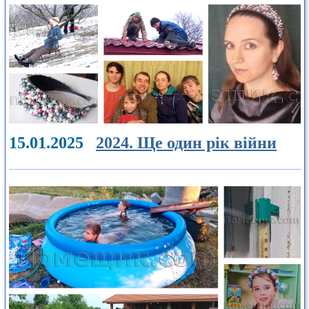
15.01.2025
2024. Ще один рік війни