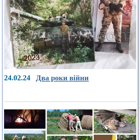
24.02.24
Два роки війни