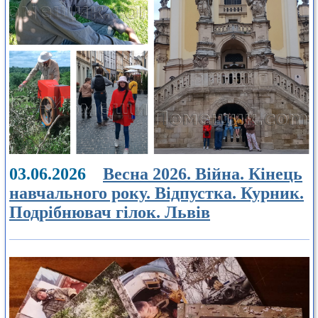
03.06.2026
Весна 2026. Війна. Кінець
навчального року. Відпустка. Курник.
Подрібнювач гілок. Львів