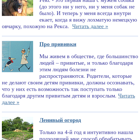
Рекс - это первая наша с мужем собака
(до этого ни у него, ни у меня собак не
было). И теперь у меня всегда внутри
екает, когда я вижу лохматую немецкую
овчарку, похожую на Рекса.
Читать далее »
Про прививки
Мы живем в обществе, где большинство
людей – привитые, и только благодаря
этим людям болезни не
распространяются. Родители, которые
не делают своим детям прививки, должны осознавать,
что у них есть возможность так поступать только
благодаря другим привитым детям и взрослым.
Читать
далее »
Ленивый огород
Только на 4-й год я интуитивно нашла
подходящий мне способ обрабатывать