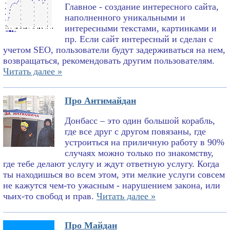
Главное - создание интересного сайта,
наполненного уникальными и
интересными текстами, картинками и
пр. Если сайт интересный и сделан с
учетом SEO, пользователи будут задерживаться на нем,
возвращаться, рекомендовать другим пользователям.
Читать далее »
Про Антимайдан
Донбасс – это один большой корабль,
где все друг с другом повязаны, где
устроиться на приличную работу в 90%
случаях можно только по знакомству,
где тебе делают услугу и ждут ответную услугу. Когда
ты находишься во всем этом, эти мелкие услуги совсем
не кажутся чем-то ужасным - нарушением закона, или
чьих-то свобод и прав.
Читать далее »
Про Майдан