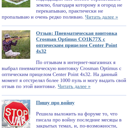
землю, благодаря которому я огород не
перекапываю, практически не
пропалываю и очень редко поливаю.
Читать далее »
Отзыв: Пневматическая винтовка
Crosman Optimus CO1K77X с
оптическим прицелом Center Point
4x32
По отзывам в интернет-магазинах я
выбрал пневматическую винтовку Crosman Optimus с
оптическим прицелом Center Point 4x32. На данный
момент я отстрелял более 1000 пуль и могу выдать свой
отзыв по этой винтовке.
Читать далее »
Пишу про войну
Решила выложить на форуме то, что
писала про войну последние месяцы в
закрытых темах, и, по-возможности,