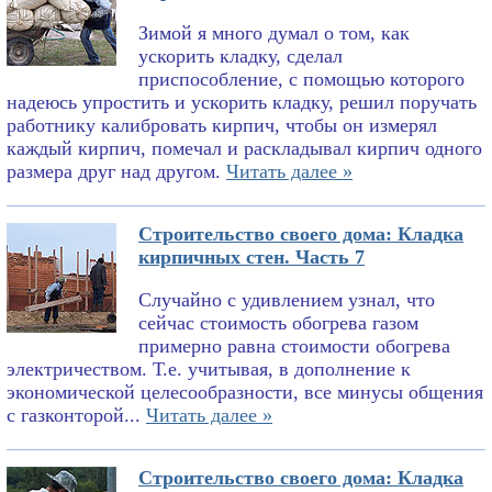
Зимой я много думал о том, как
ускорить кладку, сделал
приспособление, с помощью которого
надеюсь упростить и ускорить кладку, решил поручать
работнику калибровать кирпич, чтобы он измерял
каждый кирпич, помечал и раскладывал кирпич одного
размера друг над другом.
Читать далее »
Строительство своего дома: Кладка
кирпичных стен. Часть 7
Случайно с удивлением узнал, что
сейчас стоимость обогрева газом
примерно равна стоимости обогрева
электричеством. Т.е. учитывая, в дополнение к
экономической целесообразности, все минусы общения
с газконторой...
Читать далее »
Строительство своего дома: Кладка