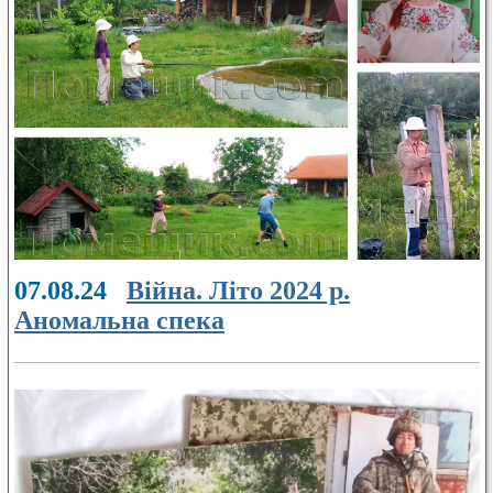
07.08.24
Війна. Літо 2024 р.
Аномальна спека