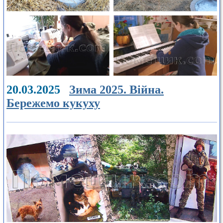
20.03.2025
Зима 2025. Війна.
Бережемо кукуху