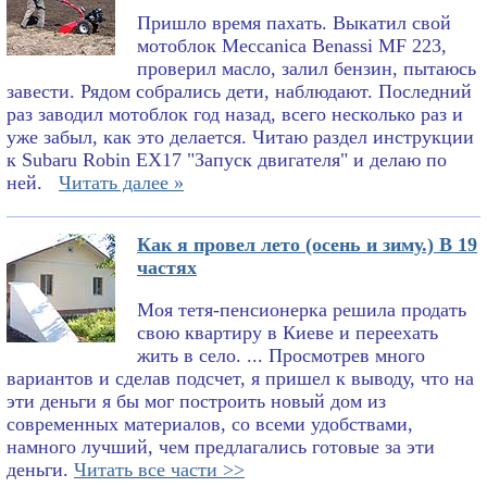
Пришло время пахать. Выкатил свой
мотоблок Meccanica Benassi MF 223,
проверил масло, залил бензин, пытаюсь
завести. Рядом собрались дети, наблюдают. Последний
раз заводил мотоблок год назад, всего несколько раз и
уже забыл, как это делается. Читаю раздел инструкции
к Subaru Robin EX17 "Запуск двигателя" и делаю по
ней.
Читать далее »
Как я провел лето (осень и зиму.) В 19
частях
Моя тетя-пенсионерка решила продать
свою квартиру в Киеве и переехать
жить в село. ... Просмотрев много
вариантов и сделав подсчет, я пришел к выводу, что на
эти деньги я бы мог построить новый дом из
современных материалов, со всеми удобствами,
намного лучший, чем предлагались готовые за эти
деньги.
Читать все части >>