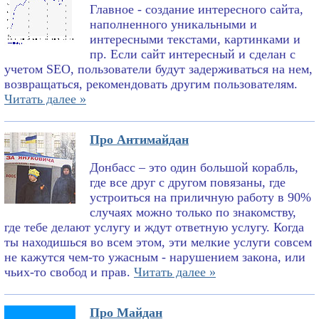
Главное - создание интересного сайта,
наполненного уникальными и
интересными текстами, картинками и
пр. Если сайт интересный и сделан с
учетом SEO, пользователи будут задерживаться на нем,
возвращаться, рекомендовать другим пользователям.
Читать далее »
Про Антимайдан
Донбасс – это один большой корабль,
где все друг с другом повязаны, где
устроиться на приличную работу в 90%
случаях можно только по знакомству,
где тебе делают услугу и ждут ответную услугу. Когда
ты находишься во всем этом, эти мелкие услуги совсем
не кажутся чем-то ужасным - нарушением закона, или
чьих-то свобод и прав.
Читать далее »
Про Майдан