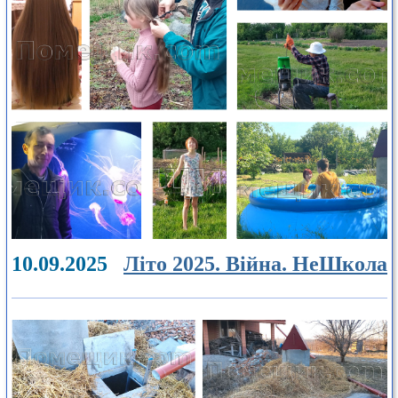
10.09.2025
Літо 2025. Війна. НеШкола