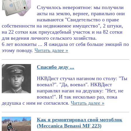
Случилось невероятное: мы получили
акты на землю, вернее, правильно они
называются "Свидетельство о праве
собственности на недвижимое имущество", 2 штуки,
на 22 сотки как приусадебный участок и на 82 сотки
для ведения личного сельского хозяйства.
6 лет волокиты ... Я ожидала от себя больше эмоций по
этому поводу.
Читать далее »
Спасибо деду ...
НКВДист стучал наганом по столу: "Ты
воевал?". "Да, воевал". НКВДист
направлял наган на дедушку: "Нет, не
воевал!". И так несколько раз, пока
дедушка с ним не согласился.
Читать далее »
Как я ремонтировал свой мотоблок
(Meccanica Benassi MF 223)