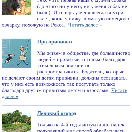
Рекс - это первая наша с мужем собака
(до этого ни у него, ни у меня собак не
было). И теперь у меня всегда внутри
екает, когда я вижу лохматую немецкую
овчарку, похожую на Рекса.
Читать далее »
Про прививки
Мы живем в обществе, где большинство
людей – привитые, и только благодаря
этим людям болезни не
распространяются. Родители, которые
не делают своим детям прививки, должны осознавать,
что у них есть возможность так поступать только
благодаря другим привитым детям и взрослым.
Читать
далее »
Ленивый огород
Только на 4-й год я интуитивно нашла
подходящий мне способ обрабатывать