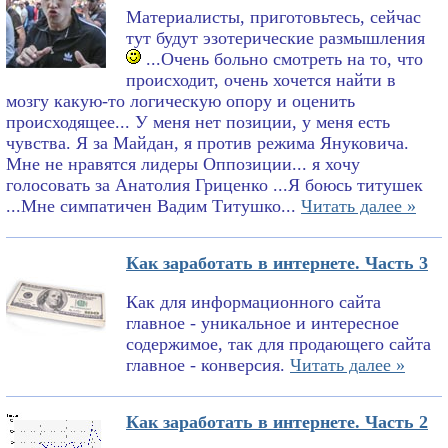
Материалисты, приготовьтесь, сейчас
тут будут эзотерические размышления
...Очень больно смотреть на то, что
происходит, очень хочется найти в
мозгу какую-то логическую опору и оценить
происходящее... У меня нет позиции, у меня есть
чувства. Я за Майдан, я против режима Януковича.
Мне не нравятся лидеры Оппозиции... я хочу
голосовать за Анатолия Гриценко ...Я боюсь титушек
...Мне симпатичен Вадим Титушко...
Читать далее »
Как заработать в интернете. Часть 3
Как для информационного сайта
главное - уникальное и интересное
содержимое, так для продающего сайта
главное - конверсия.
Читать далее »
Как заработать в интернете. Часть 2