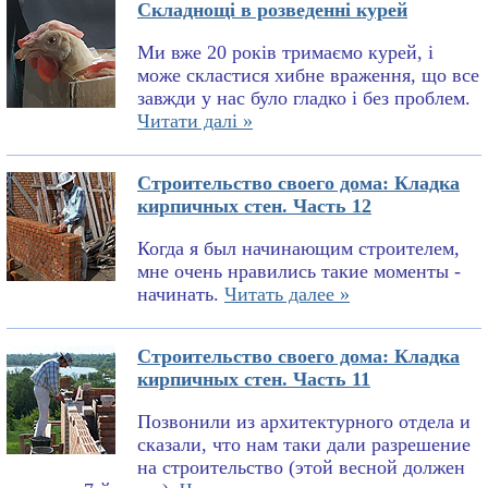
Складнощі в розведенні курей
Ми вже 20 років тримаємо курей, і
може скластися хибне враження, що все
завжди у нас було гладко і без проблем.
Читати далі »
Строительство своего дома: Кладка
кирпичных стен. Часть 12
Когда я был начинающим строителем,
мне очень нравились такие моменты -
начинать.
Читать далее »
Строительство своего дома: Кладка
кирпичных стен. Часть 11
Позвонили из архитектурного отдела и
сказали, что нам таки дали разрешение
на строительство (этой весной должен