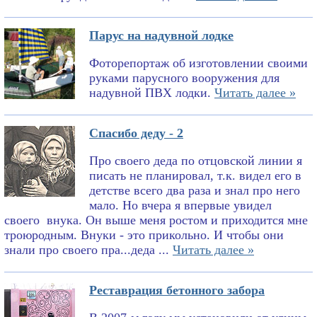
Парус на надувной лодке
Фоторепортаж об изготовлении своими
руками парусного вооружения для
надувной ПВХ лодки.
Читать далее »
Спасибо деду - 2
Про своего деда по отцовской линии я
писать не планировал, т.к. видел его в
детстве всего два раза и знал про него
мало. Но вчера я впервые увидел
своего внука. Он выше меня ростом и приходится мне
троюродным. Внуки - это прикольно. И чтобы они
знали про своего пра...деда ...
Читать далее »
Реставрация бетонного забора