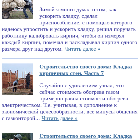
Зимой я много думал о том, как
ускорить кладку, сделал
приспособление, с помощью которого
надеюсь упростить и ускорить кладку, решил поручать
работнику калибровать кирпич, чтобы он измерял
каждый кирпич, помечал и раскладывал кирпич одного
размера друг над другом.
Читать далее »
Строительство своего дома: Кладка
кирпичных стен. Часть 7
Случайно с удивлением узнал, что
сейчас стоимость обогрева газом
примерно равна стоимости обогрева
электричеством. Т.е. учитывая, в дополнение к
экономической целесообразности, все минусы общения
с газконторой...
Читать далее »
Строительство своего дома: Кладка