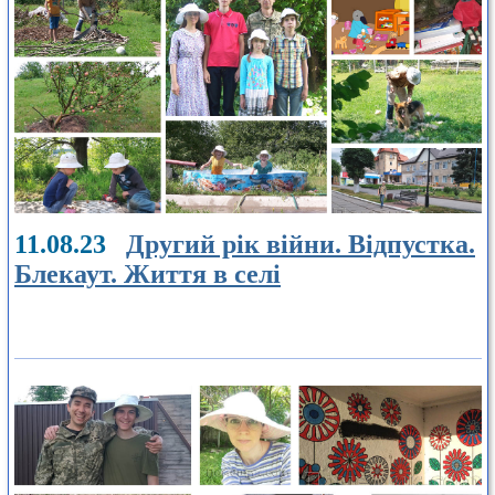
11.08.23
Другий рік війни. Відпустка.
Блекаут. Життя в селі