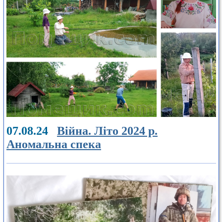
07.08.24
Війна. Літо 2024 р.
Аномальна спека