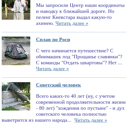
Мы запросили Центр наши координаты
и наводку к ближайшей дороге. Но
пеленг Киевстара выдал какую-то
ахинею.
Читать далее »
Сплав по Роси
С чего начинается путешествие? С
обнимашек под "Прощанье славянки"?
С команды "Отдать швартовы"? Нет ...
Читать далее »
Советский человек
Всего каких-то 40 лет (ну, с учетом
современной продолжительности жизни
- 80 лет) "хождения по пустыне" - и дух
советского человека полностью
выветрится из нашего народа...
Читать далее »