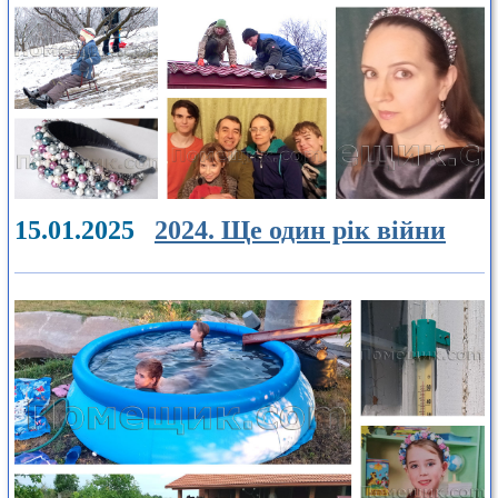
15.01.2025
2024. Ще один рік війни