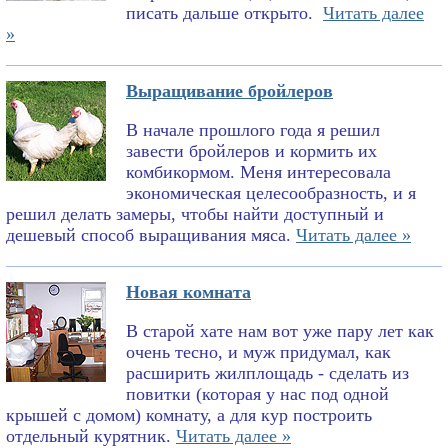
писать дальше открыто.
Читать далее
»
Выращивание бройлеров
В начале прошлого года я решил
завести бройлеров и кормить их
комбикормом. Меня интересовала
экономическая целесообразность, и я
решил делать замеры, чтобы найти доступный и
дешевый способ выращивания мяса.
Читать далее »
Новая комната
В старой хате нам вот уже пару лет как
очень тесно, и муж придумал, как
расширить жилплощадь - сделать из
повитки (которая у нас под одной
крышей с домом) комнату, а для кур построить
отдельный курятник.
Читать далее »