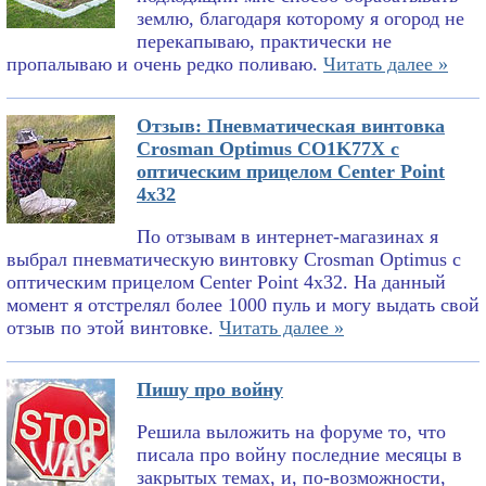
землю, благодаря которому я огород не
перекапываю, практически не
пропалываю и очень редко поливаю.
Читать далее »
Отзыв: Пневматическая винтовка
Crosman Optimus CO1K77X с
оптическим прицелом Center Point
4x32
По отзывам в интернет-магазинах я
выбрал пневматическую винтовку Crosman Optimus с
оптическим прицелом Center Point 4x32. На данный
момент я отстрелял более 1000 пуль и могу выдать свой
отзыв по этой винтовке.
Читать далее »
Пишу про войну
Решила выложить на форуме то, что
писала про войну последние месяцы в
закрытых темах, и, по-возможности,