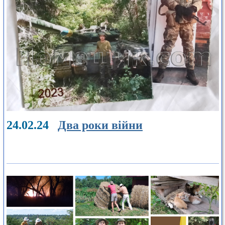
24.02.24
Два роки війни