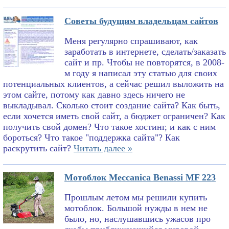
Советы будущим владельцам сайтов
Меня регулярно спрашивают, как
заработать в интернете, сделать/заказать
сайт и пр. Чтобы не повторятся, в 2008-
м году я написал эту статью для своих
потенциальных клиентов, а сейчас решил выложить на
этом сайте, потому как давно здесь ничего не
выкладывал. Сколько стоит создание сайта? Как быть,
если хочется иметь свой сайт, а бюджет ограничен? Как
получить свой домен? Что такое хостинг, и как с ним
бороться? Что такое "поддержка сайта"? Как
раскрутить сайт?
Читать далее »
Мотоблок Meccanica Benassi MF 223
Прошлым летом мы решили купить
мотоблок. Большой нужды в нем не
было, но, наслушавшись ужасов про