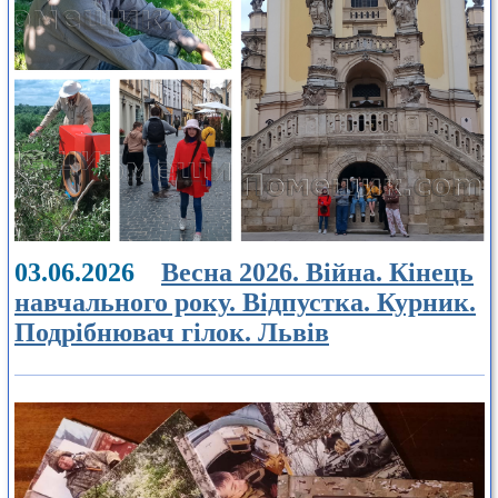
03.06.2026
Весна 2026. Війна. Кінець
навчального року. Відпустка. Курник.
Подрібнювач гілок. Львів