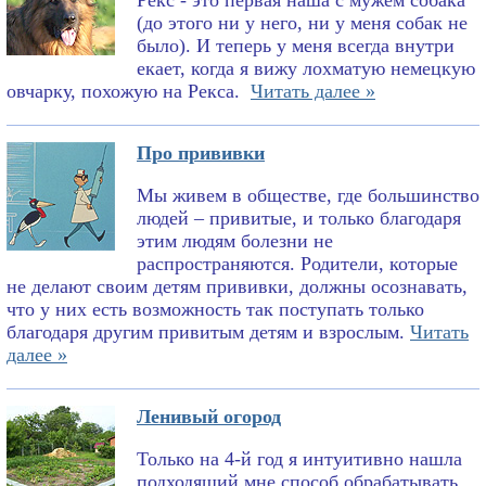
Рекс - это первая наша с мужем собака
(до этого ни у него, ни у меня собак не
было). И теперь у меня всегда внутри
екает, когда я вижу лохматую немецкую
овчарку, похожую на Рекса.
Читать далее »
Про прививки
Мы живем в обществе, где большинство
людей – привитые, и только благодаря
этим людям болезни не
распространяются. Родители, которые
не делают своим детям прививки, должны осознавать,
что у них есть возможность так поступать только
благодаря другим привитым детям и взрослым.
Читать
далее »
Ленивый огород
Только на 4-й год я интуитивно нашла
подходящий мне способ обрабатывать