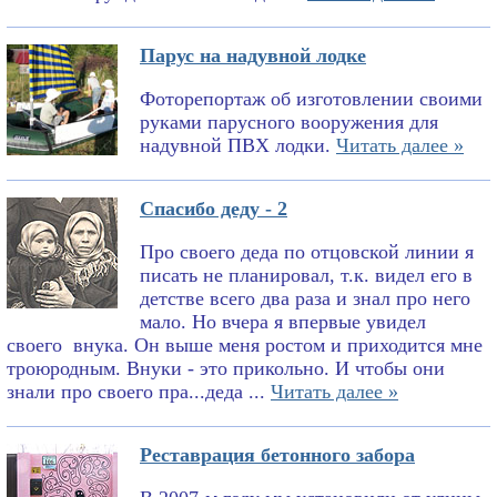
Парус на надувной лодке
Фоторепортаж об изготовлении своими
руками парусного вооружения для
надувной ПВХ лодки.
Читать далее »
Спасибо деду - 2
Про своего деда по отцовской линии я
писать не планировал, т.к. видел его в
детстве всего два раза и знал про него
мало. Но вчера я впервые увидел
своего внука. Он выше меня ростом и приходится мне
троюродным. Внуки - это прикольно. И чтобы они
знали про своего пра...деда ...
Читать далее »
Реставрация бетонного забора