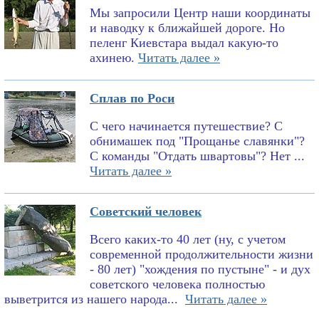
Мы запросили Центр наши координаты
и наводку к ближайшей дороге. Но
пеленг Киевстара выдал какую-то
ахинею.
Читать далее »
Сплав по Роси
С чего начинается путешествие? С
обнимашек под "Прощанье славянки"?
С команды "Отдать швартовы"? Нет ...
Читать далее »
Советский человек
Всего каких-то 40 лет (ну, с учетом
современной продолжительности жизни
- 80 лет) "хождения по пустыне" - и дух
советского человека полностью
выветрится из нашего народа...
Читать далее »