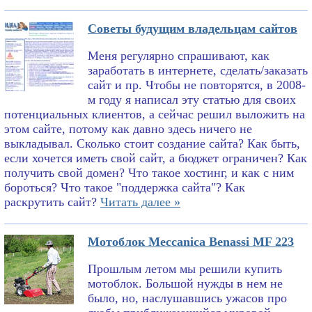
Советы будущим владельцам сайтов
Меня регулярно спрашивают, как
заработать в интернете, сделать/заказать
сайт и пр. Чтобы не повторятся, в 2008-
м году я написал эту статью для своих
потенциальных клиентов, а сейчас решил выложить на
этом сайте, потому как давно здесь ничего не
выкладывал. Сколько стоит создание сайта? Как быть,
если хочется иметь свой сайт, а бюджет ограничен? Как
получить свой домен? Что такое хостинг, и как с ним
бороться? Что такое "поддержка сайта"? Как
раскрутить сайт?
Читать далее »
Мотоблок Meccanica Benassi MF 223
Прошлым летом мы решили купить
мотоблок. Большой нужды в нем не
было, но, наслушавшись ужасов про