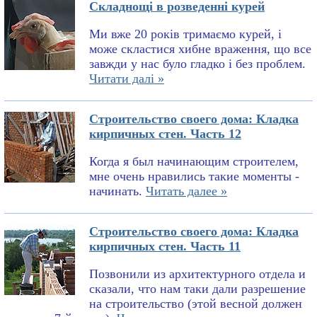
Складнощі в розведенні курей
Ми вже 20 років тримаємо курей, і
може скластися хибне враження, що все
завжди у нас було гладко і без проблем.
Читати далі »
Строительство своего дома: Кладка
кирпичных стен. Часть 12
Когда я был начинающим строителем,
мне очень нравились такие моменты -
начинать.
Читать далее »
Строительство своего дома: Кладка
кирпичных стен. Часть 11
Позвонили из архитектурного отдела и
сказали, что нам таки дали разрешение
на строительство (этой весной должен