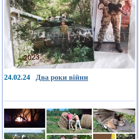
24.02.24
Два роки війни