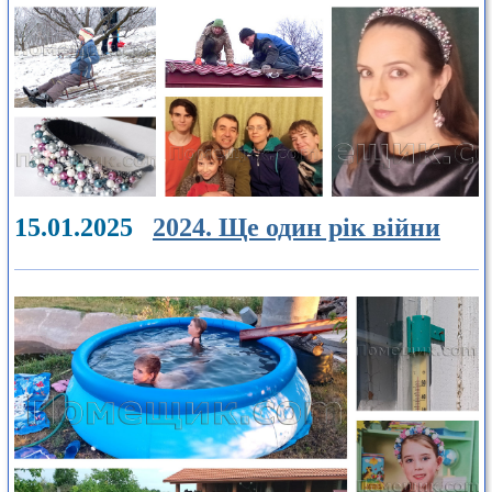
15.01.2025
2024. Ще один рік війни