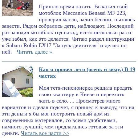
Пришло время пахать. Выкатил свой
мотоблок Meccanica Benassi MF 223,
проверил масло, залил бензин, пытаюсь
завести. Рядом собрались дети, наблюдают. Последний
раз заводил мотоблок год назад, всего несколько раз и
уже забыл, как это делается. Читаю раздел инструкции
к Subaru Robin EX17 "Запуск двигателя" и делаю по
ней.
Читать далее »
Как я провел лето (осень и зиму.) В 19
частях
Моя тетя-пенсионерка решила продать
свою квартиру в Киеве и переехать
жить в село. ... Просмотрев много
вариантов и сделав подсчет, я пришел к выводу, что на
эти деньги я бы мог построить новый дом из
современных материалов, со всеми удобствами,
намного лучший, чем предлагались готовые за эти
деньги.
Читать все части >>