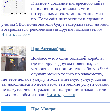
Главное - создание интересного сайта,
наполненного уникальными и
интересными текстами, картинками и
пр. Если сайт интересный и сделан с
учетом SEO, пользователи будут задерживаться на нем,
возвращаться, рекомендовать другим пользователям.
Читать далее »
Про Антимайдан
Донбасс – это один большой корабль,
где все друг с другом повязаны, где
устроиться на приличную работу в 90%
случаях можно только по знакомству,
где тебе делают услугу и ждут ответную услугу. Когда
ты находишься во всем этом, эти мелкие услуги совсем
не кажутся чем-то ужасным - нарушением закона, или
чьих-то свобод и прав.
Читать далее »
Про Майдан