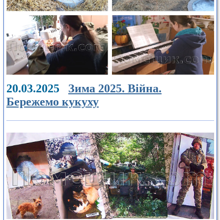
20.03.2025
Зима 2025. Війна.
Бережемо кукуху