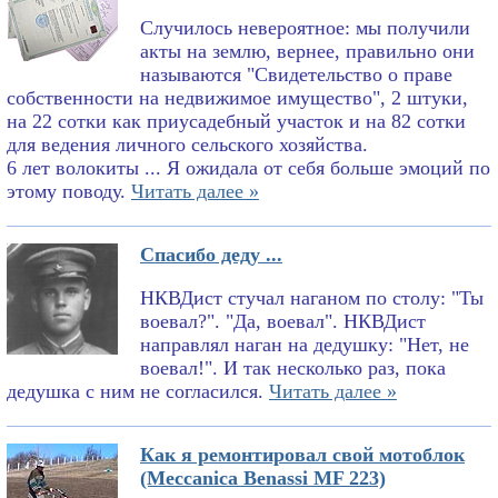
Случилось невероятное: мы получили
акты на землю, вернее, правильно они
называются "Свидетельство о праве
собственности на недвижимое имущество", 2 штуки,
на 22 сотки как приусадебный участок и на 82 сотки
для ведения личного сельского хозяйства.
6 лет волокиты ... Я ожидала от себя больше эмоций по
этому поводу.
Читать далее »
Спасибо деду ...
НКВДист стучал наганом по столу: "Ты
воевал?". "Да, воевал". НКВДист
направлял наган на дедушку: "Нет, не
воевал!". И так несколько раз, пока
дедушка с ним не согласился.
Читать далее »
Как я ремонтировал свой мотоблок
(Meccanica Benassi MF 223)