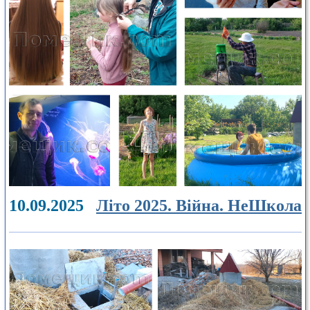
10.09.2025
Літо 2025. Війна. НеШкола