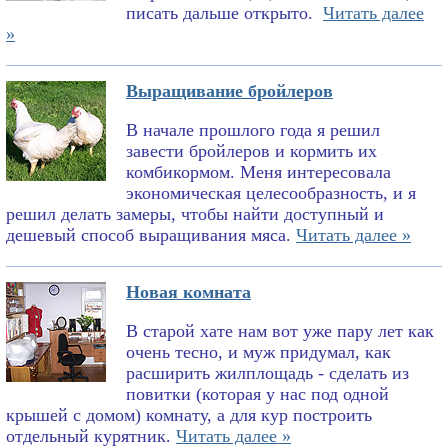
писать дальше открыто.
Читать далее
»
Выращивание бройлеров
В начале прошлого года я решил
завести бройлеров и кормить их
комбикормом. Меня интересовала
экономическая целесообразность, и я
решил делать замеры, чтобы найти доступный и
дешевый способ выращивания мяса.
Читать далее »
Новая комната
В старой хате нам вот уже пару лет как
очень тесно, и муж придумал, как
расширить жилплощадь - сделать из
повитки (которая у нас под одной
крышей с домом) комнату, а для кур построить
отдельный курятник.
Читать далее »