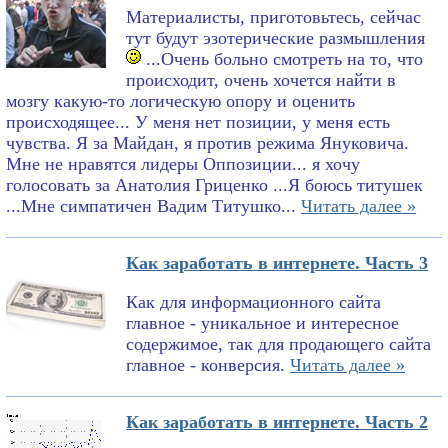
Материалисты, приготовьтесь, сейчас
тут будут эзотерические размышления
...Очень больно смотреть на то, что
происходит, очень хочется найти в
мозгу какую-то логическую опору и оценить
происходящее... У меня нет позиции, у меня есть
чувства. Я за Майдан, я против режима Януковича.
Мне не нравятся лидеры Оппозиции... я хочу
голосовать за Анатолия Гриценко ...Я боюсь титушек
...Мне симпатичен Вадим Титушко...
Читать далее »
Как заработать в интернете. Часть 3
Как для информационного сайта
главное - уникальное и интересное
содержимое, так для продающего сайта
главное - конверсия.
Читать далее »
Как заработать в интернете. Часть 2