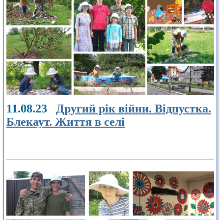
11.08.23
Другий рік війни. Відпустка.
Блекаут. Життя в селі