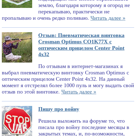
землю, благодаря которому я огород не
перекапываю, практически не
пропалываю и очень редко поливаю.
Читать далее »
Отзыв: Пневматическая винтовка
Crosman Optimus CO1K77X с
оптическим прицелом Center Point
4x32
По отзывам в интернет-магазинах я
выбрал пневматическую винтовку Crosman Optimus с
оптическим прицелом Center Point 4x32. На данный
момент я отстрелял более 1000 пуль и могу выдать свой
отзыв по этой винтовке.
Читать далее »
Пишу про войну
Решила выложить на форуме то, что
писала про войну последние месяцы в
закрытых темах, и, по-возможности,