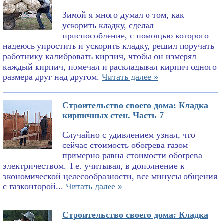
Зимой я много думал о том, как
ускорить кладку, сделал
приспособление, с помощью которого
надеюсь упростить и ускорить кладку, решил поручать
работнику калибровать кирпич, чтобы он измерял
каждый кирпич, помечал и раскладывал кирпич одного
размера друг над другом.
Читать далее »
Строительство своего дома: Кладка
кирпичных стен. Часть 7
Случайно с удивлением узнал, что
сейчас стоимость обогрева газом
примерно равна стоимости обогрева
электричеством. Т.е. учитывая, в дополнение к
экономической целесообразности, все минусы общения
с газконторой...
Читать далее »
Строительство своего дома: Кладка