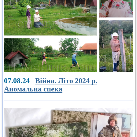
07.08.24
Війна. Літо 2024 р.
Аномальна спека