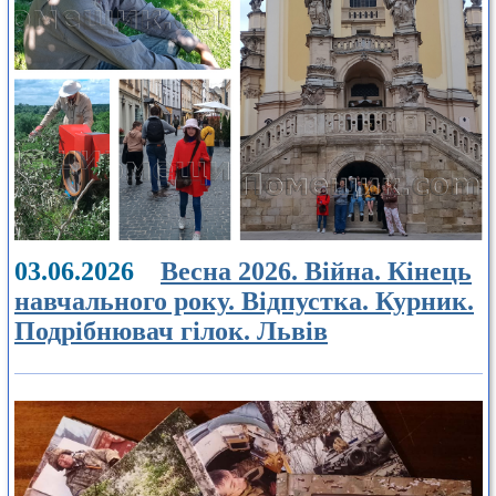
03.06.2026
Весна 2026. Війна. Кінець
навчального року. Відпустка. Курник.
Подрібнювач гілок. Львів