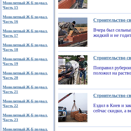
Монолитный Ж-Б подвал.
Часть 15
Монолитный Ж-Б подвал.
Строительство св
Часть 16
Вчера был сильный
Монолитный Ж-Б подвал.
жидкий и не годи
Часть 17
Монолитный Ж-Б подвал.
Часть 18
Строительство св
Монолитный Ж-Б подвал.
Часть 19
Поправил рубероид
положил на раств
Монолитный Ж-Б подвал.
Часть 20
Монолитный Ж-Б подвал.
Часть 21
Строительство св
Монолитный Ж-Б подвал.
Ездил в Киев и за
Часть 22
сейчас скидки, а 
Монолитный Ж-Б подвал.
Часть 23
Монолитный Ж-Б подвал.