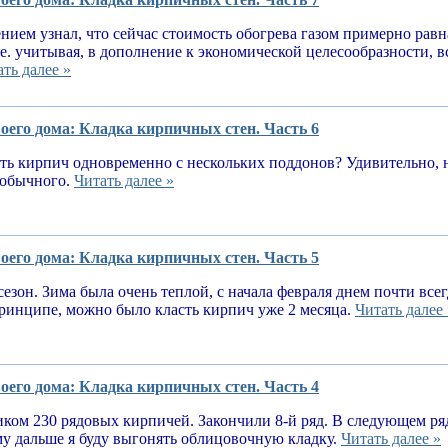
нием узнал, что сейчас стоимость обогрева газом примерно равн
.е. учитывая, в дополнение к экономической целесообразности, 
ть далее »
оего дома: Кладка кирпичных стен. Часть 6
ь кирпич одновременно с нескольких поддонов? Удивительно, н
е обычного.
Читать далее »
оего дома: Кладка кирпичных стен. Часть 5
сезон. Зима была очень теплой, с начала февраля днем почти вс
принципе, можно было класть кирпич уже 2 месяца.
Читать далее 
оего дома: Кладка кирпичных стен. Часть 4
ком 230 рядовых кирпичей. Закончили 8-й ряд. В следующем ря
у дальше я буду выгонять облицовочную кладку.
Читать далее »