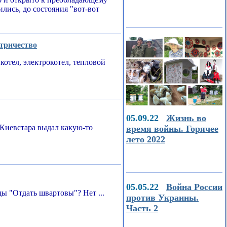
ились, до состояния "вот-вот
ктричество
котел, электрокотел, тепловой
05.09.22
Жизнь во
Киевстара выдал какую-то
время войны. Горячее
лето 2022
05.05.22
Война России
ы "Отдать швартовы"? Нет ...
против Украины.
Часть 2