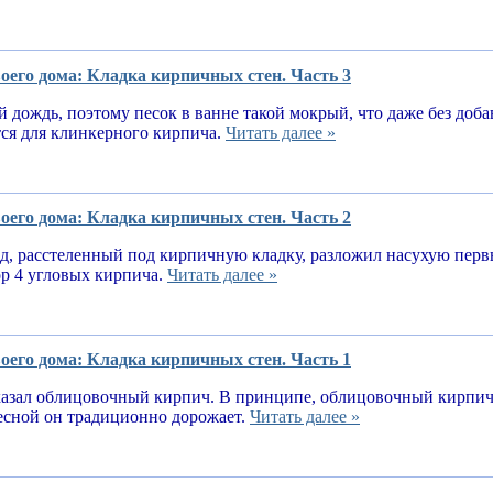
оего дома: Кладка кирпичных стен. Часть 3
 дождь, поэтому песок в ванне такой мокрый, что даже без доба
тся для клинкерного кирпича.
Читать далее »
оего дома: Кладка кирпичных стен. Часть 2
, расстеленный под кирпичную кладку, разложил насухую первы
ор 4 угловых кирпича.
Читать далее »
оего дома: Кладка кирпичных стен. Часть 1
казал облицовочный кирпич. В принципе, облицовочный кирпич 
весной он традиционно дорожает.
Читать далее »