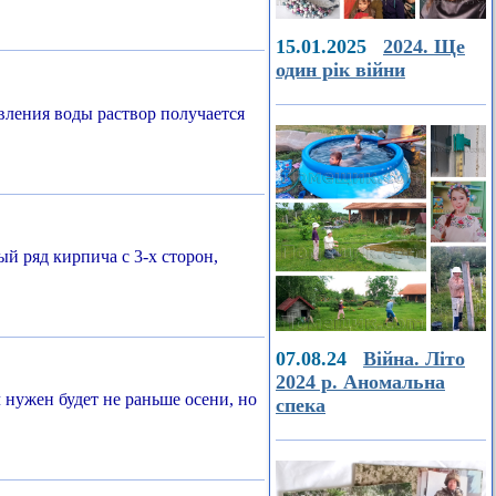
15.01.2025
2024. Ще
один рік війни
вления воды раствор получается
й ряд кирпича с 3-х сторон,
07.08.24
Війна. Літо
2024 р. Аномальна
нужен будет не раньше осени, но
спека