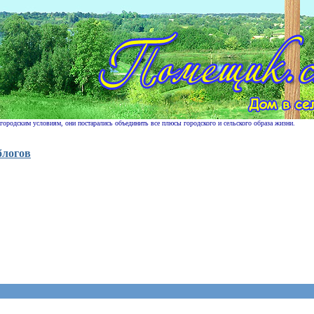
 городским условиям, они постарались объединить все плюсы городского и сельского образа жизни.
блогов