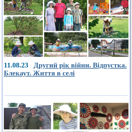
11.08.23
Другий рік війни. Відпустка.
Блекаут. Життя в селі