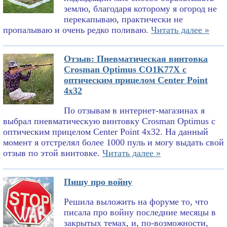
землю, благодаря которому я огород не
перекапываю, практически не
пропалываю и очень редко поливаю.
Читать далее »
Отзыв: Пневматическая винтовка
Crosman Optimus CO1K77X с
оптическим прицелом Center Point
4x32
По отзывам в интернет-магазинах я
выбрал пневматическую винтовку Crosman Optimus с
оптическим прицелом Center Point 4x32. На данный
момент я отстрелял более 1000 пуль и могу выдать свой
отзыв по этой винтовке.
Читать далее »
Пишу про войну
Решила выложить на форуме то, что
писала про войну последние месяцы в
закрытых темах, и, по-возможности,