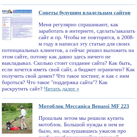
Советы будущим владельцам сайтов
Меня регулярно спрашивают, как
заработать в интернете, сделать/заказать
сайт и пр. Чтобы не повторятся, в 2008-
м году я написал эту статью для своих
потенциальных клиентов, а сейчас решил выложить на
этом сайте, потому как давно здесь ничего не
выкладывал. Сколько стоит создание сайта? Как быть,
если хочется иметь свой сайт, а бюджет ограничен? Как
получить свой домен? Что такое хостинг, и как с ним
бороться? Что такое "поддержка сайта"? Как
раскрутить сайт?
Читать далее »
Мотоблок Meccanica Benassi MF 223
Прошлым летом мы решили купить
мотоблок. Большой нужды в нем не
было, но, наслушавшись ужасов про