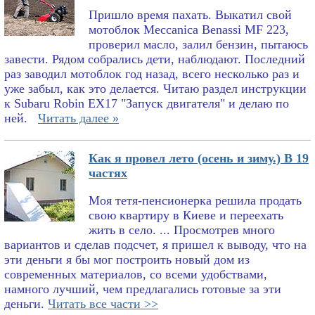
Пришло время пахать. Выкатил свой
мотоблок Meccanica Benassi MF 223,
проверил масло, залил бензин, пытаюсь
завести. Рядом собрались дети, наблюдают. Последний
раз заводил мотоблок год назад, всего несколько раз и
уже забыл, как это делается. Читаю раздел инструкции
к Subaru Robin EX17 "Запуск двигателя" и делаю по
ней.
Читать далее »
Как я провел лето (осень и зиму.) В 19
частях
Моя тетя-пенсионерка решила продать
свою квартиру в Киеве и переехать
жить в село. ... Просмотрев много
вариантов и сделав подсчет, я пришел к выводу, что на
эти деньги я бы мог построить новый дом из
современных материалов, со всеми удобствами,
намного лучший, чем предлагались готовые за эти
деньги.
Читать все части >>