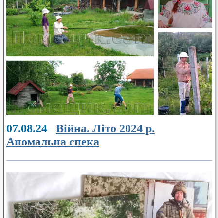
07.08.24
Війна. Літо 2024 р.
Аномальна спека