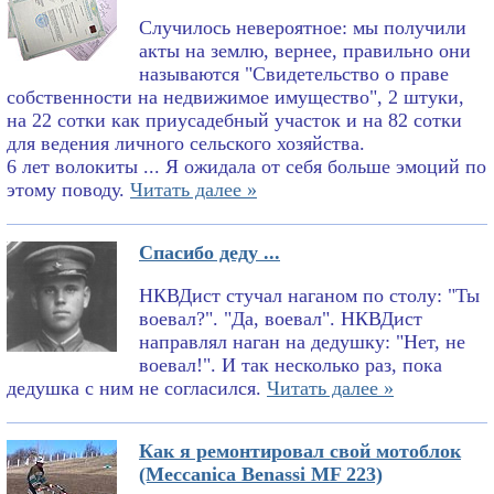
Случилось невероятное: мы получили
акты на землю, вернее, правильно они
называются "Свидетельство о праве
собственности на недвижимое имущество", 2 штуки,
на 22 сотки как приусадебный участок и на 82 сотки
для ведения личного сельского хозяйства.
6 лет волокиты ... Я ожидала от себя больше эмоций по
этому поводу.
Читать далее »
Спасибо деду ...
НКВДист стучал наганом по столу: "Ты
воевал?". "Да, воевал". НКВДист
направлял наган на дедушку: "Нет, не
воевал!". И так несколько раз, пока
дедушка с ним не согласился.
Читать далее »
Как я ремонтировал свой мотоблок
(Meccanica Benassi MF 223)