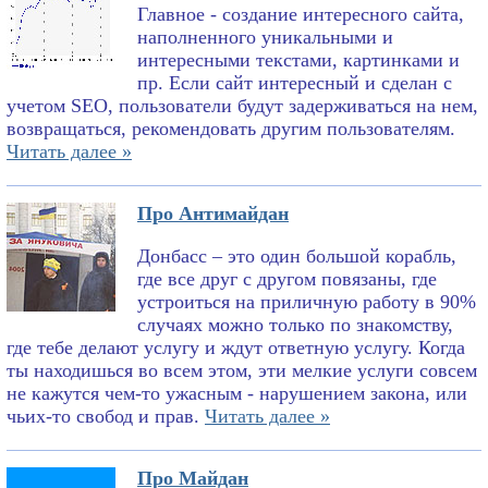
Главное - создание интересного сайта,
наполненного уникальными и
интересными текстами, картинками и
пр. Если сайт интересный и сделан с
учетом SEO, пользователи будут задерживаться на нем,
возвращаться, рекомендовать другим пользователям.
Читать далее »
Про Антимайдан
Донбасс – это один большой корабль,
где все друг с другом повязаны, где
устроиться на приличную работу в 90%
случаях можно только по знакомству,
где тебе делают услугу и ждут ответную услугу. Когда
ты находишься во всем этом, эти мелкие услуги совсем
не кажутся чем-то ужасным - нарушением закона, или
чьих-то свобод и прав.
Читать далее »
Про Майдан