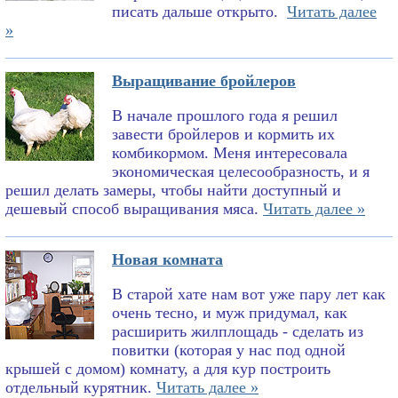
писать дальше открыто.
Читать далее
»
Выращивание бройлеров
В начале прошлого года я решил
завести бройлеров и кормить их
комбикормом. Меня интересовала
экономическая целесообразность, и я
решил делать замеры, чтобы найти доступный и
дешевый способ выращивания мяса.
Читать далее »
Новая комната
В старой хате нам вот уже пару лет как
очень тесно, и муж придумал, как
расширить жилплощадь - сделать из
повитки (которая у нас под одной
крышей с домом) комнату, а для кур построить
отдельный курятник.
Читать далее »