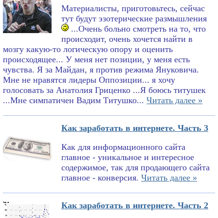
Материалисты, приготовьтесь, сейчас
тут будут эзотерические размышления
...Очень больно смотреть на то, что
происходит, очень хочется найти в
мозгу какую-то логическую опору и оценить
происходящее... У меня нет позиции, у меня есть
чувства. Я за Майдан, я против режима Януковича.
Мне не нравятся лидеры Оппозиции... я хочу
голосовать за Анатолия Гриценко ...Я боюсь титушек
...Мне симпатичен Вадим Титушко...
Читать далее »
Как заработать в интернете. Часть 3
Как для информационного сайта
главное - уникальное и интересное
содержимое, так для продающего сайта
главное - конверсия.
Читать далее »
Как заработать в интернете. Часть 2