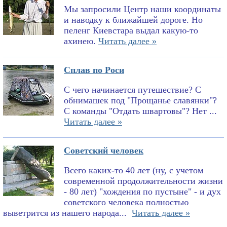
Мы запросили Центр наши координаты
и наводку к ближайшей дороге. Но
пеленг Киевстара выдал какую-то
ахинею.
Читать далее »
Сплав по Роси
С чего начинается путешествие? С
обнимашек под "Прощанье славянки"?
С команды "Отдать швартовы"? Нет ...
Читать далее »
Советский человек
Всего каких-то 40 лет (ну, с учетом
современной продолжительности жизни
- 80 лет) "хождения по пустыне" - и дух
советского человека полностью
выветрится из нашего народа...
Читать далее »