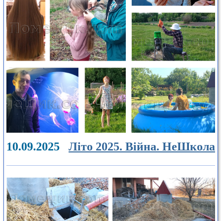
10.09.2025
Літо 2025. Війна. НеШкола