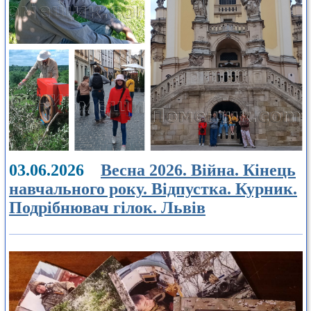
03.06.2026
Весна 2026. Війна. Кінець
навчального року. Відпустка. Курник.
Подрібнювач гілок. Львів