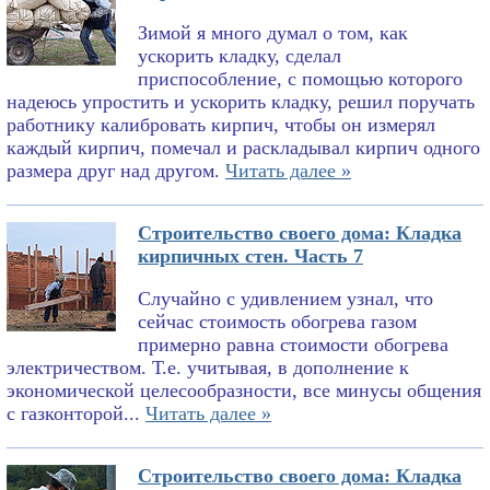
Зимой я много думал о том, как
ускорить кладку, сделал
приспособление, с помощью которого
надеюсь упростить и ускорить кладку, решил поручать
работнику калибровать кирпич, чтобы он измерял
каждый кирпич, помечал и раскладывал кирпич одного
размера друг над другом.
Читать далее »
Строительство своего дома: Кладка
кирпичных стен. Часть 7
Случайно с удивлением узнал, что
сейчас стоимость обогрева газом
примерно равна стоимости обогрева
электричеством. Т.е. учитывая, в дополнение к
экономической целесообразности, все минусы общения
с газконторой...
Читать далее »
Строительство своего дома: Кладка