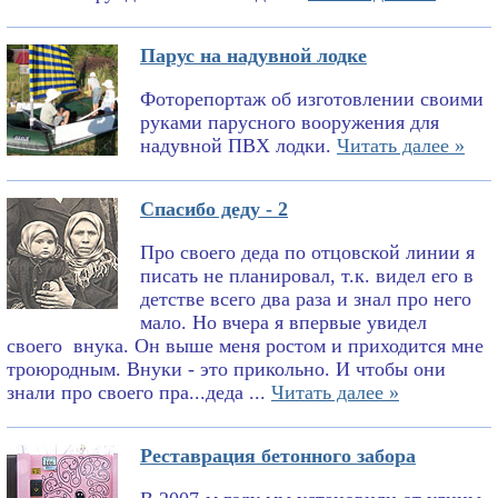
Парус на надувной лодке
Фоторепортаж об изготовлении своими
руками парусного вооружения для
надувной ПВХ лодки.
Читать далее »
Спасибо деду - 2
Про своего деда по отцовской линии я
писать не планировал, т.к. видел его в
детстве всего два раза и знал про него
мало. Но вчера я впервые увидел
своего внука. Он выше меня ростом и приходится мне
троюродным. Внуки - это прикольно. И чтобы они
знали про своего пра...деда ...
Читать далее »
Реставрация бетонного забора