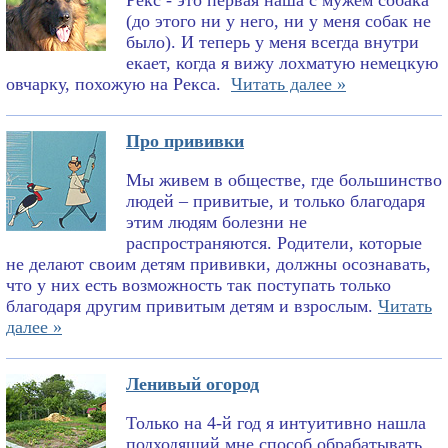
Рекс - это первая наша с мужем собака
(до этого ни у него, ни у меня собак не
было). И теперь у меня всегда внутри
екает, когда я вижу лохматую немецкую
овчарку, похожую на Рекса.
Читать далее »
Про прививки
Мы живем в обществе, где большинство
людей – привитые, и только благодаря
этим людям болезни не
распространяются. Родители, которые
не делают своим детям прививки, должны осознавать,
что у них есть возможность так поступать только
благодаря другим привитым детям и взрослым.
Читать
далее »
Ленивый огород
Только на 4-й год я интуитивно нашла
подходящий мне способ обрабатывать