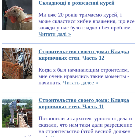
Складнощі в розведенні курей
Ми вже 20 років тримаємо курей, і
може скластися хибне враження, що все
завжди у нас було гладко і без проблем.
Читати далі »
Строительство своего дома: Кладка
кирпичных стен. Часть 12
Когда я был начинающим строителем,
мне очень нравились такие моменты -
начинать.
Читать далее »
Строительство своего дома: Кладка
кирпичных стен. Часть 11
Позвонили из архитектурного отдела и
сказали, что нам таки дали разрешение
на строительство (этой весной должен