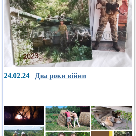
24.02.24
Два роки війни