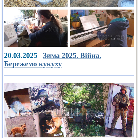
20.03.2025
Зима 2025. Війна.
Бережемо кукуху