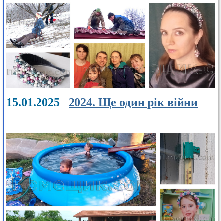
15.01.2025
2024. Ще один рік війни