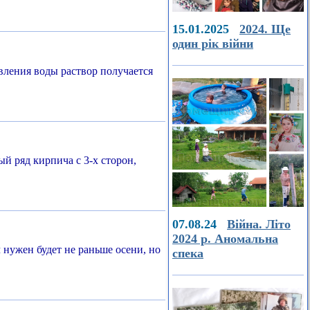
15.01.2025
2024. Ще
один рік війни
вления воды раствор получается
й ряд кирпича с 3-х сторон,
07.08.24
Війна. Літо
2024 р. Аномальна
нужен будет не раньше осени, но
спека