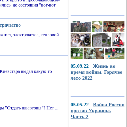
ились, до состояния "вот-вот
ктричество
котел, электрокотел, тепловой
05.09.22
Жизнь во
Киевстара выдал какую-то
время войны. Горячее
лето 2022
05.05.22
Война России
ы "Отдать швартовы"? Нет ...
против Украины.
Часть 2