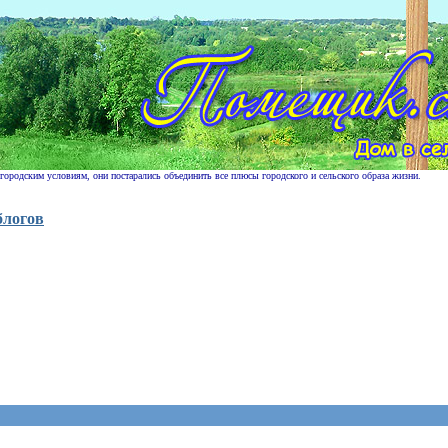
 городским условиям, они постарались объединить все плюсы городского и сельского образа жизни.
блогов