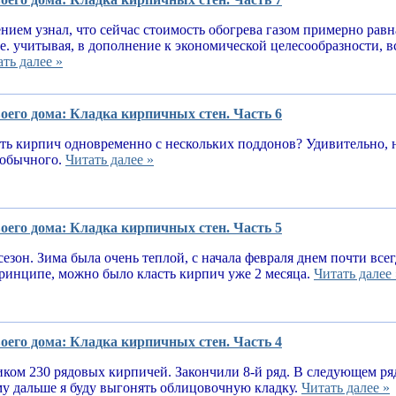
нием узнал, что сейчас стоимость обогрева газом примерно равн
.е. учитывая, в дополнение к экономической целесообразности, 
ть далее »
оего дома: Кладка кирпичных стен. Часть 6
ь кирпич одновременно с нескольких поддонов? Удивительно, н
е обычного.
Читать далее »
оего дома: Кладка кирпичных стен. Часть 5
сезон. Зима была очень теплой, с начала февраля днем почти вс
принципе, можно было класть кирпич уже 2 месяца.
Читать далее 
оего дома: Кладка кирпичных стен. Часть 4
ком 230 рядовых кирпичей. Закончили 8-й ряд. В следующем ря
у дальше я буду выгонять облицовочную кладку.
Читать далее »