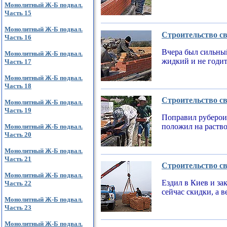
Монолитный Ж-Б подвал.
Часть 15
Монолитный Ж-Б подвал.
Строительство св
Часть 16
Вчера был сильный
Монолитный Ж-Б подвал.
жидкий и не годи
Часть 17
Монолитный Ж-Б подвал.
Часть 18
Строительство св
Монолитный Ж-Б подвал.
Часть 19
Поправил рубероид
положил на раств
Монолитный Ж-Б подвал.
Часть 20
Монолитный Ж-Б подвал.
Часть 21
Строительство св
Монолитный Ж-Б подвал.
Ездил в Киев и за
Часть 22
сейчас скидки, а 
Монолитный Ж-Б подвал.
Часть 23
Монолитный Ж-Б подвал.