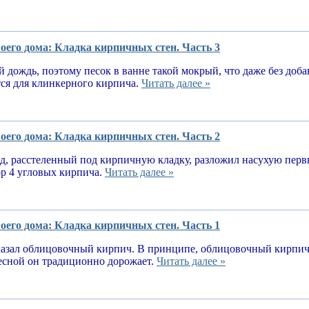
оего дома: Кладка кирпичных стен. Часть 3
 дождь, поэтому песок в ванне такой мокрый, что даже без доба
тся для клинкерного кирпича.
Читать далее »
оего дома: Кладка кирпичных стен. Часть 2
, расстеленный под кирпичную кладку, разложил насухую первы
ор 4 угловых кирпича.
Читать далее »
оего дома: Кладка кирпичных стен. Часть 1
казал облицовочный кирпич. В принципе, облицовочный кирпич 
весной он традиционно дорожает.
Читать далее »