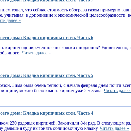
нием узнал, что сейчас стоимость обогрева газом примерно равн
.е. учитывая, в дополнение к экономической целесообразности, 
ть далее »
оего дома: Кладка кирпичных стен. Часть 6
ь кирпич одновременно с нескольких поддонов? Удивительно, н
е обычного.
Читать далее »
оего дома: Кладка кирпичных стен. Часть 5
сезон. Зима была очень теплой, с начала февраля днем почти вс
принципе, можно было класть кирпич уже 2 месяца.
Читать далее 
оего дома: Кладка кирпичных стен. Часть 4
ком 230 рядовых кирпичей. Закончили 8-й ряд. В следующем ря
у дальше я буду выгонять облицовочную кладку.
Читать далее »