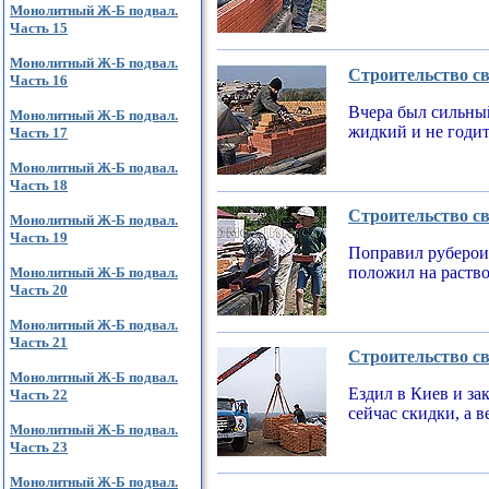
Монолитный Ж-Б подвал.
Часть 15
Монолитный Ж-Б подвал.
Строительство св
Часть 16
Вчера был сильный
Монолитный Ж-Б подвал.
жидкий и не годи
Часть 17
Монолитный Ж-Б подвал.
Часть 18
Строительство св
Монолитный Ж-Б подвал.
Часть 19
Поправил рубероид
положил на раств
Монолитный Ж-Б подвал.
Часть 20
Монолитный Ж-Б подвал.
Часть 21
Строительство св
Монолитный Ж-Б подвал.
Ездил в Киев и за
Часть 22
сейчас скидки, а 
Монолитный Ж-Б подвал.
Часть 23
Монолитный Ж-Б подвал.