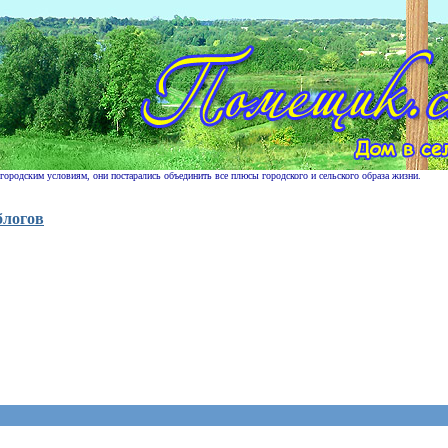
 городским условиям, они постарались объединить все плюсы городского и сельского образа жизни.
блогов