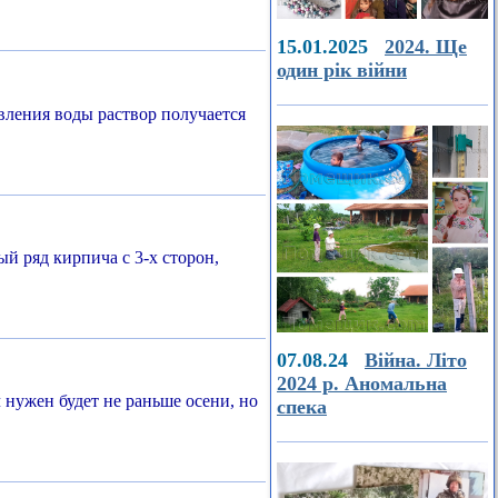
15.01.2025
2024. Ще
один рік війни
вления воды раствор получается
й ряд кирпича с 3-х сторон,
07.08.24
Війна. Літо
2024 р. Аномальна
нужен будет не раньше осени, но
спека