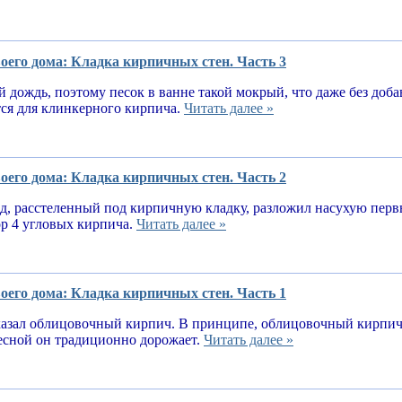
оего дома: Кладка кирпичных стен. Часть 3
 дождь, поэтому песок в ванне такой мокрый, что даже без доба
тся для клинкерного кирпича.
Читать далее »
оего дома: Кладка кирпичных стен. Часть 2
, расстеленный под кирпичную кладку, разложил насухую первы
ор 4 угловых кирпича.
Читать далее »
оего дома: Кладка кирпичных стен. Часть 1
казал облицовочный кирпич. В принципе, облицовочный кирпич 
весной он традиционно дорожает.
Читать далее »