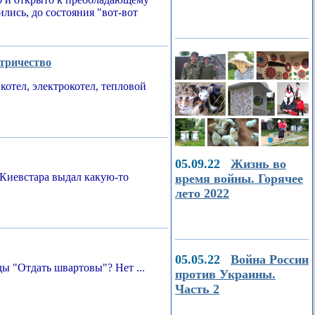
ились, до состояния "вот-вот
ктричество
котел, электрокотел, тепловой
05.09.22
Жизнь во
Киевстара выдал какую-то
время войны. Горячее
лето 2022
05.05.22
Война России
ы "Отдать швартовы"? Нет ...
против Украины.
Часть 2