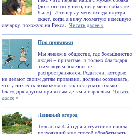
Рекс - это первая наша с мужем собака
(до этого ни у него, ни у меня собак не
было). И теперь у меня всегда внутри
екает, когда я вижу лохматую немецкую
овчарку, похожую на Рекса.
Читать далее »
Про прививки
Мы живем в обществе, где большинство
людей – привитые, и только благодаря
этим людям болезни не
распространяются. Родители, которые
не делают своим детям прививки, должны осознавать,
что у них есть возможность так поступать только
благодаря другим привитым детям и взрослым.
Читать
далее »
Ленивый огород
Только на 4-й год я интуитивно нашла
подходящий мне способ обрабатывать