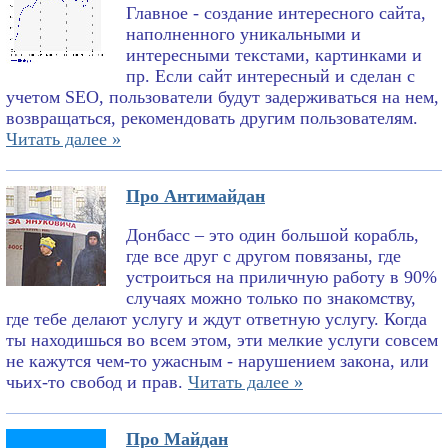
Главное - создание интересного сайта,
наполненного уникальными и
интересными текстами, картинками и
пр. Если сайт интересный и сделан с
учетом SEO, пользователи будут задерживаться на нем,
возвращаться, рекомендовать другим пользователям.
Читать далее »
Про Антимайдан
Донбасс – это один большой корабль,
где все друг с другом повязаны, где
устроиться на приличную работу в 90%
случаях можно только по знакомству,
где тебе делают услугу и ждут ответную услугу. Когда
ты находишься во всем этом, эти мелкие услуги совсем
не кажутся чем-то ужасным - нарушением закона, или
чьих-то свобод и прав.
Читать далее »
Про Майдан