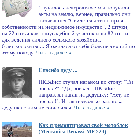
Случилось невероятное: мы получили
акты на землю, вернее, правильно они
называются "Свидетельство о праве
собственности на недвижимое имущество", 2 штуки,
на 22 сотки как приусадебный участок и на 82 сотки
для ведения личного сельского хозяйства.
6 лет волокиты ... Я ожидала от себя больше эмоций по
этому поводу.
Читать далее »
Спасибо деду ...
НКВДист стучал наганом по столу: "Ты
воевал?". "Да, воевал". НКВДист
направлял наган на дедушку: "Нет, не
воевал!". И так несколько раз, пока
дедушка с ним не согласился.
Читать далее »
Как я ремонтировал свой мотоблок
(Meccanica Benassi MF 223)