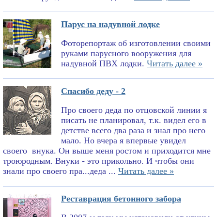
Парус на надувной лодке
Фоторепортаж об изготовлении своими
руками парусного вооружения для
надувной ПВХ лодки.
Читать далее »
Спасибо деду - 2
Про своего деда по отцовской линии я
писать не планировал, т.к. видел его в
детстве всего два раза и знал про него
мало. Но вчера я впервые увидел
своего внука. Он выше меня ростом и приходится мне
троюродным. Внуки - это прикольно. И чтобы они
знали про своего пра...деда ...
Читать далее »
Реставрация бетонного забора