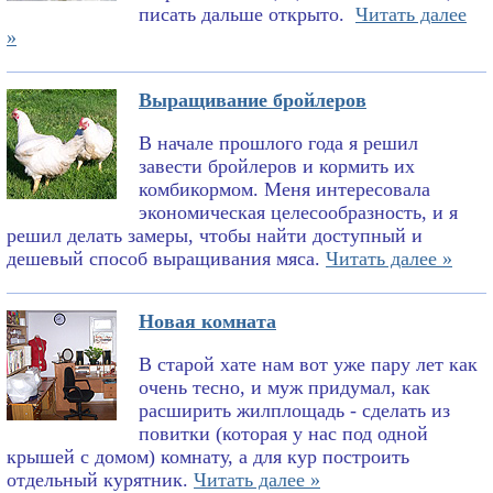
писать дальше открыто.
Читать далее
»
Выращивание бройлеров
В начале прошлого года я решил
завести бройлеров и кормить их
комбикормом. Меня интересовала
экономическая целесообразность, и я
решил делать замеры, чтобы найти доступный и
дешевый способ выращивания мяса.
Читать далее »
Новая комната
В старой хате нам вот уже пару лет как
очень тесно, и муж придумал, как
расширить жилплощадь - сделать из
повитки (которая у нас под одной
крышей с домом) комнату, а для кур построить
отдельный курятник.
Читать далее »