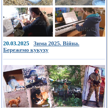
20.03.2025
Зима 2025. Війна.
Бережемо кукуху