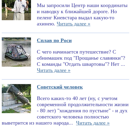
Мы запросили Центр наши координаты
и наводку к ближайшей дороге. Но
пеленг Киевстара выдал какую-то
ахинею.
Читать далее »
Сплав по Роси
С чего начинается путешествие? С
обнимашек под "Прощанье славянки"?
С команды "Отдать швартовы"? Нет ...
Читать далее »
Советский человек
Всего каких-то 40 лет (ну, с учетом
современной продолжительности жизни
- 80 лет) "хождения по пустыне" - и дух
советского человека полностью
выветрится из нашего народа...
Читать далее »