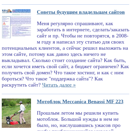
Советы будущим владельцам сайтов
Меня регулярно спрашивают, как
заработать в интернете, сделать/заказать
сайт и пр. Чтобы не повторятся, в 2008-
м году я написал эту статью для своих
потенциальных клиентов, а сейчас решил выложить на
этом сайте, потому как давно здесь ничего не
выкладывал. Сколько стоит создание сайта? Как быть,
если хочется иметь свой сайт, а бюджет ограничен? Как
получить свой домен? Что такое хостинг, и как с ним
бороться? Что такое "поддержка сайта"? Как
раскрутить сайт?
Читать далее »
Мотоблок Meccanica Benassi MF 223
Прошлым летом мы решили купить
мотоблок. Большой нужды в нем не
было, но, наслушавшись ужасов про