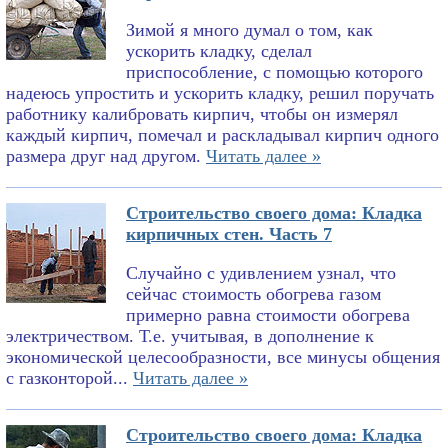
Зимой я много думал о том, как
ускорить кладку, сделал
приспособление, с помощью которого
надеюсь упростить и ускорить кладку, решил поручать
работнику калибровать кирпич, чтобы он измерял
каждый кирпич, помечал и раскладывал кирпич одного
размера друг над другом.
Читать далее »
Строительство своего дома: Кладка
кирпичных стен. Часть 7
Случайно с удивлением узнал, что
сейчас стоимость обогрева газом
примерно равна стоимости обогрева
электричеством. Т.е. учитывая, в дополнение к
экономической целесообразности, все минусы общения
с газконторой...
Читать далее »
Строительство своего дома: Кладка