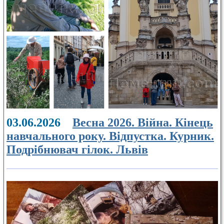
03.06.2026
Весна 2026. Війна. Кінець
навчального року. Відпустка. Курник.
Подрібнювач гілок. Львів