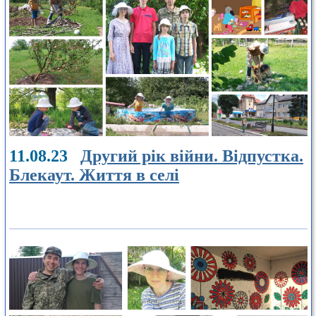
11.08.23
Другий рік війни. Відпустка.
Блекаут. Життя в селі