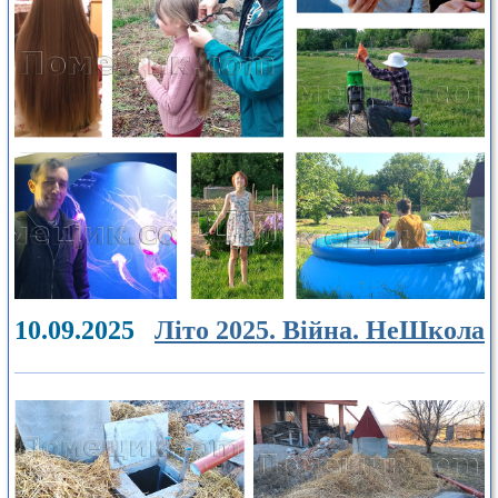
10.09.2025
Літо 2025. Війна. НеШкола