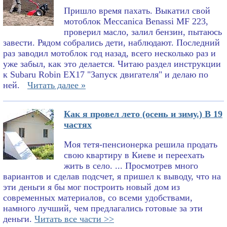
Пришло время пахать. Выкатил свой
мотоблок Meccanica Benassi MF 223,
проверил масло, залил бензин, пытаюсь
завести. Рядом собрались дети, наблюдают. Последний
раз заводил мотоблок год назад, всего несколько раз и
уже забыл, как это делается. Читаю раздел инструкции
к Subaru Robin EX17 "Запуск двигателя" и делаю по
ней.
Читать далее »
Как я провел лето (осень и зиму.) В 19
частях
Моя тетя-пенсионерка решила продать
свою квартиру в Киеве и переехать
жить в село. ... Просмотрев много
вариантов и сделав подсчет, я пришел к выводу, что на
эти деньги я бы мог построить новый дом из
современных материалов, со всеми удобствами,
намного лучший, чем предлагались готовые за эти
деньги.
Читать все части >>