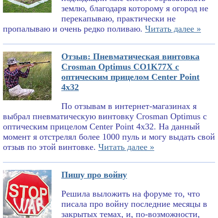
землю, благодаря которому я огород не
перекапываю, практически не
пропалываю и очень редко поливаю.
Читать далее »
Отзыв: Пневматическая винтовка
Crosman Optimus CO1K77X с
оптическим прицелом Center Point
4x32
По отзывам в интернет-магазинах я
выбрал пневматическую винтовку Crosman Optimus с
оптическим прицелом Center Point 4x32. На данный
момент я отстрелял более 1000 пуль и могу выдать свой
отзыв по этой винтовке.
Читать далее »
Пишу про войну
Решила выложить на форуме то, что
писала про войну последние месяцы в
закрытых темах, и, по-возможности,