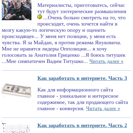
Материалисты, приготовьтесь, сейчас
тут будут эзотерические размышления
...Очень больно смотреть на то, что
происходит, очень хочется найти в
мозгу какую-то логическую опору и оценить
происходящее... У меня нет позиции, у меня есть
чувства. Я за Майдан, я против режима Януковича.
Мне не нравятся лидеры Оппозиции... я хочу
голосовать за Анатолия Гриценко ...Я боюсь титушек
...Мне симпатичен Вадим Титушко...
Читать далее »
Как заработать в интернете. Часть 3
Как для информационного сайта
главное - уникальное и интересное
содержимое, так для продающего сайта
главное - конверсия.
Читать далее »
Как заработать в интернете. Часть 2