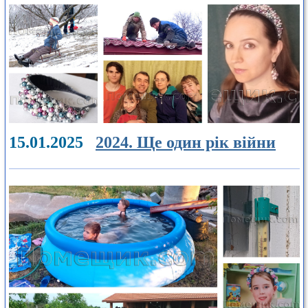
15.01.2025
2024. Ще один рік війни