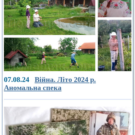
07.08.24
Війна. Літо 2024 р.
Аномальна спека