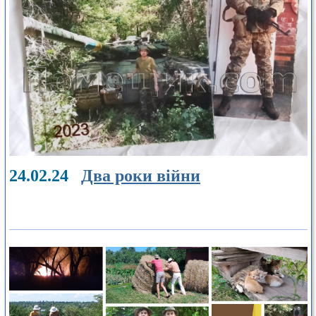
24.02.24
Два роки війни