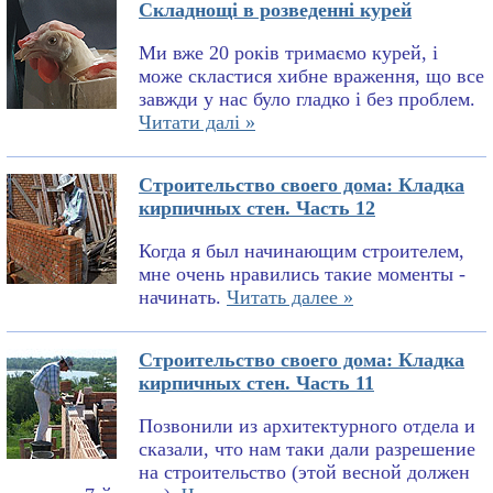
Складнощі в розведенні курей
Ми вже 20 років тримаємо курей, і
може скластися хибне враження, що все
завжди у нас було гладко і без проблем.
Читати далі »
Строительство своего дома: Кладка
кирпичных стен. Часть 12
Когда я был начинающим строителем,
мне очень нравились такие моменты -
начинать.
Читать далее »
Строительство своего дома: Кладка
кирпичных стен. Часть 11
Позвонили из архитектурного отдела и
сказали, что нам таки дали разрешение
на строительство (этой весной должен